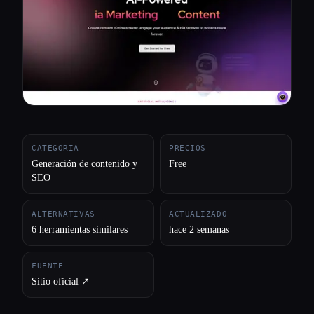
Todas las categorías
Acerca de
CATEGORÍA
PRECIOS
Generación de contenido y
Free
SEO
ALTERNATIVAS
ACTUALIZADO
6 herramientas similares
hace 2 semanas
FUENTE
Sitio oficial ↗︎