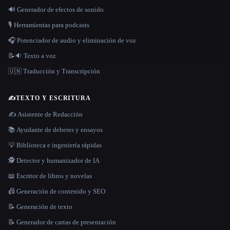
🔊 Generador de efectos de sonido
🎙️ Herramientas para podcasts
🎧 Potenciador de audio y eliminación de voz
📝🔉 Texto a voz
🇺🇳 Traducción y Transcripción
✍️
TEXTO Y ESCRITURA
✍️ Asistente de Redacción
📚 Ayudante de deberes y ensayos
💡 Biblioteca e ingeniería rápidas
🕵️ Detector y humanizador de IA
📖 Escritor de libros y novelas
📠 Generación de contenido y SEO
📝 Generación de texto
📝 Generador de cartas de presentación