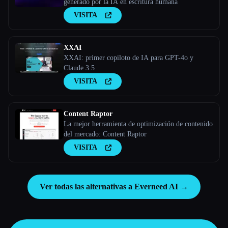
generado por la IA en escritura humana
VISITA
XXAI
XXAI: primer copiloto de IA para GPT-4o y
Claude 3.5
VISITA
Content Raptor
La mejor herramienta de optimización de contenido
del mercado: Content Raptor
VISITA
Ver todas las alternativas a Everneed AI →