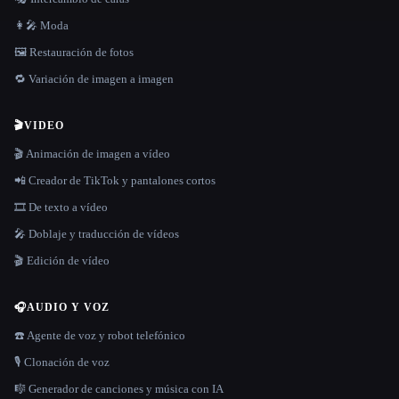
👩‍🎤 Moda
🖼️ Restauración de fotos
🔁 Variación de imagen a imagen
🎬
VIDEO
🎬 Animación de imagen a vídeo
📲 Creador de TikTok y pantalones cortos
🎞️ De texto a vídeo
🎤 Doblaje y traducción de vídeos
🎬 Edición de vídeo
🎧
AUDIO Y VOZ
☎️ Agente de voz y robot telefónico
🎙️ Clonación de voz
🎼 Generador de canciones y música con IA