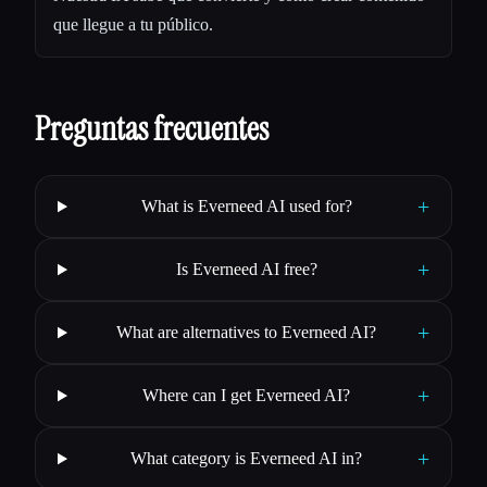
que llegue a tu público.
Preguntas frecuentes
+
What is Everneed AI used for?
+
Is Everneed AI free?
+
What are alternatives to Everneed AI?
+
Where can I get Everneed AI?
+
What category is Everneed AI in?