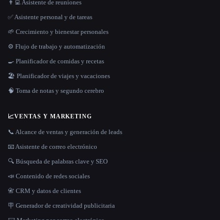
👨‍💻 Asistente de reuniones
✅ Asistente personal y de tareas
🌱 Crecimiento y bienestar personales
⚙️ Flujo de trabajo y automatización
🍳 Planificador de comidas y recetas
🏖 Planificador de viajes y vacaciones
🧠 Toma de notas y segundo cerebro
📈
VENTAS Y MARKETING
📞 Alcance de ventas y generación de leads
📧 Asistente de correo electrónico
🔍 Búsqueda de palabras clave y SEO
📣 Contenido de redes sociales
📇 CRM y datos de clientes
🪧 Generador de creatividad publicitaria