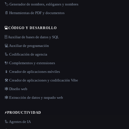
🏷️ Generador de nombres, eslóganes y nombres
📄 Herramientas de PDF y documentos
💻
CÓDIGO Y DESARROLLO
🗄️ Auxiliar de bases de datos y SQL
💻 Auxiliar de programación
🦾 Codificación de agencia
🔌 Complementos y extensiones
📱 Creador de aplicaciones móviles
🛠️ Creador de aplicaciones y codificación Vibe
🕸 Diseño web
🕸️ Extracción de datos y raspado web
⚡
PRODUCTIVIDAD
🦾 Agentes de IA