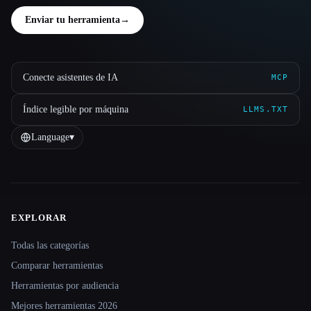
Enviar tu herramienta
→
Conecte asistentes de IA
MCP
Índice legible por máquina
LLMS.TXT
Language
▾
EXPLORAR
Site navigation
Todas las categorías
Comparar herramientas
Herramientas por audiencia
Mejores herramientas 2026