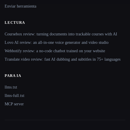
Enviar herramienta
LECTURA
Coursebox review: turning documents into trackable courses with AI
Lovo AI review: an all-in-one voice generator and video studio
Webbotify review: a no-code chatbot trained on your website
Translate.video review: fast AI dubbing and subtitles in 75+ languages
PARA IA
llms.txt
llms-full.txt
MCP server