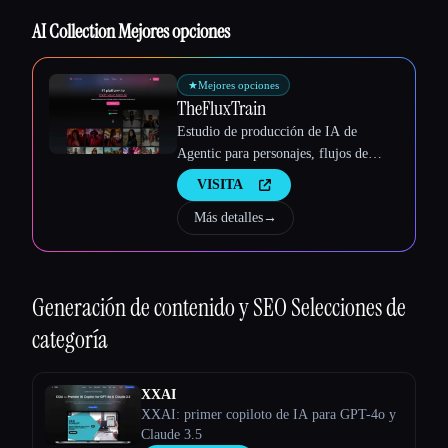
AI Collection Mejores opciones
★
Mejores opciones
Esc
TheFluxTrain
Estudio de producción de IA de
Agentic para personajes, flujos de
trabajo y vídeos coherentes
VISITA
Más detalles
→
Generación de contenido y SEO
Selecciones de
categoría
XXAI
XXAI: primer copiloto de IA para GPT-4o y
Claude 3.5