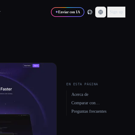
r
Sign up
✦
Enviar con IA
EN ESTA PÁGINA
Acerca de
Comparar con…
Preguntas frecuentes