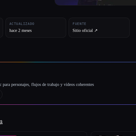
ACTUALIZADO
FUENTE
hace 2 meses
Sitio oficial ↗︎
 para personajes, flujos de trabajo y vídeos coherentes
ía