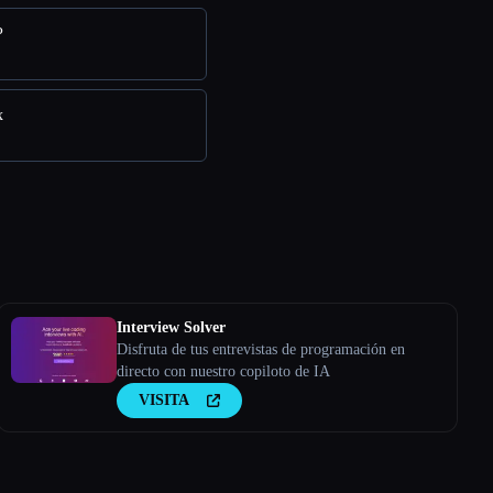
P
x
Interview Solver
Disfruta de tus entrevistas de programación en
directo con nuestro copiloto de IA
VISITA