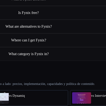
Is Fynix free?
What are alternatives to Fynix?
Where can I get Fynix?
What category is Fynix in?
o a lado: precios, implementación, capacidades y política de contenido.
vs Dynamiq
vs Intervi