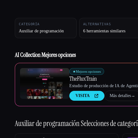
Esc
CATEGORÍA
ALTERNATIVAS
Auxiliar de programación
6 herramientas similares
AI Collection Mejores opciones
★
Mejores opciones
TheFluxTrain
Estudio de producción de IA de Agentic
VISITA
Más detalles
→
Auxiliar de programación
Selecciones de categor