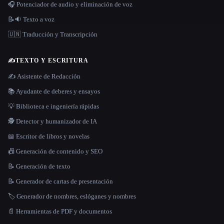
🎧 Potenciador de audio y eliminación de voz
📝🔉 Texto a voz
🇺🇳 Traducción y Transcripción
✍️
TEXTO Y ESCRITURA
✍️ Asistente de Redacción
📚 Ayudante de deberes y ensayos
💡 Biblioteca e ingeniería rápidas
🕵️ Detector y humanizador de IA
📖 Escritor de libros y novelas
📠 Generación de contenido y SEO
📝 Generación de texto
📝 Generador de cartas de presentación
🏷️ Generador de nombres, eslóganes y nombres
📄 Herramientas de PDF y documentos