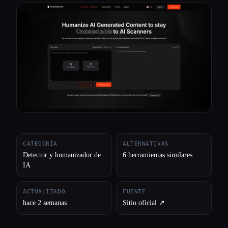
Todas las categorías
Acerca de
CATEGORÍA
ALTERNATIVAS
Detector y humanizador de
6 herramientas similares
IA
ACTUALIZADO
FUENTE
hace 2 semanas
Sitio oficial ↗︎