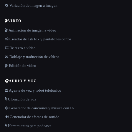
🔁 Variación de imagen a imagen
🎬
VIDEO
🎬 Animación de imagen a vídeo
📲 Creador de TikTok y pantalones cortos
🎞️ De texto a vídeo
🎤 Doblaje y traducción de vídeos
🎬 Edición de vídeo
🎧
AUDIO Y VOZ
☎️ Agente de voz y robot telefónico
🎙️ Clonación de voz
🎼 Generador de canciones y música con IA
🔊 Generador de efectos de sonido
🎙️ Herramientas para podcasts