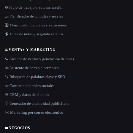
⚙️ Flujo de trabajo y automatización
🍳 Planificador de comidas y recetas
🏖 Planificador de viajes y vacaciones
🧠 Toma de notas y segundo cerebro
📈
VENTAS Y MARKETING
📞 Alcance de ventas y generación de leads
📧 Asistente de correo electrónico
🔍 Búsqueda de palabras clave y SEO
📣 Contenido de redes sociales
📇 CRM y datos de clientes
🪧 Generador de creatividad publicitaria
✉️ Marketing por correo electrónico
💼
NEGOCIOS