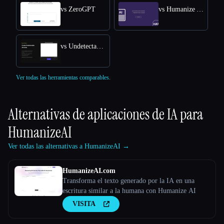
vs ZeroGPT
vs Humanize AI Text
vs Undetectable AI
Ver todas las herramientas comparables.
Alternativas de aplicaciones de IA para
HumanizeAI
Ver todas las alternativas a HumanizeAI →
HumanizeAI.com
Transforma el texto generado por la IA en una
escritura similar a la humana con Humanize AI
VISITA