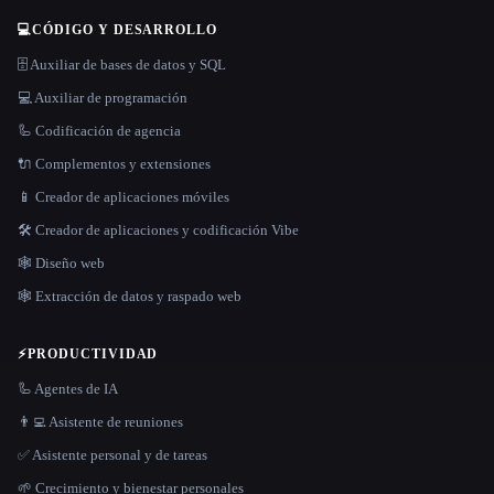
💻
CÓDIGO Y DESARROLLO
🗄️ Auxiliar de bases de datos y SQL
💻 Auxiliar de programación
🦾 Codificación de agencia
🔌 Complementos y extensiones
📱 Creador de aplicaciones móviles
🛠️ Creador de aplicaciones y codificación Vibe
🕸 Diseño web
🕸️ Extracción de datos y raspado web
⚡
PRODUCTIVIDAD
🦾 Agentes de IA
👨‍💻 Asistente de reuniones
✅ Asistente personal y de tareas
🌱 Crecimiento y bienestar personales