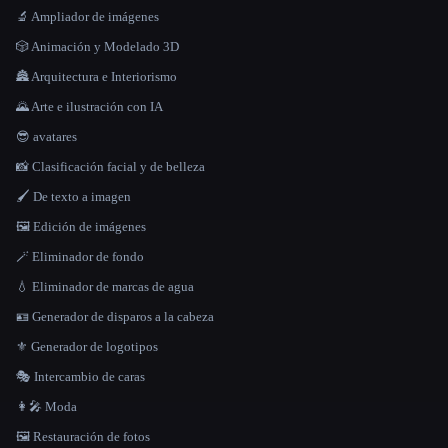
🔬 Ampliador de imágenes
🎲 Animación y Modelado 3D
🏯 Arquitectura e Interiorismo
🌄 Arte e ilustración con IA
😎 avatares
📸 Clasificación facial y de belleza
🖌️ De texto a imagen
🖼️ Edición de imágenes
🪄 Eliminador de fondo
💧 Eliminador de marcas de agua
🪪 Generador de disparos a la cabeza
⚜️ Generador de logotipos
🎭 Intercambio de caras
👩‍🎤 Moda
🖼️ Restauración de fotos