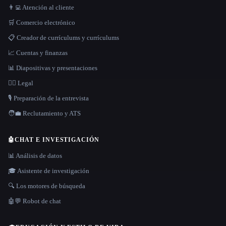
👨‍💻 Atención al cliente
🛒 Comercio electrónico
📋 Creador de currículums y currículums
📈 Cuentas y finanzas
📊 Diapositivas y presentaciones
👩‍⚖️ Legal
🎙️ Preparación de la entrevista
🧑‍💼 Reclutamiento y ATS
🤖
CHAT E INVESTIGACIÓN
📊 Análisis de datos
🎓 Asistente de investigación
🔍 Los motores de búsqueda
🤖💬 Robot de chat