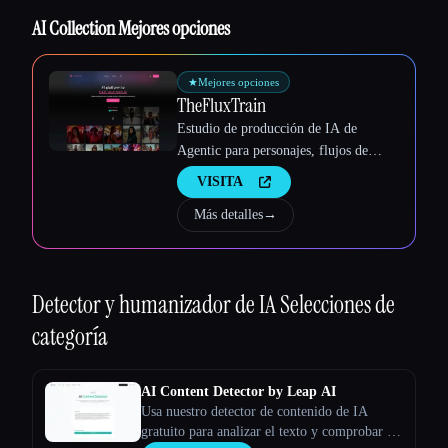
Esc
AI Collection Mejores opciones
★
Mejores opciones
TheFluxTrain
Estudio de producción de IA de
Agentic para personajes, flujos de
trabajo y vídeos coherentes
VISITA
Más detalles
→
Detector y humanizador de IA
Selecciones de
categoría
AI Content Detector by Leap AI
Usa nuestro detector de contenido de IA
gratuito para analizar el texto y comprobar si