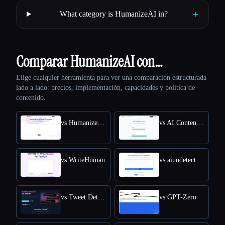
+
What category is HumanizeAI in?
Comparar HumanizeAI con…
Elige cualquier herramienta para ver una comparación estructurada
lado a lado: precios, implementación, capacidades y política de
contenido.
vs HumanizeAI.com
vs AI Content Detector by Leap AI
vs WriteHuman
vs aiundetect
vs Tweet Detective
vs GPT-Zero