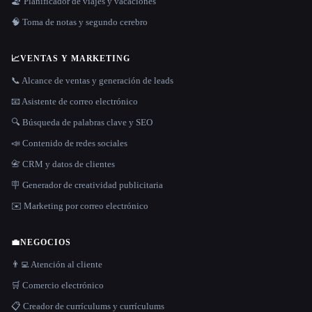
🏖 Planificador de viajes y vacaciones
🧠 Toma de notas y segundo cerebro
📈
VENTAS Y MARKETING
📞 Alcance de ventas y generación de leads
📧 Asistente de correo electrónico
🔍 Búsqueda de palabras clave y SEO
📣 Contenido de redes sociales
📇 CRM y datos de clientes
🪧 Generador de creatividad publicitaria
✉️ Marketing por correo electrónico
💼
NEGOCIOS
👨‍💻 Atención al cliente
🛒 Comercio electrónico
📋 Creador de currículums y currículums