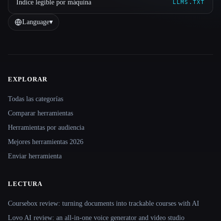
Índice legible por máquina
LLMS.TXT
Language
▾
EXPLORAR
Site navigation
Todas las categorías
Comparar herramientas
Herramientas por audiencia
Mejores herramientas 2026
Enviar herramienta
LECTURA
Coursebox review: turning documents into trackable courses with AI
Lovo AI review: an all-in-one voice generator and video studio