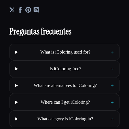
Preguntas frecuentes
+
What is iColoring used for?
+
Is iColoring free?
+
What are alternatives to iColoring?
+
Where can I get iColoring?
+
What category is iColoring in?