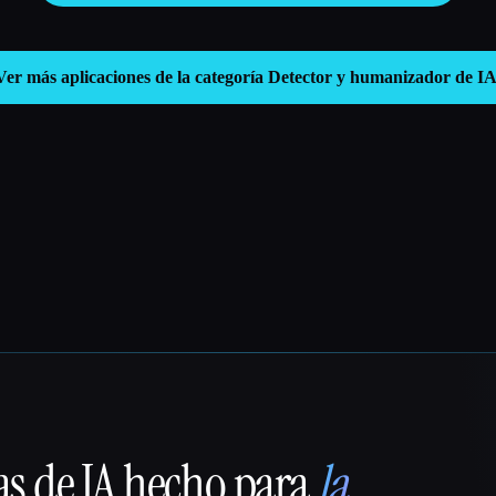
Ver más aplicaciones de la categoría
Detector y humanizador de I
as de IA hecho para
la