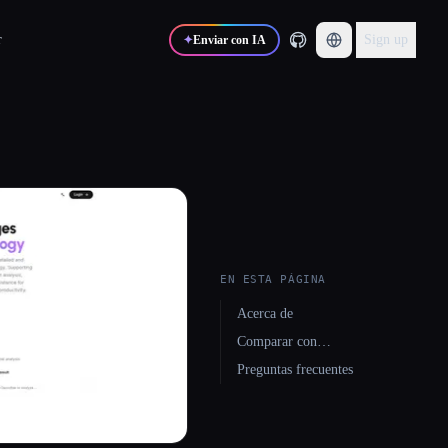
r
Sign up
✦
Enviar con IA
EN ESTA PÁGINA
Acerca de
Comparar con…
Preguntas frecuentes