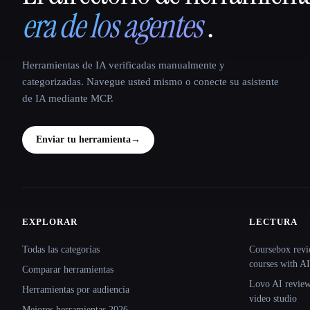
era de los agentes
.
Herramientas de IA verificadas manualmente y
categorizadas. Navegue usted mismo o conecte su asistente
de IA mediante MCP.
Enviar tu herramienta
→
EXPLORAR
LECTURA
Site navigation
Todas las categorías
Coursebox revi
courses with AI
Comparar herramientas
Lovo AI review:
Herramientas por audiencia
video studio
Mejores herramientas 2026