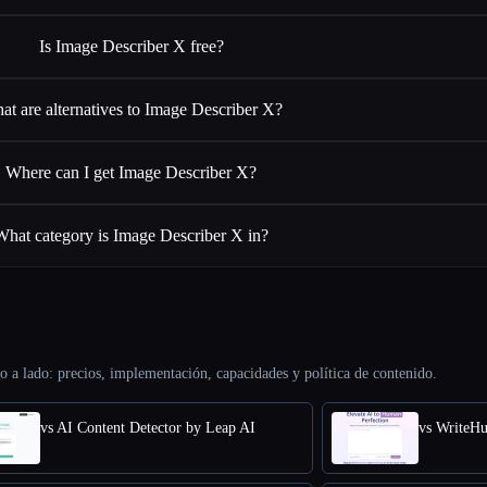
Is Image Describer X free?
at are alternatives to Image Describer X?
Where can I get Image Describer X?
What category is Image Describer X in?
o a lado: precios, implementación, capacidades y política de contenido.
vs AI Content Detector by Leap AI
vs WriteH