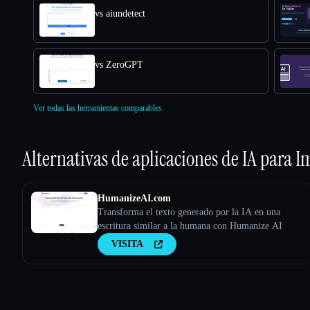
vs aiundetect
vs ZeroGPT
Ver todas las herramientas comparables.
Alternativas de aplicaciones de IA para
I
HumanizeAI.com
Transforma el texto generado por la IA en una
escritura similar a la humana con Humanize AI
VISITA