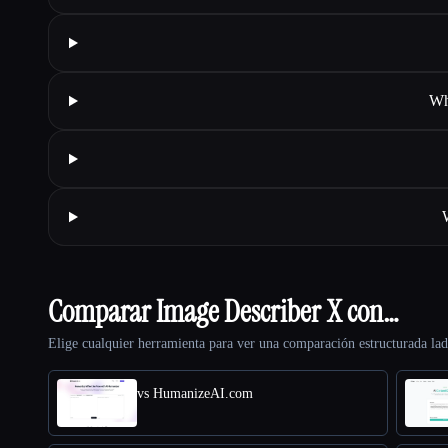
Wh
Comparar Image Describer X con…
Elige cualquier herramienta para ver una comparación estructurada lad
vs HumanizeAI.com