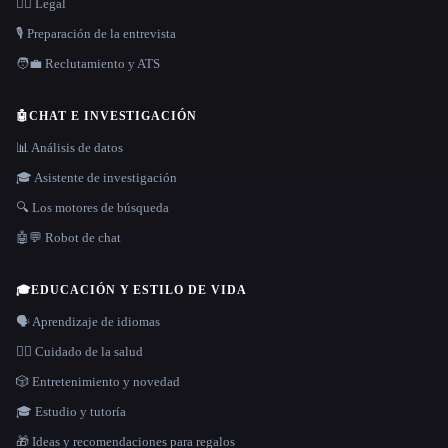
👩‍⚖️ Legal
🎙️ Preparación de la entrevista
🧑‍💼 Reclutamiento y ATS
🤖
CHAT E INVESTIGACIÓN
📊 Análisis de datos
🎓 Asistente de investigación
🔍 Los motores de búsqueda
🤖💬 Robot de chat
🎓
EDUCACIÓN Y ESTILO DE VIDA
🗣️ Aprendizaje de idiomas
👩‍⚕️ Cuidado de la salud
🎲 Entretenimiento y novedad
🎓 Estudio y tutoría
🎁 Ideas y recomendaciones para regalos