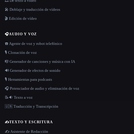
🎞️ De texto a vídeo
🎤 Doblaje y traducción de vídeos
🎬 Edición de vídeo
🎧
AUDIO Y VOZ
☎️ Agente de voz y robot telefónico
🎙️ Clonación de voz
🎼 Generador de canciones y música con IA
🔊 Generador de efectos de sonido
🎙️ Herramientas para podcasts
🎧 Potenciador de audio y eliminación de voz
📝🔉 Texto a voz
🇺🇳 Traducción y Transcripción
✍️
TEXTO Y ESCRITURA
✍️ Asistente de Redacción