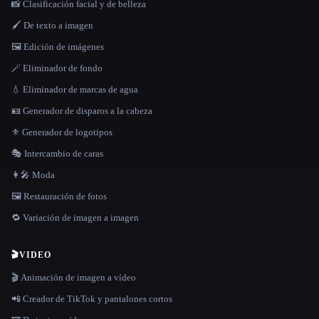
📸 Clasificación facial y de belleza
🖌️ De texto a imagen
🖼️ Edición de imágenes
🪄 Eliminador de fondo
💧 Eliminador de marcas de agua
🪪 Generador de disparos a la cabeza
⚜️ Generador de logotipos
🎭 Intercambio de caras
👩‍🎤 Moda
🖼️ Restauración de fotos
🔁 Variación de imagen a imagen
🎬
VIDEO
🎬 Animación de imagen a vídeo
📲 Creador de TikTok y pantalones cortos