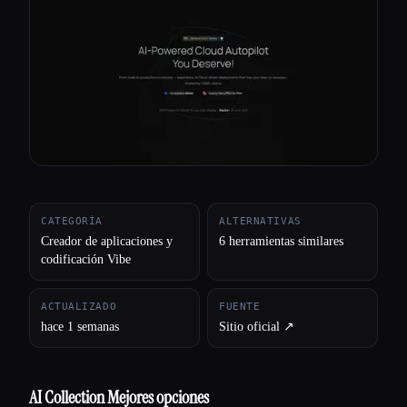
Todas las categorías
Acerca de
CATEGORÍA
ALTERNATIVAS
Creador de aplicaciones y
6 herramientas similares
codificación Vibe
ACTUALIZADO
FUENTE
hace 1 semanas
Sitio oficial ↗︎
AI Collection Mejores opciones
Esc