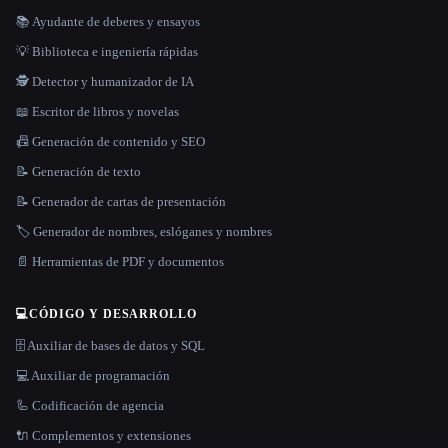
📚 Ayudante de deberes y ensayos
💡 Biblioteca e ingeniería rápidas
🕵️ Detector y humanizador de IA
📖 Escritor de libros y novelas
📠 Generación de contenido y SEO
📝 Generación de texto
📝 Generador de cartas de presentación
🏷️ Generador de nombres, eslóganes y nombres
📄 Herramientas de PDF y documentos
💻
CÓDIGO Y DESARROLLO
🗄️ Auxiliar de bases de datos y SQL
💻 Auxiliar de programación
🦾 Codificación de agencia
🔌 Complementos y extensiones