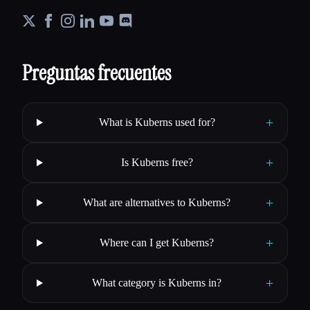
Preguntas frecuentes
+
What is Kuberns used for?
+
Is Kuberns free?
+
What are alternatives to Kuberns?
+
Where can I get Kuberns?
+
What category is Kuberns in?