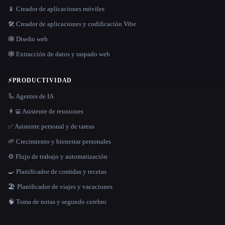
📱 Creador de aplicaciones móviles
🛠️ Creador de aplicaciones y codificación Vibe
🕸 Diseño web
🕸️ Extracción de datos y raspado web
⚡
PRODUCTIVIDAD
🦾 Agentes de IA
👨‍💻 Asistente de reuniones
✅ Asistente personal y de tareas
🌱 Crecimiento y bienestar personales
⚙️ Flujo de trabajo y automatización
🍳 Planificador de comidas y recetas
🏖 Planificador de viajes y vacaciones
🧠 Toma de notas y segundo cerebro