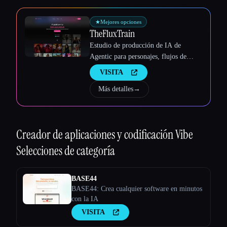
★
Mejores opciones
TheFluxTrain
Estudio de producción de IA de
Agentic para personajes, flujos de
trabajo y vídeos coherentes
VISITA
Más detalles
→
Creador de aplicaciones y codificación Vibe
Selecciones de categoría
BASE44
BASE44: Crea cualquier software en minutos
con la IA
VISITA