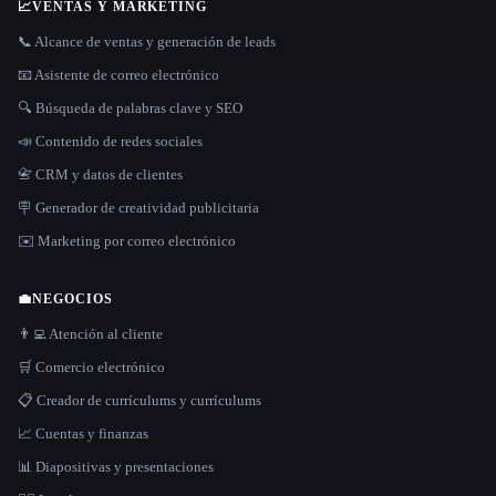
📈
VENTAS Y MARKETING
📞 Alcance de ventas y generación de leads
📧 Asistente de correo electrónico
🔍 Búsqueda de palabras clave y SEO
📣 Contenido de redes sociales
📇 CRM y datos de clientes
🪧 Generador de creatividad publicitaria
✉️ Marketing por correo electrónico
💼
NEGOCIOS
👨‍💻 Atención al cliente
🛒 Comercio electrónico
📋 Creador de currículums y currículums
📈 Cuentas y finanzas
📊 Diapositivas y presentaciones