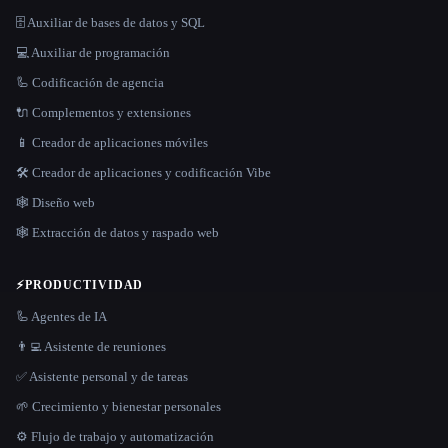
🗄️ Auxiliar de bases de datos y SQL
💻 Auxiliar de programación
🦾 Codificación de agencia
🔌 Complementos y extensiones
📱 Creador de aplicaciones móviles
🛠️ Creador de aplicaciones y codificación Vibe
🕸 Diseño web
🕸️ Extracción de datos y raspado web
⚡
PRODUCTIVIDAD
🦾 Agentes de IA
👨‍💻 Asistente de reuniones
✅ Asistente personal y de tareas
🌱 Crecimiento y bienestar personales
⚙️ Flujo de trabajo y automatización