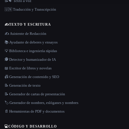
📝🔉 Texto a voz
🇺🇳 Traducción y Transcripción
✍️
TEXTO Y ESCRITURA
✍️ Asistente de Redacción
📚 Ayudante de deberes y ensayos
💡 Biblioteca e ingeniería rápidas
🕵️ Detector y humanizador de IA
📖 Escritor de libros y novelas
📠 Generación de contenido y SEO
📝 Generación de texto
📝 Generador de cartas de presentación
🏷️ Generador de nombres, eslóganes y nombres
📄 Herramientas de PDF y documentos
💻
CÓDIGO Y DESARROLLO