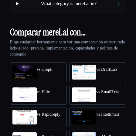
+
What category is merel.ai in?
Comparar merel.ai con…
Elige cualquier herramienta para ver una comparación estructurada
lado a lado: precios, implementación, capacidades y política de
contenido.
vs airepli
vs DraftLab
vs Ellie
vs EmailTriager
vs Rapidreply
vs Intellimail