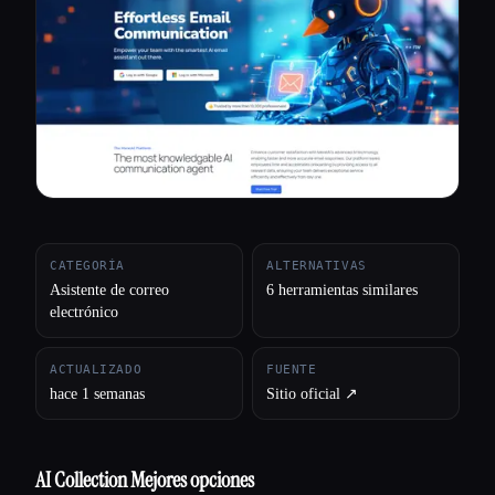
Todas las categorías
Acerca de
CATEGORÍA
ALTERNATIVAS
Asistente de correo
6 herramientas similares
electrónico
ACTUALIZADO
FUENTE
hace 1 semanas
Sitio oficial ↗︎
AI Collection Mejores opciones