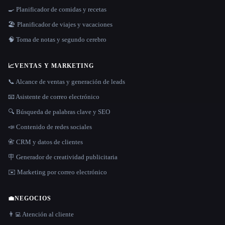
🍳 Planificador de comidas y recetas
🏖 Planificador de viajes y vacaciones
🧠 Toma de notas y segundo cerebro
📈
VENTAS Y MARKETING
📞 Alcance de ventas y generación de leads
📧 Asistente de correo electrónico
🔍 Búsqueda de palabras clave y SEO
📣 Contenido de redes sociales
📇 CRM y datos de clientes
🪧 Generador de creatividad publicitaria
✉️ Marketing por correo electrónico
💼
NEGOCIOS
👨‍💻 Atención al cliente