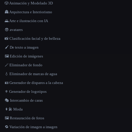
🎲 Animación y Modelado 3D
🏯 Arquitectura e Interiorismo
🌄 Arte e ilustración con IA
😎 avatares
📸 Clasificación facial y de belleza
🖌️ De texto a imagen
🖼️ Edición de imágenes
🪄 Eliminador de fondo
💧 Eliminador de marcas de agua
🪪 Generador de disparos a la cabeza
⚜️ Generador de logotipos
🎭 Intercambio de caras
👩‍🎤 Moda
🖼️ Restauración de fotos
🔁 Variación de imagen a imagen