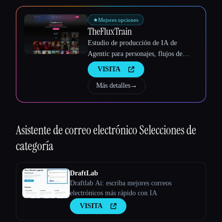
Esc
★
Mejores opciones
TheFluxTrain
Estudio de producción de IA de
Agentic para personajes, flujos de
trabajo y vídeos coherentes
VISITA
Más detalles
→
Asistente de correo electrónico
Selecciones de
categoría
DraftLab
Draftlab Ai: escriba mejores correos
electrónicos más rápido con IA
VISITA