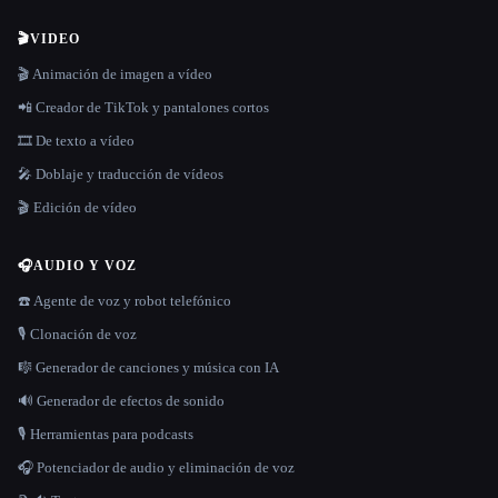
🎬
VIDEO
🎬 Animación de imagen a vídeo
📲 Creador de TikTok y pantalones cortos
🎞️ De texto a vídeo
🎤 Doblaje y traducción de vídeos
🎬 Edición de vídeo
🎧
AUDIO Y VOZ
☎️ Agente de voz y robot telefónico
🎙️ Clonación de voz
🎼 Generador de canciones y música con IA
🔊 Generador de efectos de sonido
🎙️ Herramientas para podcasts
🎧 Potenciador de audio y eliminación de voz