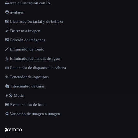
🌄 Arte e ilustración con IA
😎 avatares
📸 Clasificación facial y de belleza
🖌️ De texto a imagen
🖼️ Edición de imágenes
🪄 Eliminador de fondo
💧 Eliminador de marcas de agua
🪪 Generador de disparos a la cabeza
⚜️ Generador de logotipos
🎭 Intercambio de caras
👩‍🎤 Moda
🖼️ Restauración de fotos
🔁 Variación de imagen a imagen
🎬
VIDEO