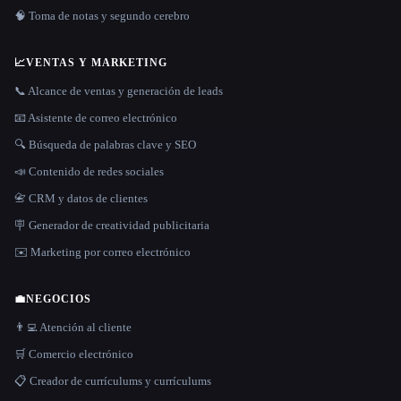
🧠 Toma de notas y segundo cerebro
📈
VENTAS Y MARKETING
📞 Alcance de ventas y generación de leads
📧 Asistente de correo electrónico
🔍 Búsqueda de palabras clave y SEO
📣 Contenido de redes sociales
📇 CRM y datos de clientes
🪧 Generador de creatividad publicitaria
✉️ Marketing por correo electrónico
💼
NEGOCIOS
👨‍💻 Atención al cliente
🛒 Comercio electrónico
📋 Creador de currículums y currículums