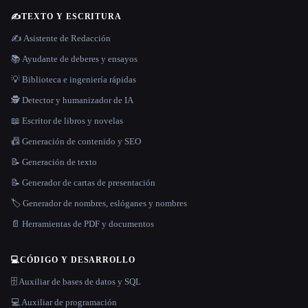
✍️
TEXTO Y ESCRITURA
✍️ Asistente de Redacción
📚 Ayudante de deberes y ensayos
💡 Biblioteca e ingeniería rápidas
🕵️ Detector y humanizador de IA
📖 Escritor de libros y novelas
📠 Generación de contenido y SEO
📝 Generación de texto
📝 Generador de cartas de presentación
🏷️ Generador de nombres, eslóganes y nombres
📄 Herramientas de PDF y documentos
💻
CÓDIGO Y DESARROLLO
🗄️ Auxiliar de bases de datos y SQL
💻 Auxiliar de programación