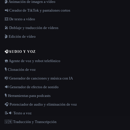
🎬 Animación de imagen a vídeo
📲 Creador de TikTok y pantalones cortos
🎞️ De texto a vídeo
🎤 Doblaje y traducción de vídeos
🎬 Edición de vídeo
🎧
AUDIO Y VOZ
☎️ Agente de voz y robot telefónico
🎙️ Clonación de voz
🎼 Generador de canciones y música con IA
🔊 Generador de efectos de sonido
🎙️ Herramientas para podcasts
🎧 Potenciador de audio y eliminación de voz
📝🔉 Texto a voz
🇺🇳 Traducción y Transcripción