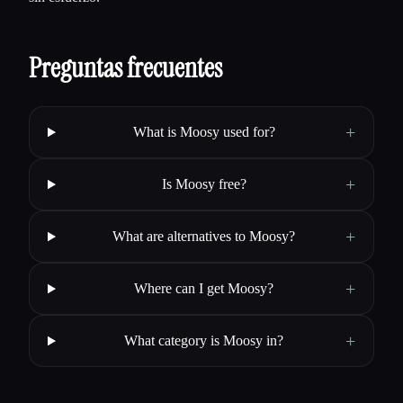
Preguntas frecuentes
+
What is Moosy used for?
+
Is Moosy free?
+
What are alternatives to Moosy?
+
Where can I get Moosy?
+
What category is Moosy in?