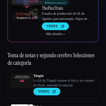
★
Mejores opciones
TheFluxTrain
Estudio de producción de IA de
Agentic para personajes, flujos de
trabajo y vídeos coherentes
VISITA
Más detalles
→
Toma de notas y segundo cerebro
Selecciones
de categoría
Thegist
La IA de Thegist resume el hilo y los canales
de Slack: entiende lo esencial
VISITA