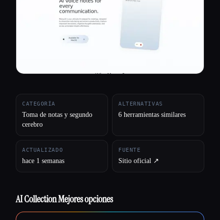
Todas las categorías
Acerca de
CATEGORÍA
ALTERNATIVAS
Toma de notas y segundo
6 herramientas similares
cerebro
ACTUALIZADO
FUENTE
hace 1 semanas
Sitio oficial ↗︎
AI Collection Mejores opciones
Esc