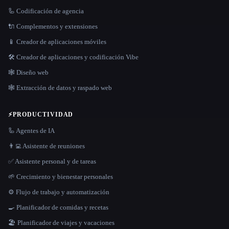
🦾 Codificación de agencia
🔌 Complementos y extensiones
📱 Creador de aplicaciones móviles
🛠️ Creador de aplicaciones y codificación Vibe
🕸 Diseño web
🕸️ Extracción de datos y raspado web
⚡
PRODUCTIVIDAD
🦾 Agentes de IA
👨‍💻 Asistente de reuniones
✅ Asistente personal y de tareas
🌱 Crecimiento y bienestar personales
⚙️ Flujo de trabajo y automatización
🍳 Planificador de comidas y recetas
🏖 Planificador de viajes y vacaciones