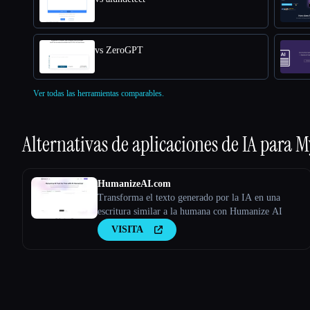
vs ZeroGPT
Ver todas las herramientas comparables.
Alternativas de aplicaciones de IA para
M
HumanizeAI.com
Transforma el texto generado por la IA en una
escritura similar a la humana con Humanize AI
VISITA