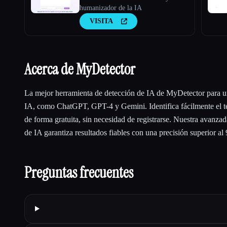
humanizador de la IA
VISITA
Acerca de MyDetector
La mejor herramienta de detección de IA de MyDetector para un
IA, como ChatGPT, GPT-4 y Gemini. Identifica fácilmente el t
de forma gratuita, sin necesidad de registrarse. Nuestra avanza
de IA garantiza resultados fiables con una precisión superior al
Preguntas frecuentes