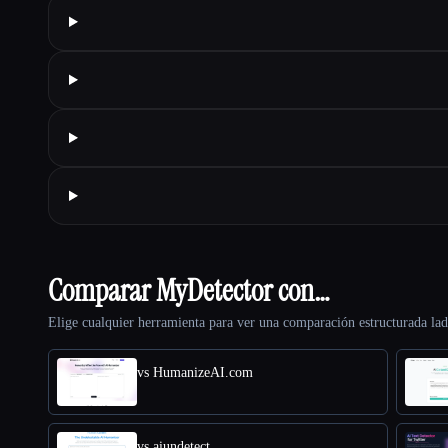
Comparar MyDetector con…
Elige cualquier herramienta para ver una comparación estructurada lad
vs HumanizeAI.com
vs aiundetect