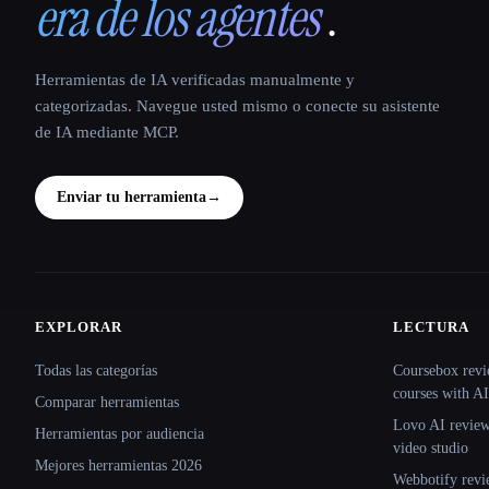
era de los agentes
.
Herramientas de IA verificadas manualmente y
categorizadas. Navegue usted mismo o conecte su asistente
de IA mediante MCP.
Enviar tu herramienta
→
EXPLORAR
LECTURA
Site navigation
Todas las categorías
Coursebox revi
courses with AI
Comparar herramientas
Lovo AI review:
Herramientas por audiencia
video studio
Mejores herramientas 2026
Webbotify revi