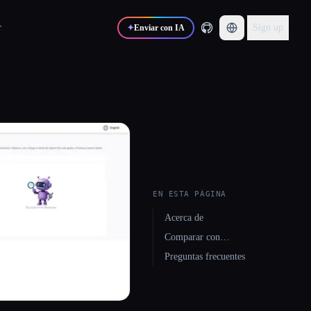
r
Sign up
✦
Enviar con IA
EN ESTA PÁGINA
Acerca de
Comparar con…
Preguntas frecuentes