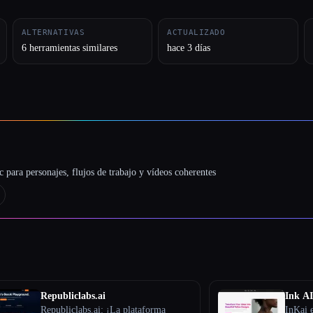
ALTERNATIVAS
ACTUALIZADO
6 herramientas similares
hace 3 días
 para personajes, flujos de trabajo y vídeos coherentes
Republiclabs.ai
Ink AI
Republiclabs.ai: ¡La plataforma
InKai e