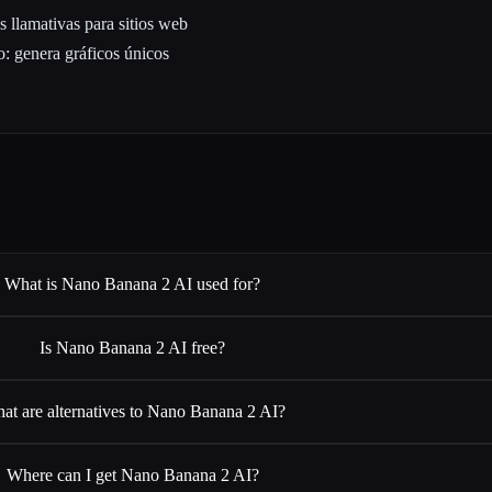
s llamativas para sitios web
o: genera gráficos únicos
What is Nano Banana 2 AI used for?
Is Nano Banana 2 AI free?
at are alternatives to Nano Banana 2 AI?
Where can I get Nano Banana 2 AI?