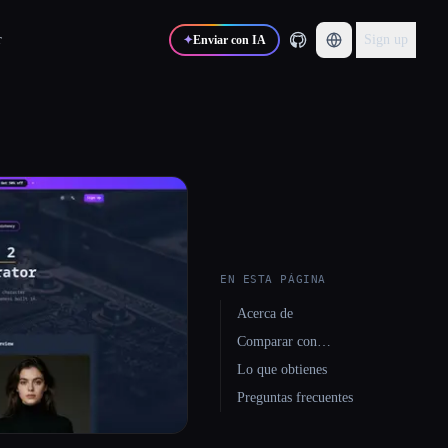
r
Sign up
✦
Enviar con IA
EN ESTA PÁGINA
Acerca de
Comparar con…
Lo que obtienes
Preguntas frecuentes