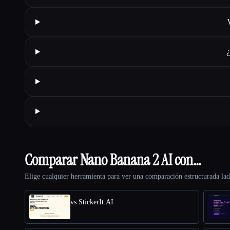
¿
Comparar Nano Banana 2 AI con…
Elige cualquier herramienta para ver una comparación estructurada lad
vs StickerIt.AI