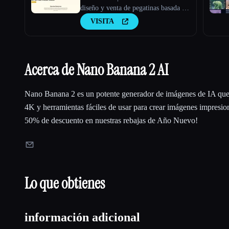
diseño y venta de pegatinas basada en
IA
VISITA
Acerca de Nano Banana 2 AI
Nano Banana 2 es un potente generador de imágenes de IA que 
4K y herramientas fáciles de usar para crear imágenes impresio
50% de descuento en nuestras rebajas de Año Nuevo!
Lo que obtienes
información adicional