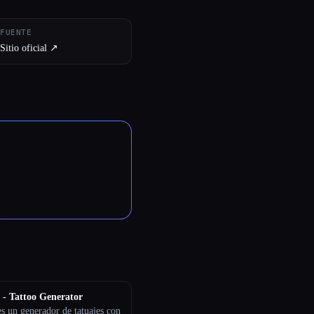
FUENTE
Sitio oficial ↗︎
 - Tattoo Generator
s un generador de tatuajes con