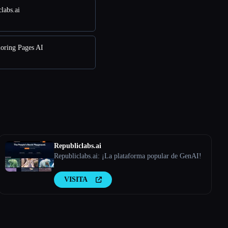
labs.ai
loring Pages AI
Republiclabs.ai
Republiclabs.ai: ¡La plataforma popular de GenAI!
VISITA