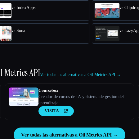
vs IndexApps
vs Clipdro
vs Sona
vs LazyAp
l Metrics API
Ver todas las alternativas a Oil Metrics API →
Coursebox
Creador de cursos de IA y sistema de gestión del
aprendizaje
VISITA
Ver todas las alternativas a Oil Metrics API →