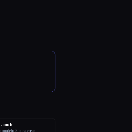
eLaunch
o modelo 5 para crear