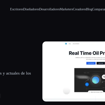
Escritores
Diseñadores
Desarrolladores
Marketers
Creadores
Blog
Compara
s y actuales de los