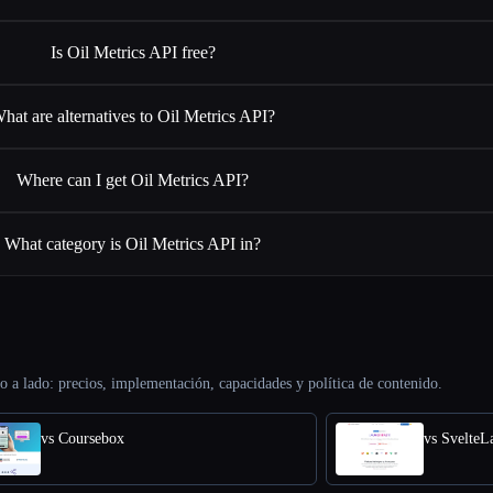
Is Oil Metrics API free?
hat are alternatives to Oil Metrics API?
Where can I get Oil Metrics API?
What category is Oil Metrics API in?
o a lado: precios, implementación, capacidades y política de contenido.
vs Coursebox
vs SvelteL