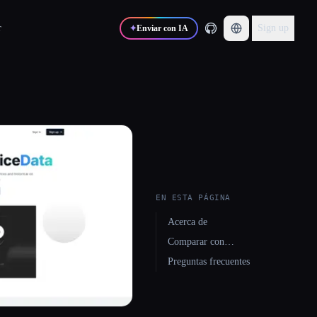
r
Sign up
✦
Enviar con IA
EN ESTA PÁGINA
Acerca de
Comparar con…
Preguntas frecuentes