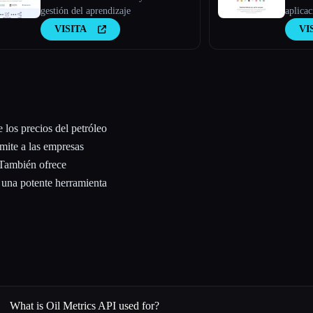
gestión del aprendizaje
aplica
VISITA
VI
 los precios del petróleo
mite a las empresas
 También ofrece
n una potente herramienta
What is Oil Metrics API used for?