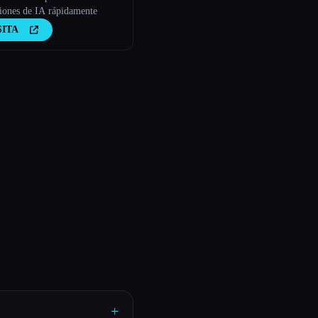
ciones de IA rápidamente
SITA
+