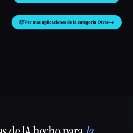
📦
Ver más aplicaciones de la categoría
Otros
as de IA hecho para
la