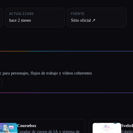
ACTUALIZADO
FUENTE
hace 2 meses
Sitio oficial ↗︎
 para personajes, flujos de trabajo y vídeos coherentes
Coursebox
Svelt
Creador de cursos de IA y sistema de
Esbelt