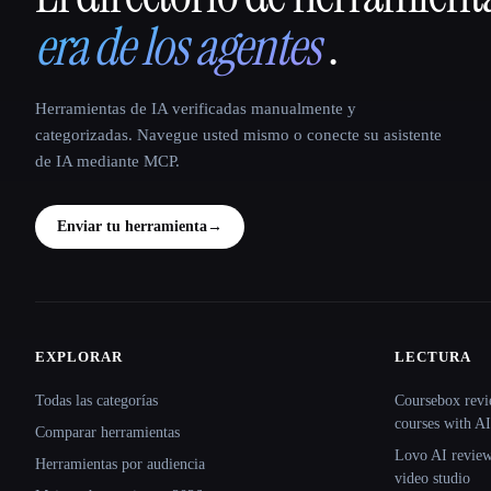
era de los agentes
.
Herramientas de IA verificadas manualmente y
categorizadas. Navegue usted mismo o conecte su asistente
de IA mediante MCP.
Enviar tu herramienta
→
EXPLORAR
LECTURA
Site navigation
Todas las categorías
Coursebox revi
courses with AI
Comparar herramientas
Lovo AI review:
Herramientas por audiencia
video studio