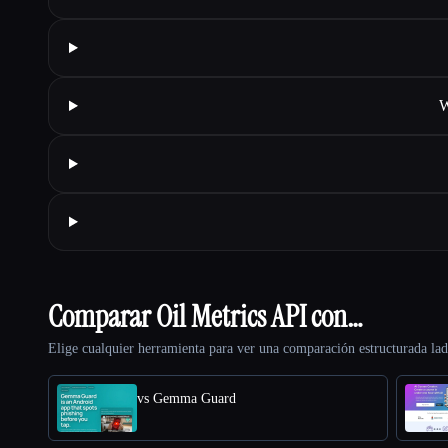
W
Comparar Oil Metrics API con…
Elige cualquier herramienta para ver una comparación estructurada lad
vs Gemma Guard