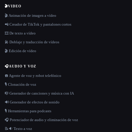
🎬
VIDEO
🎬 Animación de imagen a vídeo
📲 Creador de TikTok y pantalones cortos
🎞️ De texto a vídeo
🎤 Doblaje y traducción de vídeos
🎬 Edición de vídeo
🎧
AUDIO Y VOZ
☎️ Agente de voz y robot telefónico
🎙️ Clonación de voz
🎼 Generador de canciones y música con IA
🔊 Generador de efectos de sonido
🎙️ Herramientas para podcasts
🎧 Potenciador de audio y eliminación de voz
📝🔉 Texto a voz