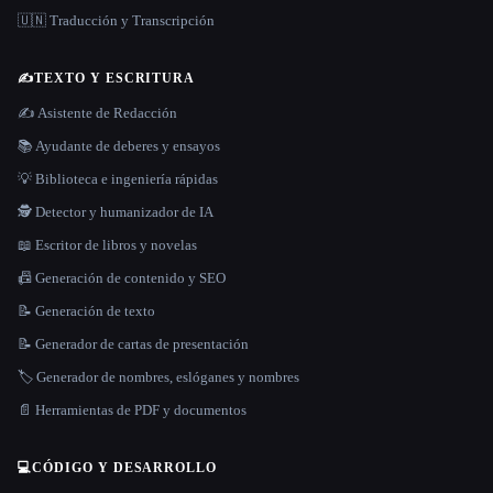
🇺🇳 Traducción y Transcripción
✍️
TEXTO Y ESCRITURA
✍️ Asistente de Redacción
📚 Ayudante de deberes y ensayos
💡 Biblioteca e ingeniería rápidas
🕵️ Detector y humanizador de IA
📖 Escritor de libros y novelas
📠 Generación de contenido y SEO
📝 Generación de texto
📝 Generador de cartas de presentación
🏷️ Generador de nombres, eslóganes y nombres
📄 Herramientas de PDF y documentos
💻
CÓDIGO Y DESARROLLO