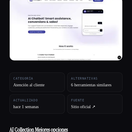
Todas las categorías
Acerca de
CATEGORÍA
ALTERNATIVAS
Atención al cliente
6 herramientas similares
ACTUALIZADO
FUENTE
hace 1 semanas
Sitio oficial ↗︎
AI Collection Mejores opciones
Esc