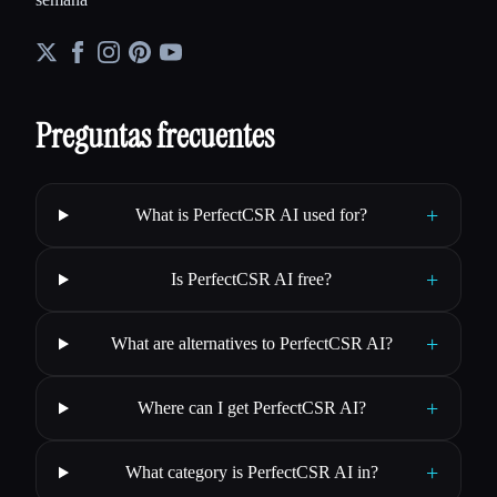
Preguntas frecuentes
+
What is PerfectCSR AI used for?
+
Is PerfectCSR AI free?
+
What are alternatives to PerfectCSR AI?
+
Where can I get PerfectCSR AI?
+
What category is PerfectCSR AI in?