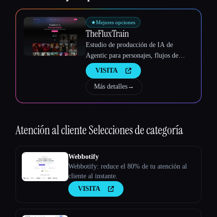
★
Mejores opciones
TheFluxTrain
Estudio de producción de IA de
Agentic para personajes, flujos de
trabajo y vídeos coherentes
VISITA
Más detalles
→
Atención al cliente
Selecciones de categoría
Webbotify
Webbotify: reduce el 80% de tu atención al
cliente al instante.
VISITA