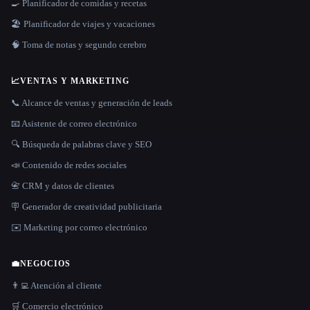
🍳 Planificador de comidas y recetas
🏖 Planificador de viajes y vacaciones
🧠 Toma de notas y segundo cerebro
📈
VENTAS Y MARKETING
📞 Alcance de ventas y generación de leads
📧 Asistente de correo electrónico
🔍 Búsqueda de palabras clave y SEO
📣 Contenido de redes sociales
📇 CRM y datos de clientes
🪧 Generador de creatividad publicitaria
✉️ Marketing por correo electrónico
💼
NEGOCIOS
👨‍💻 Atención al cliente
🛒 Comercio electrónico