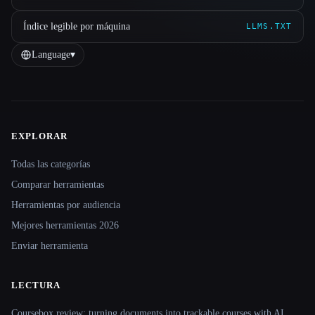
Índice legible por máquina
LLMS.TXT
Language
▾
EXPLORAR
Site navigation
Todas las categorías
Comparar herramientas
Herramientas por audiencia
Mejores herramientas 2026
Enviar herramienta
LECTURA
Coursebox review: turning documents into trackable courses with AI