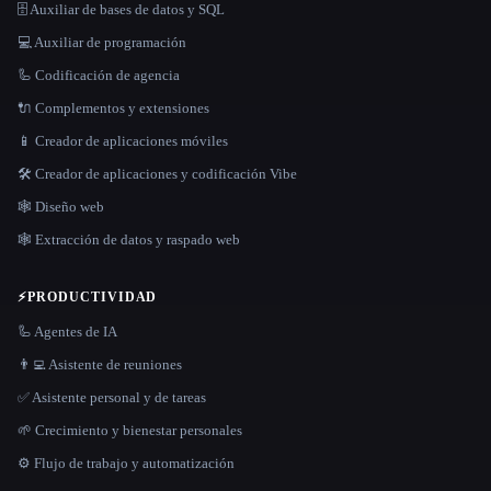
🗄️ Auxiliar de bases de datos y SQL
💻 Auxiliar de programación
🦾 Codificación de agencia
🔌 Complementos y extensiones
📱 Creador de aplicaciones móviles
🛠️ Creador de aplicaciones y codificación Vibe
🕸 Diseño web
🕸️ Extracción de datos y raspado web
⚡
PRODUCTIVIDAD
🦾 Agentes de IA
👨‍💻 Asistente de reuniones
✅ Asistente personal y de tareas
🌱 Crecimiento y bienestar personales
⚙️ Flujo de trabajo y automatización