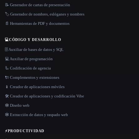
📝 Generador de cartas de presentación
🏷️ Generador de nombres, eslóganes y nombres
📄 Herramientas de PDF y documentos
💻
CÓDIGO Y DESARROLLO
🗄️ Auxiliar de bases de datos y SQL
💻 Auxiliar de programación
🦾 Codificación de agencia
🔌 Complementos y extensiones
📱 Creador de aplicaciones móviles
🛠️ Creador de aplicaciones y codificación Vibe
🕸 Diseño web
🕸️ Extracción de datos y raspado web
⚡
PRODUCTIVIDAD