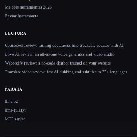
Mejores herramientas 2026
Enviar herramienta
LECTURA
Coursebox review: turning documents into trackable courses with AI
Lovo AI review: an all-in-one voice generator and video studio
Webbotify review: a no-code chatbot trained on your website
Translate.video review: fast AI dubbing and subtitles in 75+ languages
PARA IA
llms.txt
llms-full.txt
MCP server