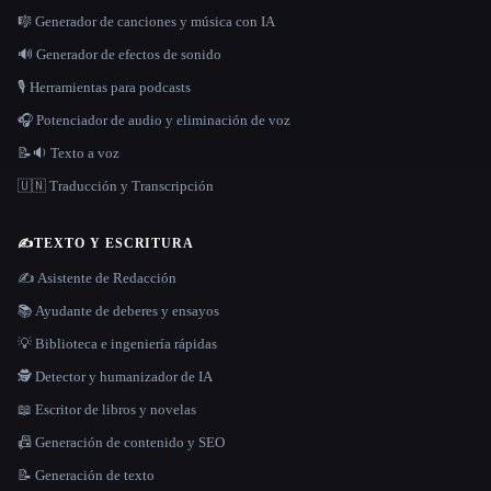
🎼 Generador de canciones y música con IA
🔊 Generador de efectos de sonido
🎙️ Herramientas para podcasts
🎧 Potenciador de audio y eliminación de voz
📝🔉 Texto a voz
🇺🇳 Traducción y Transcripción
✍️
TEXTO Y ESCRITURA
✍️ Asistente de Redacción
📚 Ayudante de deberes y ensayos
💡 Biblioteca e ingeniería rápidas
🕵️ Detector y humanizador de IA
📖 Escritor de libros y novelas
📠 Generación de contenido y SEO
📝 Generación de texto