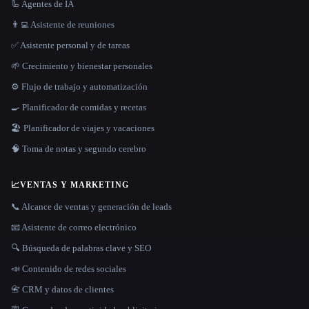
🦾 Agentes de IA
👨‍💻 Asistente de reuniones
✅ Asistente personal y de tareas
🌱 Crecimiento y bienestar personales
⚙️ Flujo de trabajo y automatización
🍳 Planificador de comidas y recetas
🏖 Planificador de viajes y vacaciones
🧠 Toma de notas y segundo cerebro
📈
VENTAS Y MARKETING
📞 Alcance de ventas y generación de leads
📧 Asistente de correo electrónico
🔍 Búsqueda de palabras clave y SEO
📣 Contenido de redes sociales
📇 CRM y datos de clientes