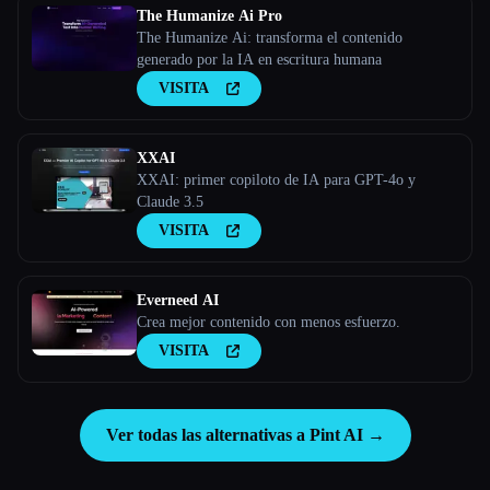
The Humanize Ai Pro
The Humanize Ai: transforma el contenido
generado por la IA en escritura humana
VISITA
XXAI
XXAI: primer copiloto de IA para GPT-4o y
Claude 3.5
VISITA
Everneed AI
Crea mejor contenido con menos esfuerzo.
VISITA
Ver todas las alternativas a Pint AI →