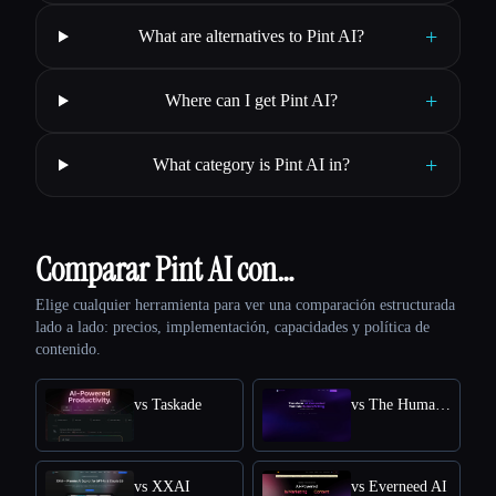
+
What are alternatives to Pint AI?
+
Where can I get Pint AI?
+
What category is Pint AI in?
Comparar Pint AI con…
Elige cualquier herramienta para ver una comparación estructurada
lado a lado: precios, implementación, capacidades y política de
contenido.
vs Taskade
vs The Humanize Ai Pro
vs XXAI
vs Everneed AI