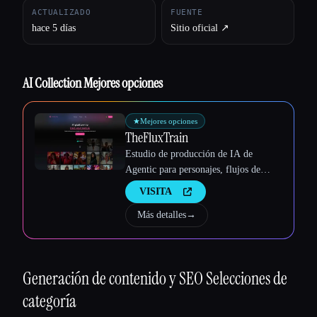
Esc
ACTUALIZADO
FUENTE
hace 5 días
Sitio oficial ↗︎
AI Collection Mejores opciones
★
Mejores opciones
TheFluxTrain
Estudio de producción de IA de
Agentic para personajes, flujos de
trabajo y vídeos coherentes
VISITA
Más detalles
→
Generación de contenido y SEO
Selecciones de
categoría