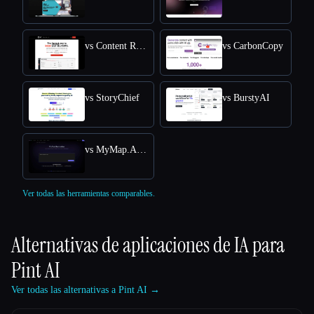
vs Content Raptor
vs CarbonCopy
vs StoryChief
vs BurstyAI
vs MyMap.AI YouTube Summarizer
Ver todas las herramientas comparables.
Alternativas de aplicaciones de IA para
Pint AI
Ver todas las alternativas a Pint AI →