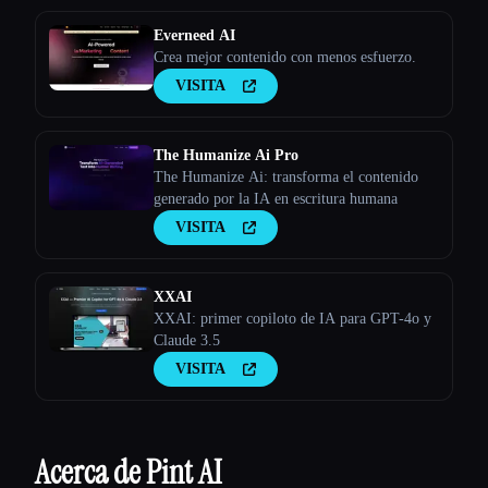
Everneed AI
Crea mejor contenido con menos esfuerzo.
VISITA
The Humanize Ai Pro
The Humanize Ai: transforma el contenido
generado por la IA en escritura humana
VISITA
XXAI
XXAI: primer copiloto de IA para GPT-4o y
Claude 3.5
VISITA
Acerca de Pint AI