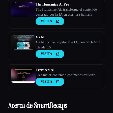
The Humanize Ai Pro
The Humanize Ai: transforma el contenido
generado por la IA en escritura humana
VISITA
XXAI
XXAI: primer copiloto de IA para GPT-4o y
Claude 3.5
VISITA
Everneed AI
Crea mejor contenido con menos esfuerzo.
VISITA
Acerca de SmartRecaps