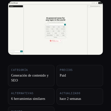
Todas las categorías
Acerca de
CATEGORÍA
PRECIOS
Generación de contenido y
Paid
SEO
ALTERNATIVAS
ACTUALIZADO
6 herramientas similares
hace 2 semanas