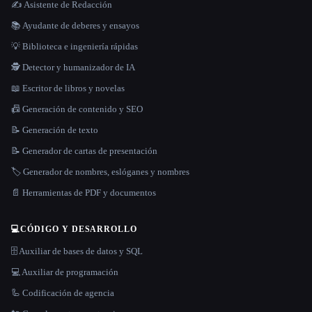
✍️ Asistente de Redacción
📚 Ayudante de deberes y ensayos
💡 Biblioteca e ingeniería rápidas
🕵️ Detector y humanizador de IA
📖 Escritor de libros y novelas
📠 Generación de contenido y SEO
📝 Generación de texto
📝 Generador de cartas de presentación
🏷️ Generador de nombres, eslóganes y nombres
📄 Herramientas de PDF y documentos
💻
CÓDIGO Y DESARROLLO
🗄️ Auxiliar de bases de datos y SQL
💻 Auxiliar de programación
🦾 Codificación de agencia