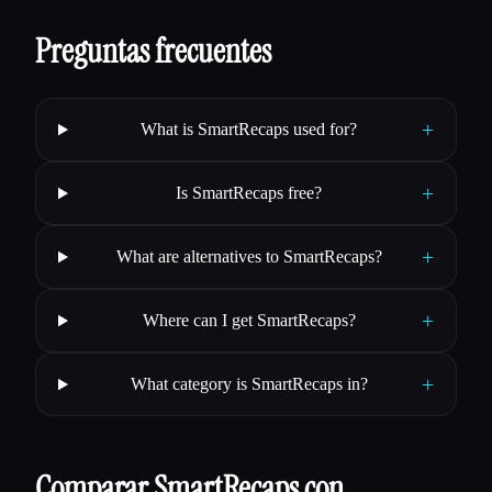
Preguntas frecuentes
+
What is SmartRecaps used for?
+
Is SmartRecaps free?
+
What are alternatives to SmartRecaps?
+
Where can I get SmartRecaps?
+
What category is SmartRecaps in?
Comparar SmartRecaps con…