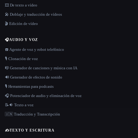
🎞️ De texto a vídeo
🎤 Doblaje y traducción de vídeos
🎬 Edición de vídeo
🎧
AUDIO Y VOZ
☎️ Agente de voz y robot telefónico
🎙️ Clonación de voz
🎼 Generador de canciones y música con IA
🔊 Generador de efectos de sonido
🎙️ Herramientas para podcasts
🎧 Potenciador de audio y eliminación de voz
📝🔉 Texto a voz
🇺🇳 Traducción y Transcripción
✍️
TEXTO Y ESCRITURA