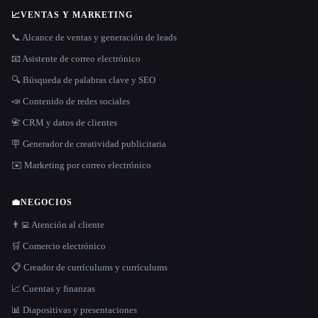
📈
VENTAS Y MARKETING
📞 Alcance de ventas y generación de leads
📧 Asistente de correo electrónico
🔍 Búsqueda de palabras clave y SEO
📣 Contenido de redes sociales
📇 CRM y datos de clientes
🪧 Generador de creatividad publicitaria
✉️ Marketing por correo electrónico
💼
NEGOCIOS
👨‍💻 Atención al cliente
🛒 Comercio electrónico
📋 Creador de currículums y currículums
📈 Cuentas y finanzas
📊 Diapositivas y presentaciones