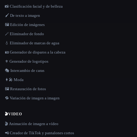
📸 Clasificación facial y de belleza
🖌️ De texto a imagen
🖼️ Edición de imágenes
🪄 Eliminador de fondo
💧 Eliminador de marcas de agua
🪪 Generador de disparos a la cabeza
⚜️ Generador de logotipos
🎭 Intercambio de caras
👩‍🎤 Moda
🖼️ Restauración de fotos
🔁 Variación de imagen a imagen
🎬
VIDEO
🎬 Animación de imagen a vídeo
📲 Creador de TikTok y pantalones cortos