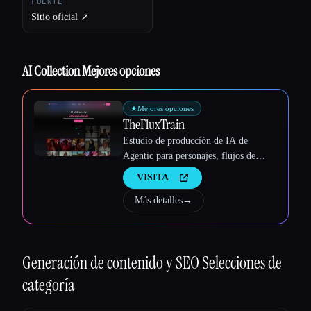
FUENTE
Sitio oficial ↗︎
AI Collection Mejores opciones
Esc
★
Mejores opciones
TheFluxTrain
Estudio de producción de IA de
Agentic para personajes, flujos de
trabajo y vídeos coherentes
VISITA
Más detalles
→
Generación de contenido y SEO
Selecciones de
categoría