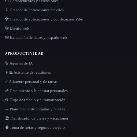
🔌 Complementos y extensiones
📱 Creador de aplicaciones móviles
🛠️ Creador de aplicaciones y codificación Vibe
🕸 Diseño web
🕸️ Extracción de datos y raspado web
⚡
PRODUCTIVIDAD
🦾 Agentes de IA
👨‍💻 Asistente de reuniones
✅ Asistente personal y de tareas
🌱 Crecimiento y bienestar personales
⚙️ Flujo de trabajo y automatización
🍳 Planificador de comidas y recetas
🏖 Planificador de viajes y vacaciones
🧠 Toma de notas y segundo cerebro