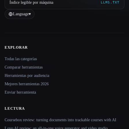
Índice legible por máquina
LLMS.TXT
Language
▾
EXPLORAR
Site navigation
Todas las categorías
Comparar herramientas
Herramientas por audiencia
Mejores herramientas 2026
Enviar herramienta
LECTURA
Coursebox review: turning documents into trackable courses with AI
Lovo AI review: an all-in-one voice generator and video studio