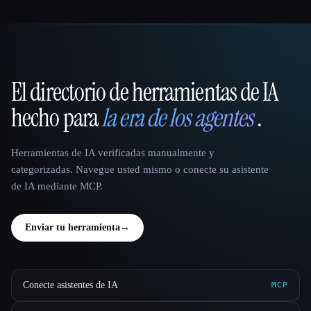
El directorio de herramientas de IA
That AI Collection
hecho para
la era de los agentes
.
Herramientas de IA verificadas manualmente y
categorizadas. Navegue usted mismo o conecte su asistente
de IA mediante MCP.
Enviar tu herramienta
→
Conecte asistentes de IA
MCP