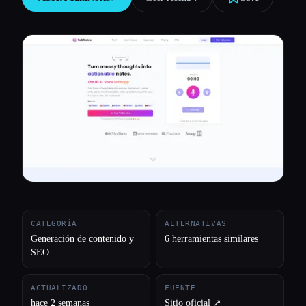
Todas las categorías
Acerca de
CATEGORÍA
ALTERNATIVAS
Generación de contenido y
6 herramientas similares
SEO
ACTUALIZADO
FUENTE
hace 2 semanas
Sitio oficial ↗︎