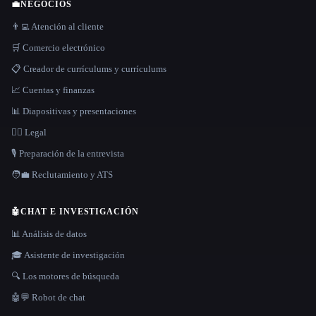
💼
NEGOCIOS
👨‍💻 Atención al cliente
🛒 Comercio electrónico
📋 Creador de currículums y currículums
📈 Cuentas y finanzas
📊 Diapositivas y presentaciones
👩‍⚖️ Legal
🎙️ Preparación de la entrevista
🧑‍💼 Reclutamiento y ATS
🤖
CHAT E INVESTIGACIÓN
📊 Análisis de datos
🎓 Asistente de investigación
🔍 Los motores de búsqueda
🤖💬 Robot de chat