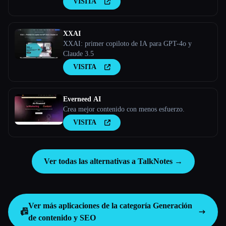
VISITA
XXAI
XXAI: primer copiloto de IA para GPT-4o y
Claude 3.5
VISITA
Everneed AI
Crea mejor contenido con menos esfuerzo.
VISITA
Ver todas las alternativas a TalkNotes →
Ver más aplicaciones de la categoría
Generación
📠
de contenido y SEO