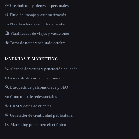
🌱 Crecimiento y bienestar personales
⚙️ Flujo de trabajo y automatización
🍳 Planificador de comidas y recetas
🏖 Planificador de viajes y vacaciones
🧠 Toma de notas y segundo cerebro
📈
VENTAS Y MARKETING
📞 Alcance de ventas y generación de leads
📧 Asistente de correo electrónico
🔍 Búsqueda de palabras clave y SEO
📣 Contenido de redes sociales
📇 CRM y datos de clientes
🪧 Generador de creatividad publicitaria
✉️ Marketing por correo electrónico