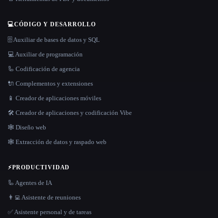
💻
CÓDIGO Y DESARROLLO
🗄️ Auxiliar de bases de datos y SQL
💻 Auxiliar de programación
🦾 Codificación de agencia
🔌 Complementos y extensiones
📱 Creador de aplicaciones móviles
🛠️ Creador de aplicaciones y codificación Vibe
🕸 Diseño web
🕸️ Extracción de datos y raspado web
⚡
PRODUCTIVIDAD
🦾 Agentes de IA
👨‍💻 Asistente de reuniones
✅ Asistente personal y de tareas