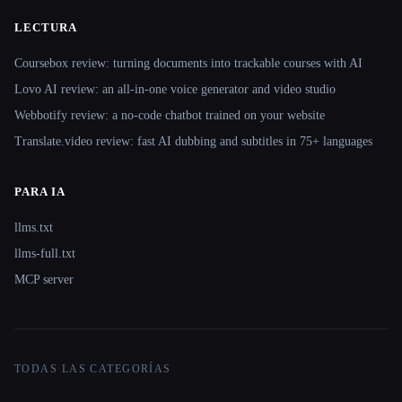
LECTURA
Coursebox review: turning documents into trackable courses with AI
Lovo AI review: an all-in-one voice generator and video studio
Webbotify review: a no-code chatbot trained on your website
Translate.video review: fast AI dubbing and subtitles in 75+ languages
PARA IA
llms.txt
llms-full.txt
MCP server
TODAS LAS CATEGORÍAS