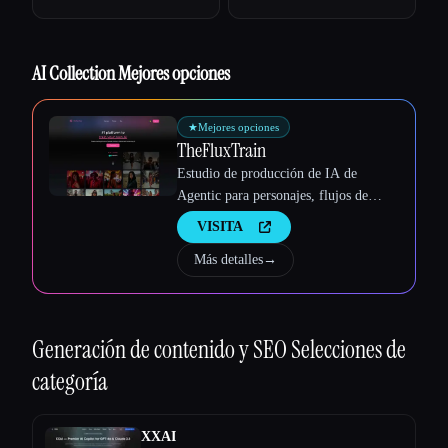
Esc
AI Collection Mejores opciones
★
Mejores opciones
TheFluxTrain
Estudio de producción de IA de
Agentic para personajes, flujos de
trabajo y vídeos coherentes
VISITA
Más detalles
→
Generación de contenido y SEO
Selecciones de
categoría
XXAI