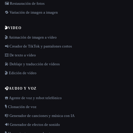
🖼️ Restauración de fotos
🔁 Variación de imagen a imagen
🎬
VIDEO
🎬 Animación de imagen a vídeo
📲 Creador de TikTok y pantalones cortos
🎞️ De texto a vídeo
🎤 Doblaje y traducción de vídeos
🎬 Edición de vídeo
🎧
AUDIO Y VOZ
☎️ Agente de voz y robot telefónico
🎙️ Clonación de voz
🎼 Generador de canciones y música con IA
🔊 Generador de efectos de sonido