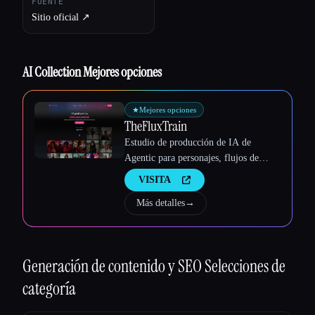
FUENTE
Sitio oficial ↗︎
AI Collection Mejores opciones
★
Mejores opciones
TheFluxTrain
Estudio de producción de IA de
Agentic para personajes, flujos de
trabajo y vídeos coherentes
VISITA
Más detalles
→
Esc
Generación de contenido y SEO
Selecciones de
categoría