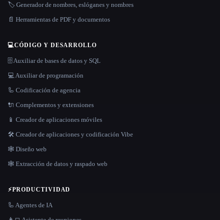
🏷️ Generador de nombres, eslóganes y nombres
📄 Herramientas de PDF y documentos
💻
CÓDIGO Y DESARROLLO
🗄️ Auxiliar de bases de datos y SQL
💻 Auxiliar de programación
🦾 Codificación de agencia
🔌 Complementos y extensiones
📱 Creador de aplicaciones móviles
🛠️ Creador de aplicaciones y codificación Vibe
🕸 Diseño web
🕸️ Extracción de datos y raspado web
⚡
PRODUCTIVIDAD
🦾 Agentes de IA
👨‍💻 Asistente de reuniones