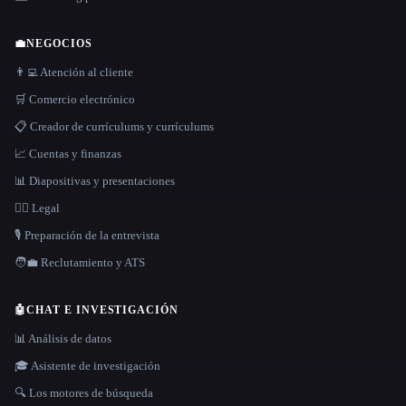
💼
NEGOCIOS
👨‍💻 Atención al cliente
🛒 Comercio electrónico
📋 Creador de currículums y currículums
📈 Cuentas y finanzas
📊 Diapositivas y presentaciones
👩‍⚖️ Legal
🎙️ Preparación de la entrevista
🧑‍💼 Reclutamiento y ATS
🤖
CHAT E INVESTIGACIÓN
📊 Análisis de datos
🎓 Asistente de investigación
🔍 Los motores de búsqueda