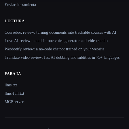
Enviar herramienta
LECTURA
Coursebox review: turning documents into trackable courses with AI
Lovo AI review: an all-in-one voice generator and video studio
Webbotify review: a no-code chatbot trained on your website
Translate.video review: fast AI dubbing and subtitles in 75+ languages
PARA IA
llms.txt
llms-full.txt
MCP server