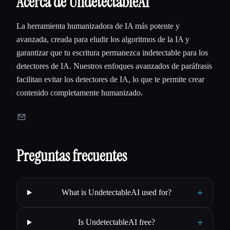
Acerca de UndetectableAI
La herramienta humanizadora de IA más potente y
avanzada, creada para eludir los algoritmos de la IA y
garantizar que tu escritura permanezca indetectable para los
detectores de IA. Nuestros enfoques avanzados de paráfrasis
facilitan evitar los detectores de IA, lo que te permite crear
contenido completamente humanizado.
Preguntas frecuentes
+
What is UndetectableAI used for?
+
Is UndetectableAI free?