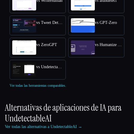
vs WriteHuman
vs aiundetect
vs Tweet Detective
vs GPT-Zero
vs ZeroGPT
vs Humanize AI Text
vs Undetectable AI
Ver todas las herramientas comparables.
Alternativas de aplicaciones de IA para
UndetectableAI
Ver todas las alternativas a UndetectableAI →