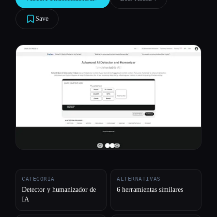
Todas las categorías
Save
Acerca de
CATEGORÍA
ALTERNATIVAS
Detector y humanizador de
6 herramientas similares
IA