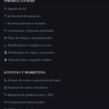
⚡
PRODUCTIVIDAD
🦾 Agentes de IA
👨‍💻 Asistente de reuniones
✅ Asistente personal y de tareas
🌱 Crecimiento y bienestar personales
⚙️ Flujo de trabajo y automatización
🍳 Planificador de comidas y recetas
🏖 Planificador de viajes y vacaciones
🧠 Toma de notas y segundo cerebro
📈
VENTAS Y MARKETING
📞 Alcance de ventas y generación de leads
📧 Asistente de correo electrónico
🔍 Búsqueda de palabras clave y SEO
📣 Contenido de redes sociales