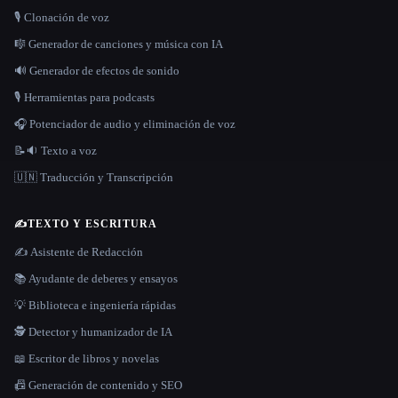
🎙️ Clonación de voz
🎼 Generador de canciones y música con IA
🔊 Generador de efectos de sonido
🎙️ Herramientas para podcasts
🎧 Potenciador de audio y eliminación de voz
📝🔉 Texto a voz
🇺🇳 Traducción y Transcripción
✍️
TEXTO Y ESCRITURA
✍️ Asistente de Redacción
📚 Ayudante de deberes y ensayos
💡 Biblioteca e ingeniería rápidas
🕵️ Detector y humanizador de IA
📖 Escritor de libros y novelas
📠 Generación de contenido y SEO