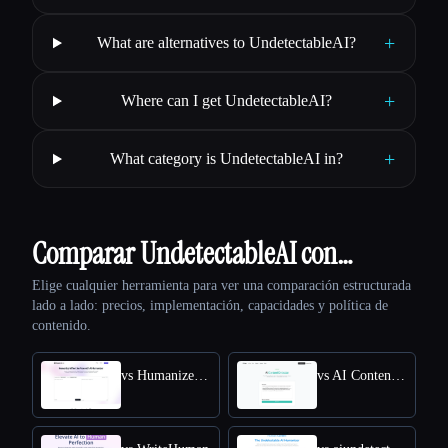
+
What are alternatives to UndetectableAI?
+
Where can I get UndetectableAI?
+
What category is UndetectableAI in?
Comparar UndetectableAI con…
Elige cualquier herramienta para ver una comparación estructurada
lado a lado: precios, implementación, capacidades y política de
contenido.
vs HumanizeAI.com
vs AI Content Detector by Leap AI