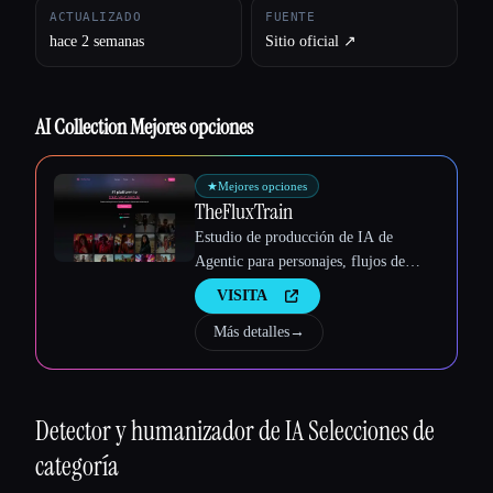
ACTUALIZADO
FUENTE
Esc
hace 2 semanas
Sitio oficial ↗︎
AI Collection Mejores opciones
★
Mejores opciones
TheFluxTrain
Estudio de producción de IA de
Agentic para personajes, flujos de
trabajo y vídeos coherentes
VISITA
Más detalles
→
Detector y humanizador de IA
Selecciones de
categoría