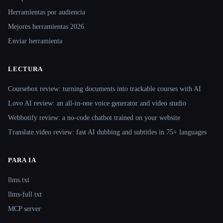
Herramientas por audiencia
Mejores herramientas 2026
Enviar herramienta
LECTURA
Coursebox review: turning documents into trackable courses with AI
Lovo AI review: an all-in-one voice generator and video studio
Webbotify review: a no-code chatbot trained on your website
Translate.video review: fast AI dubbing and subtitles in 75+ languages
PARA IA
llms.txt
llms-full.txt
MCP server