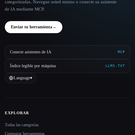
categorizadas. Navegue usted mismo o conecte su asistente
de IA mediante MCP.
Enviar tu herramienta
→
Conecte asistentes de IA
MCP
Índice legible por máquina
LLMS.TXT
Language
▾
EXPLORAR
Site navigation
Todas las categorías
Comparar herramientas