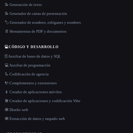
📝 Generación de texto
📝 Generador de cartas de presentación
🏷️ Generador de nombres, eslóganes y nombres
📄 Herramientas de PDF y documentos
💻
CÓDIGO Y DESARROLLO
🗄️ Auxiliar de bases de datos y SQL
💻 Auxiliar de programación
🦾 Codificación de agencia
🔌 Complementos y extensiones
📱 Creador de aplicaciones móviles
🛠️ Creador de aplicaciones y codificación Vibe
🕸 Diseño web
🕸️ Extracción de datos y raspado web