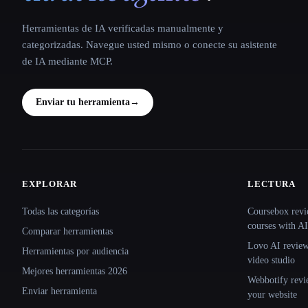
Herramientas de IA verificadas manualmente y
categorizadas. Navegue usted mismo o conecte su asistente
de IA mediante MCP.
Enviar tu herramienta
→
EXPLORAR
LECTURA
Site navigation
Todas las categorías
Coursebox revi
courses with AI
Comparar herramientas
Lovo AI review:
Herramientas por audiencia
video studio
Mejores herramientas 2026
Webbotify revi
Enviar herramienta
your website