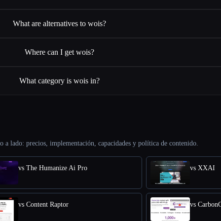
What are alternatives to wois?
Where can I get wois?
What category is wois in?
o a lado: precios, implementación, capacidades y política de contenido.
vs The Humanize Ai Pro
vs XXAI
vs Content Raptor
vs Carbon