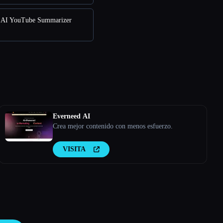
AI YouTube Summarizer
Everneed AI
Crea mejor contenido con menos esfuerzo.
VISITA