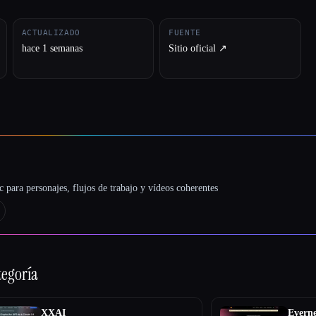
ACTUALIZADO
FUENTE
hace 1 semanas
Sitio oficial ↗︎
 para personajes, flujos de trabajo y vídeos coherentes
tegoría
XXAI
Evern