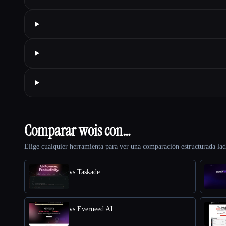
Comparar wois con…
Elige cualquier herramienta para ver una comparación estructurada lad
vs Taskade
vs Everneed AI