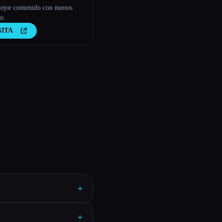
ejor contenido con menos
o.
SITA
+
+