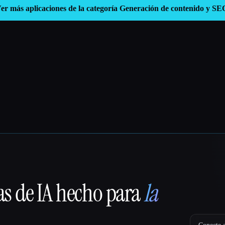
er más aplicaciones de la categoría
Generación de contenido y SE
as de IA hecho para
la