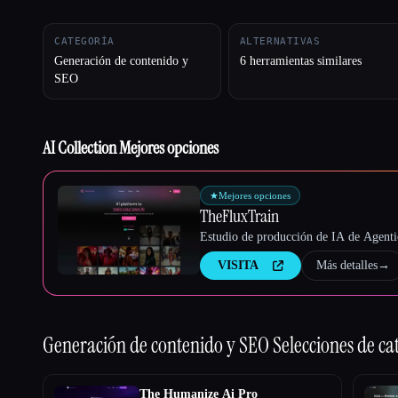
CATEGORÍA
ALTERNATIVAS
Generación de contenido y
6 herramientas similares
Esc
SEO
AI Collection Mejores opciones
★
Mejores opciones
TheFluxTrain
Estudio de producción de IA de Agentic
VISITA
Más detalles
→
Generación de contenido y SEO
Selecciones de ca
The Humanize Ai Pro