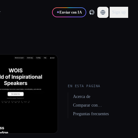
r
Sign up
✦
Enviar con IA
EN ESTA PÁGINA
Acerca de
Comparar con…
Preguntas frecuentes