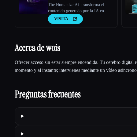
The Humanize Ai: transforma el
contenido generado por la IA en
escritura humana
VISITA
Acerca de wois
Ofrecer acceso sin estar siempre encendida. Tu cerebro digital 
momento y al instante; intervienes mediante un vídeo asíncrono
Preguntas frecuentes