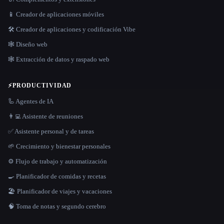
📱 Creador de aplicaciones móviles
🛠️ Creador de aplicaciones y codificación Vibe
🕸 Diseño web
🕸️ Extracción de datos y raspado web
⚡
PRODUCTIVIDAD
🦾 Agentes de IA
👨‍💻 Asistente de reuniones
✅ Asistente personal y de tareas
🌱 Crecimiento y bienestar personales
⚙️ Flujo de trabajo y automatización
🍳 Planificador de comidas y recetas
🏖 Planificador de viajes y vacaciones
🧠 Toma de notas y segundo cerebro