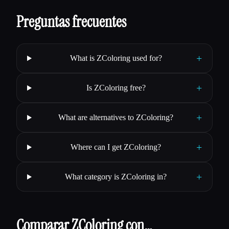
Preguntas frecuentes
+
What is ZColoring used for?
+
Is ZColoring free?
+
What are alternatives to ZColoring?
+
Where can I get ZColoring?
+
What category is ZColoring in?
Comparar ZColoring con…