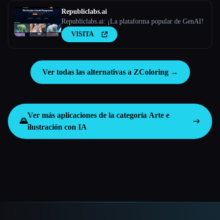
Republiclabs.ai
Republiclabs.ai: ¡La plataforma popular de GenAI!
VISITA
Ver todas las alternativas a ZColoring →
Ver más aplicaciones de la categoría
Arte e
🌄
ilustración con IA