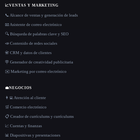
📈
VENTAS Y MARKETING
📞 Alcance de ventas y generación de leads
📧 Asistente de correo electrónico
🔍 Búsqueda de palabras clave y SEO
📣 Contenido de redes sociales
📇 CRM y datos de clientes
🪧 Generador de creatividad publicitaria
✉️ Marketing por correo electrónico
💼
NEGOCIOS
👨‍💻 Atención al cliente
🛒 Comercio electrónico
📋 Creador de currículums y currículums
📈 Cuentas y finanzas
📊 Diapositivas y presentaciones