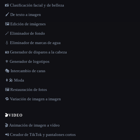
📸 Clasificación facial y de belleza
🖌️ De texto a imagen
🖼️ Edición de imágenes
🪄 Eliminador de fondo
💧 Eliminador de marcas de agua
🪪 Generador de disparos a la cabeza
⚜️ Generador de logotipos
🎭 Intercambio de caras
👩‍🎤 Moda
🖼️ Restauración de fotos
🔁 Variación de imagen a imagen
🎬
VIDEO
🎬 Animación de imagen a vídeo
📲 Creador de TikTok y pantalones cortos