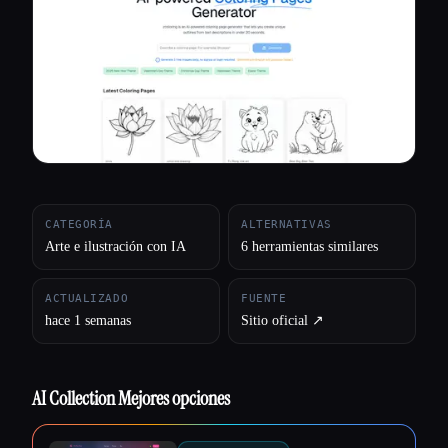
Todas las categorías
Acerca de
CATEGORÍA
ALTERNATIVAS
Arte e ilustración con IA
6 herramientas similares
ACTUALIZADO
FUENTE
hace 1 semanas
Sitio oficial ↗︎
AI Collection Mejores opciones
Esc