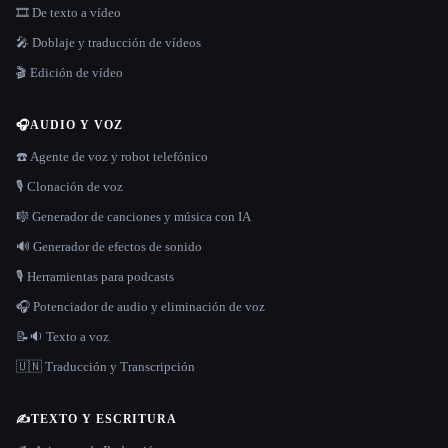
🎞️ De texto a vídeo
🎤 Doblaje y traducción de vídeos
🎬 Edición de vídeo
🎧
AUDIO Y VOZ
☎️ Agente de voz y robot telefónico
🎙️ Clonación de voz
🎼 Generador de canciones y música con IA
🔊 Generador de efectos de sonido
🎙️ Herramientas para podcasts
🎧 Potenciador de audio y eliminación de voz
📝🔉 Texto a voz
🇺🇳 Traducción y Transcripción
✍️
TEXTO Y ESCRITURA