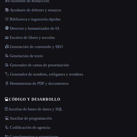
✍️ Asistente de Redacción
📚 Ayudante de deberes y ensayos
💡 Biblioteca e ingeniería rápidas
🕵️ Detector y humanizador de IA
📖 Escritor de libros y novelas
📠 Generación de contenido y SEO
📝 Generación de texto
📝 Generador de cartas de presentación
🏷️ Generador de nombres, eslóganes y nombres
📄 Herramientas de PDF y documentos
💻
CÓDIGO Y DESARROLLO
🗄️ Auxiliar de bases de datos y SQL
💻 Auxiliar de programación
🦾 Codificación de agencia
🔌 Complementos y extensiones