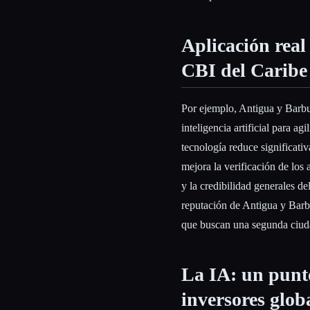
Aplicación real
CBI del Caribe
Por ejemplo, Antigua y Barbu
inteligencia artificial para ag
tecnología reduce significati
mejora la verificación de los 
y la credibilidad generales d
reputación de Antigua y Barb
que buscan una segunda ciud
La IA: un punto
inversores glob