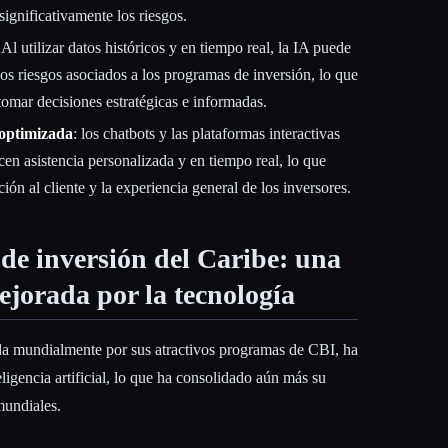
significativamente los riesgos.
 Al utilizar datos históricos y en tiempo real, la IA puede
los riesgos asociados a los programas de inversión, lo que
 tomar decisiones estratégicas e informadas.
 optimizada
: los chatbots y las plataformas interactivas
cen asistencia personalizada y en tiempo real, lo que
ción al cliente y la experiencia general de los inversores.
de inversión del Caribe: una
jorada por la tecnología
da mundialmente por sus atractivos programas de CBI, ha
ligencia artificial, lo que ha consolidado aún más su
mundiales.