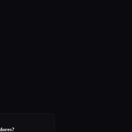
dores?