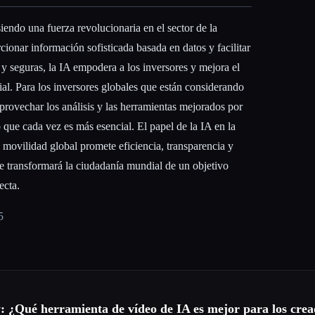
iendo una fuerza revolucionaria en el sector de la
ionar información sofisticada basada en datos y facilitar
 y seguras, la IA empodera a los inversores y mejora el
l. Para los inversores globales que están considerando
aprovechar los análisis y las herramientas mejorados por
o que cada vez es más esencial. El papel de la IA en la
a movilidad global promete eficiencia, transparencia y
ue transformará la ciudadanía mundial de un objetivo
ecta.
5
 ¿Qué herramienta de vídeo de IA es mejor para los crea