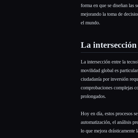
forma en que se diseñan las 
mejorando la toma de decision
el mundo.
La intersección
La intersección entre la tecno
movilidad global es particula
ciudadanía por inversión req
comprobaciones complejas con
prolongados.
Hoy en día, estos procesos se
automatización, el análisis pr
lo que mejora drásticamente la