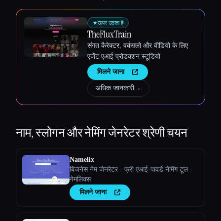
★
ऊपर उठाता है
TheFluxTrain
संगत कैरेक्टर, वर्कफ़्लो और वीडियो के लिए
एजेंट एआई प्रोडक्शन स्टूडियो
मिलने जाना
अधिक जानकारी
→
नाम, स्लोगन और नेमिंग जेनरेटर
श्रेणी चयन
Namelix
बिजनेस नेम जेनरेटर - फ्री एआई-पावर्ड नेमिंग टूल -
नेमलिक्स
मिलने जाना