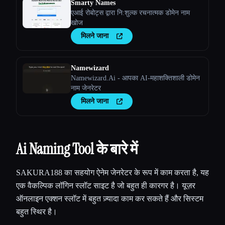
Smarty Names
एआई रोबोट्स द्वारा नि:शुल्क रचनात्मक डोमेन नाम
खोज
मिलने जाना
Namewizard
Namewizard.Ai - आपका AI-महाशक्तिशाली डोमेन
नाम जेनरेटर
मिलने जाना
Ai Naming Tool के बारे में
SAKURA188 का सहयोग ऐनेम जेनरेटर के रूप में काम करता है, यह
एक वैकल्पिक लॉगिन स्लॉट साइट है जो बहुत ही कारगर है। यूज़र
ऑनलाइन एक्शन स्लॉट में बहुत ज़्यादा काम कर सकते हैं और सिस्टम
बहुत स्थिर है।