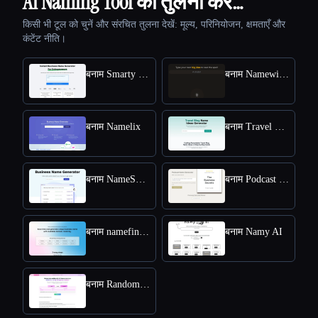
Ai Naming Tool की तुलना करें…
किसी भी टूल को चुनें और संरचित तुलना देखें: मूल्य, परिनियोजन, क्षमताएँ और
कंटेंट नीति।
बनाम Smarty Names
बनाम Namewizard
बनाम Namelix
बनाम Travel Blog Name Ideas Generator
बनाम NameSnack
बनाम Podcast Name Generator by Podcast Rocket
बनाम namefinder AI
बनाम Namy AI
बनाम RandomX AI