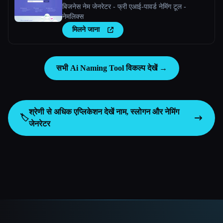
बिजनेस नेम जेनरेटर - फ्री एआई-पावर्ड नेमिंग टूल -
नेमलिक्स
मिलने जाना
सभी Ai Naming Tool विकल्प देखें →
श्रेणी से अधिक एप्लिकेशन देखें
नाम, स्लोगन और नेमिंग
🏷️
जेनरेटर