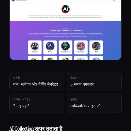
सभी श्रेणियाँ
हमारे बारे में
श्रेणी
विकल्प
नाम, स्लोगन और नेमिंग जेनरेटर
6 समान उपकरण
अंतिम अपडेट
स्रोत
2 माह पहले
आधिकारिक साइट ↗︎
Esc
AI Collection ऊपर उठाता है