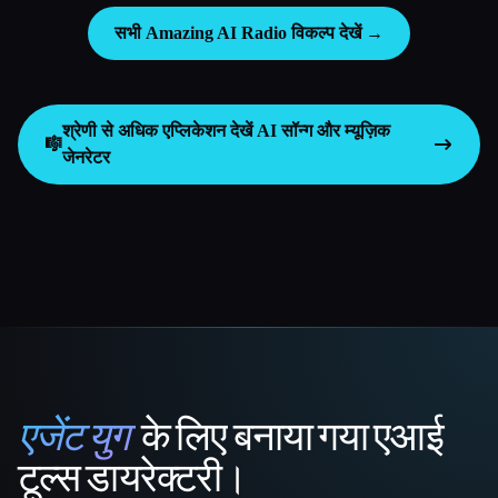
सभी Amazing AI Radio विकल्प देखें →
श्रेणी से अधिक एप्लिकेशन देखें
AI सॉन्ग और म्यूज़िक
🎼
जेनरेटर
एजेंट युग
के लिए बनाया गया एआई
That AI Collection
टूल्स डायरेक्टरी।