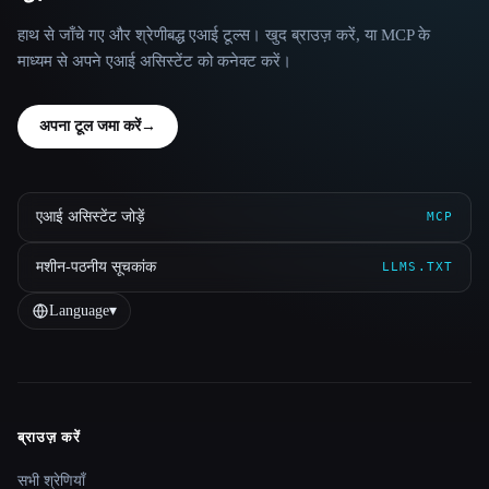
हाथ से जाँचे गए और श्रेणीबद्ध एआई टूल्स। खुद ब्राउज़ करें, या MCP के
माध्यम से अपने एआई असिस्टेंट को कनेक्ट करें।
अपना टूल जमा करें
→
एआई असिस्टेंट जोड़ें
MCP
मशीन-पठनीय सूचकांक
LLMS.TXT
Language
▾
ब्राउज़ करें
Site navigation
सभी श्रेणियाँ