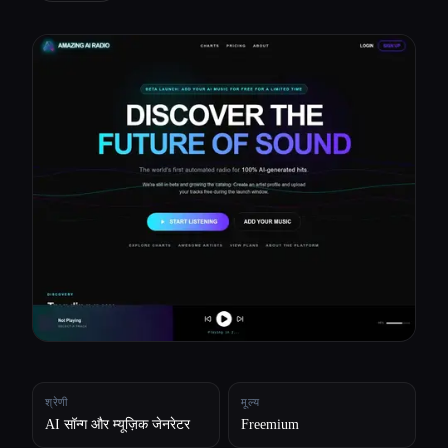
सभी श्रेणियाँ
हमारे बारे में
श्रेणी
मूल्य
AI सॉन्ग और म्यूज़िक जेनरेटर
Freemium