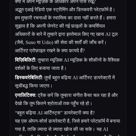
क्या मैं अपने म्यूज़िक के अधिकार अपने पास रखूँ?
अद्भुत एआई रेडियो एक स्ट्रीमिंग और डिस्कवरी प्लेटफ़ॉर्म है।
हम तुम्हारी रचनाओं के स्वामित्व का दावा नहीं करते हैं। हमारा
सुझाव है कि अपनी जेनरेट की गई फ़ाइलों के कमर्शियल
अधिकारों के बारे में तुम्हारे द्वारा इस्तेमाल किए गए खास AI टूल
(जैसे, Suno या Udio) की सेवा की शर्तों की जाँच करें।
आर्टिस्ट प्रोफ़ाइल रखने के क्या फ़ायदे हैं?
विज़िबिलिटी
: तुम्हारा म्यूज़िक AI म्यूज़िक के शौकीनों के वैश्विक
दर्शकों के लिए बजाया जाता है।
डिस्कवरेबिलिटी
: तुम्हेंं बहुत बढ़िया AI आर्टिस्ट डायरेक्टरी में
सूचीबद्ध किया जाएगा।
एनालिटिक्स
: ट्रैक करें कि तुम्हारा संगीत कैसा चल रहा है और
देखो कि तुम कितने श्रोताओं तक पहुँच रहे हो।
“बहुत बढ़िया AI आर्टिस्ट्स” डायरेक्टरी क्या है?
यह एक ओपन-सोर्स डायरेक्टरी है, जिसे हमारे प्लेटफ़ॉर्म में बनाया
गया है, ताकि ज़्यादा से ज़्यादा खोज की जा सके। यह AI