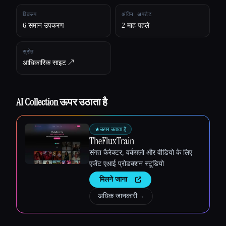
विकल्प
अंतिम अपडेट
6 समान उपकरण
2 माह पहले
स्रोत
आधिकारिक साइट ↗︎
AI Collection ऊपर उठाता है
★
ऊपर उठाता है
TheFluxTrain
संगत कैरेक्टर, वर्कफ़्लो और वीडियो के लिए
एजेंट एआई प्रोडक्शन स्टूडियो
मिलने जाना
अधिक जानकारी
→