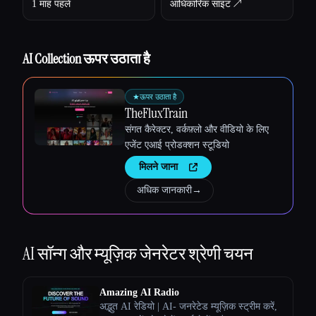
1 माह पहले
आधिकारिक साइट ↗︎
AI Collection ऊपर उठाता है
★
ऊपर उठाता है
TheFluxTrain
संगत कैरेक्टर, वर्कफ़्लो और वीडियो के लिए
एजेंट एआई प्रोडक्शन स्टूडियो
मिलने जाना
अधिक जानकारी
→
AI सॉन्ग और म्यूज़िक जेनरेटर
श्रेणी चयन
Amazing AI Radio
अद्भुत AI रेडियो | AI- जनरेटेड म्यूज़िक स्ट्रीम करें,