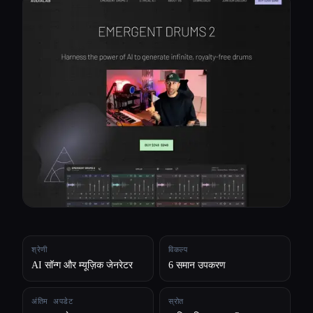
सभी श्रेणियाँ
हमारे बारे में
श्रेणी
विकल्प
AI सॉन्ग और म्यूज़िक जेनरेटर
6 समान उपकरण
अंतिम अपडेट
स्रोत
Esc