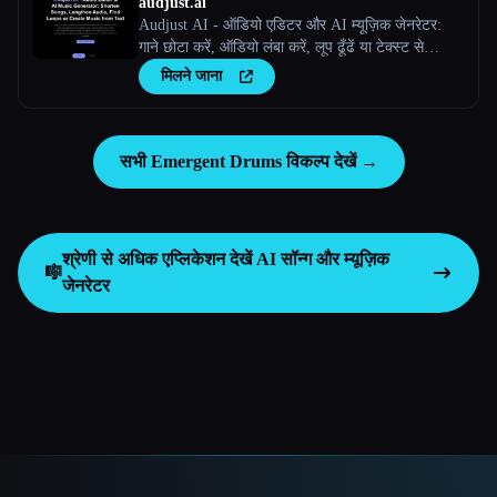
audjust.ai
Audjust AI - ऑडियो एडिटर और AI म्यूज़िक जेनरेटर:
गाने छोटा करें, ऑडियो लंबा करें, लूप ढूँढें या टेक्स्ट से
म्यूज़िक बनाएँ
मिलने जाना
सभी Emergent Drums विकल्प देखें →
श्रेणी से अधिक एप्लिकेशन देखें
AI सॉन्ग और म्यूज़िक
🎼
जेनरेटर