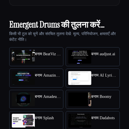
Emergent Drums की तुलना करें…
किसी भी टूल को चुनें और संरचित तुलना देखें: मूल्य, परिनियोजन, क्षमताएँ और
कंटेंट नीति।
बनाम BeatViz Ai Music Video Generator
बनाम audjust.ai
बनाम Amazing AI Radio
बनाम AI Lyrics Generator
बनाम Amadeus Code
बनाम Boomy
बनाम Splash
बनाम Dadabots