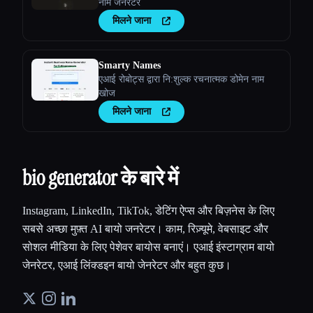
नाम जेनरेटर
मिलने जाना
Smarty Names
एआई रोबोट्स द्वारा नि:शुल्क रचनात्मक डोमेन नाम
खोज
मिलने जाना
bio generator के बारे में
Instagram, LinkedIn, TikTok, डेटिंग ऐप्स और बिज़नेस के लिए
सबसे अच्छा मुफ़्त AI बायो जनरेटर। काम, रिज़्यूमे, वेबसाइट और
सोशल मीडिया के लिए पेशेवर बायोस बनाएं। एआई इंस्टाग्राम बायो
जेनरेटर, एआई लिंक्डइन बायो जेनरेटर और बहुत कुछ।