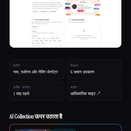
सभी श्रेणियाँ
हमारे बारे में
श्रेणी
विकल्प
नाम, स्लोगन और नेमिंग जेनरेटर
6 समान उपकरण
अंतिम अपडेट
स्रोत
1 माह पहले
आधिकारिक साइट ↗︎
AI Collection ऊपर उठाता है
Esc