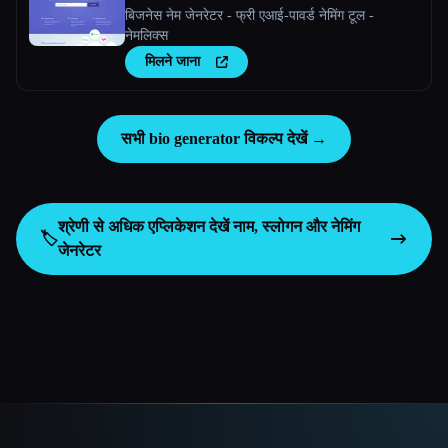
बिजनेस नेम जेनरेटर - फ्री एआई-पावर्ड नेमिंग टूल -
नेमलिक्स
मिलने जाना
सभी bio generator विकल्प देखें →
श्रेणी से अधिक एप्लिकेशन देखें
नाम, स्लोगन और नेमिंग
🏷️
जेनरेटर