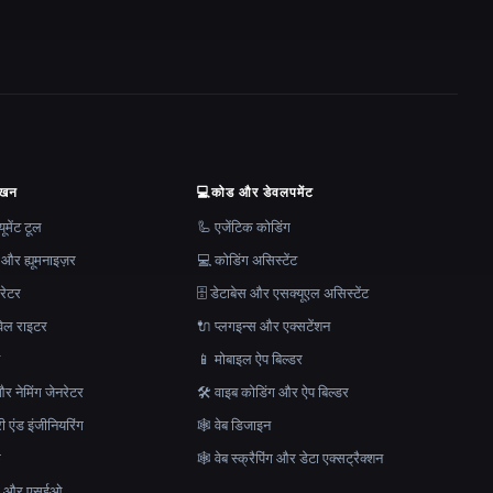
ेखन
💻
कोड और डेवलपमेंट
मेंट टूल
🦾 एजेंटिक कोडिंग
 और ह्यूमनाइज़र
💻 कोडिंग असिस्टेंट
रेटर
🗄️ डेटाबेस और एसक्यूएल असिस्टेंट
ेल राइटर
🔌 प्लगइन्स और एक्सटेंशन
न
📱 मोबाइल ऐप बिल्डर
र नेमिंग जेनरेटर
🛠️ वाइब कोडिंग और ऐप बिल्डर
ेरी एंड इंजीनियरिंग
🕸 वेब डिजाइन
क
🕸️ वेब स्क्रैपिंग और डेटा एक्सट्रैक्शन
माण और एसईओ