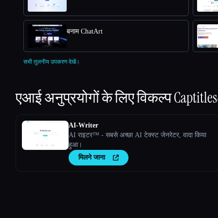
बनाम ChatArt
सभी तुलनीय उपकरण देखें।
एआई अनुप्रयोगों के लिए विकल्प
Captitles
AI-Writer
AI राइटर™ - सबसे अच्छा AI टेक्स्ट जेनरेटर, वादा किया
हुआ।
मिलने जाना