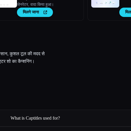
जेनरेटर, वादा किया हुआ।
मिलने जाना
मिल
आसान, कुशल टूल की मदद से
एटर शो का कैप्शनिंग।
What is Captitles used for?