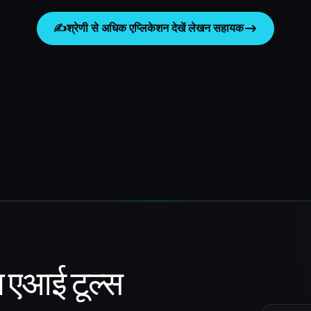
✍️
श्रेणी से अधिक एप्लिकेशन देखें
लेखन सहायक
ा एआई टूल्स