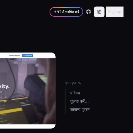
Sign up
✦
AI से सबमिट करें
इस पृष्ठ पर
परिचय
तुलना करें…
सामान्य प्रश्न