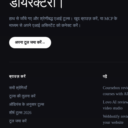
डायरेक्टरी।
हाथ से जाँचे गए और श्रेणीबद्ध एआई टूल्स। खुद ब्राउज़ करें, या MCP के
माध्यम से अपने एआई असिस्टेंट को कनेक्ट करें।
अपना टूल जमा करें
→
ब्राउज़ करें
पढ़ें
Site navigation
सभी श्रेणियाँ
Coursebox revi
courses with AI
टूल्स की तुलना करें
Lovo AI review:
ऑडियंस के अनुसार टूल्स
video studio
शीर्ष टूल्स 2026
Webbotify revi
टूल जमा करें
your website