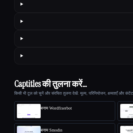
Captitles की तुलना करें…
किसी भी टूल को चुनें और संरचित तुलना देखें: मूल्य, परिनियोजन, क्षमताएँ और कंटें
बनाम Wordfixerbot
बनाम Smodin