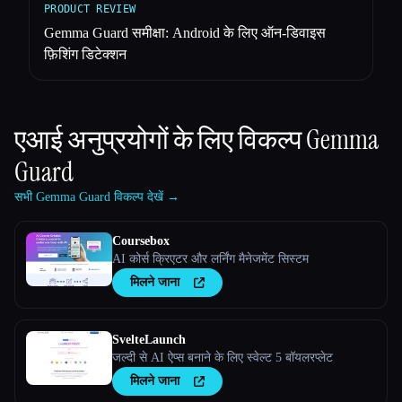
PRODUCT REVIEW
Gemma Guard समीक्षा: Android के लिए ऑन-डिवाइस
फ़िशिंग डिटेक्शन
एआई अनुप्रयोगों के लिए विकल्प
Gemma
Guard
सभी Gemma Guard विकल्प देखें →
Coursebox
AI कोर्स क्रिएटर और लर्निंग मैनेजमेंट सिस्टम
मिलने जाना
SvelteLaunch
जल्दी से AI ऐप्स बनाने के लिए स्वेल्ट 5 बॉयलरप्लेट
मिलने जाना