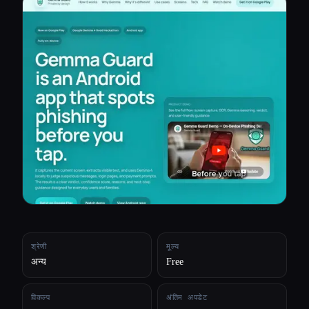
सभी श्रेणियाँ
हमारे बारे में
श्रेणी
मूल्य
अन्य
Free
विकल्प
अंतिम अपडेट