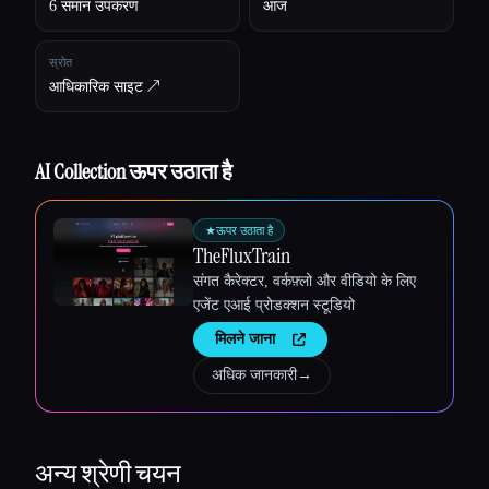
6 समान उपकरण
आज
स्रोत
आधिकारिक साइट ↗︎
Esc
AI Collection ऊपर उठाता है
★
ऊपर उठाता है
TheFluxTrain
संगत कैरेक्टर, वर्कफ़्लो और वीडियो के लिए
एजेंट एआई प्रोडक्शन स्टूडियो
मिलने जाना
अधिक जानकारी
→
अन्य
श्रेणी चयन