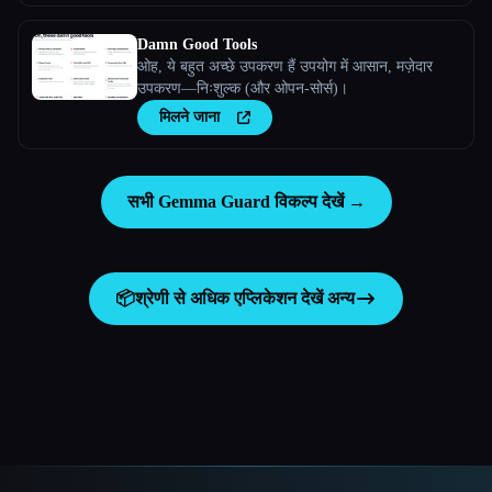
Damn Good Tools
ओह, ये बहुत अच्छे उपकरण हैं उपयोग में आसान, मज़ेदार
उपकरण—निःशुल्क (और ओपन-सोर्स)।
मिलने जाना
सभी Gemma Guard विकल्प देखें →
📦
श्रेणी से अधिक एप्लिकेशन देखें
अन्य