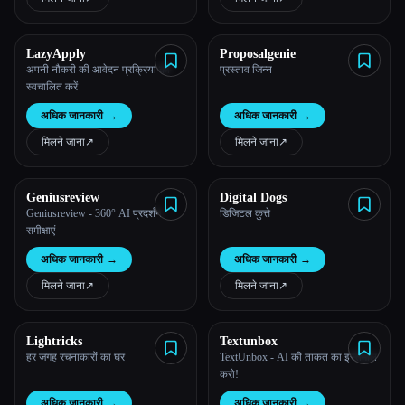
LazyApply
Proposalgenie
अपनी नौकरी की आवेदन प्रक्रिया को
प्रस्ताव जिन्न
स्वचालित करें
अधिक जानकारी
→
अधिक जानकारी
→
मिलने जाना
↗︎
मिलने जाना
↗︎
Geniusreview
Digital Dogs
Geniusreview - 360° AI प्रदर्शन
डिजिटल कुत्ते
समीक्षाएं
अधिक जानकारी
→
अधिक जानकारी
→
Esc
मिलने जाना
↗︎
मिलने जाना
↗︎
Lightricks
Textunbox
हर जगह रचनाकारों का घर
TextUnbox - AI की ताकत का इस्तेमाल
करो!
अधिक जानकारी
→
अधिक जानकारी
→