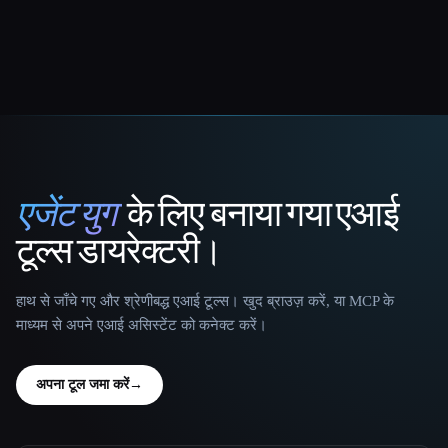
एजेंट युग
के लिए बनाया गया एआई
That AI Collection
टूल्स डायरेक्टरी।
हाथ से जाँचे गए और श्रेणीबद्ध एआई टूल्स। खुद ब्राउज़ करें, या MCP के
माध्यम से अपने एआई असिस्टेंट को कनेक्ट करें।
अपना टूल जमा करें
→