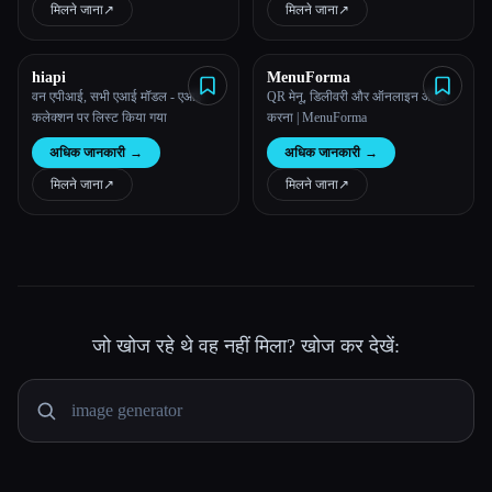
मिलने जाना
↗︎
मिलने जाना
↗︎
hiapi
MenuForma
वन एपीआई, सभी एआई मॉडल - एआई
QR मेनू, डिलीवरी और ऑनलाइन ऑर्डर
कलेक्शन पर लिस्ट किया गया
करना | MenuForma
अधिक जानकारी
→
अधिक जानकारी
→
मिलने जाना
↗︎
मिलने जाना
↗︎
जो खोज रहे थे वह नहीं मिला? खोज कर देखें: