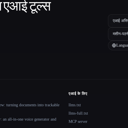
ा एआई टूल्स
एआई असिस्ट
मशीन-पठन
Langua
एआई के लिए
ew: turning documents into trackable
llms.txt
llms-full.txt
 an all-in-one voice generator and
MCP server