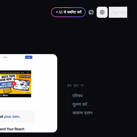
Sign up
✦
AI से सबमिट करें
इस पृष्ठ पर
परिचय
तुलना करें…
सामान्य प्रश्न