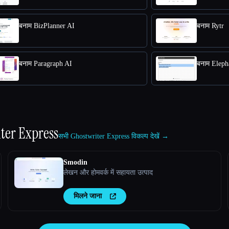
बनाम BizPlanner AI
बनाम Rytr
बनाम Paragraph AI
बनाम Eleph
ter Express
सभी Ghostwriter Express विकल्प देखें →
Smodin
लेखन और होमवर्क में सहायता उत्पाद
मिलने जाना