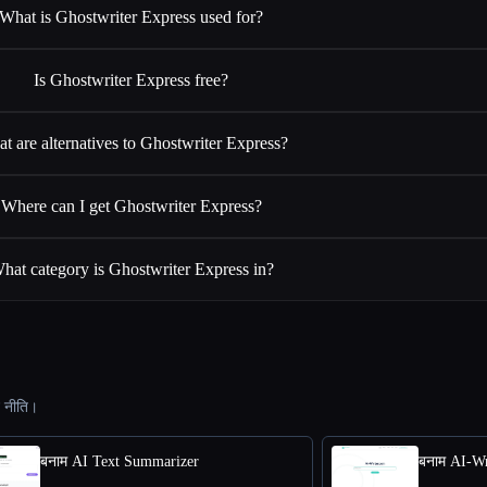
What is Ghostwriter Express used for?
Is Ghostwriter Express free?
t are alternatives to Ghostwriter Express?
Where can I get Ghostwriter Express?
hat category is Ghostwriter Express in?
ट नीति।
बनाम AI Text Summarizer
बनाम AI-Wr