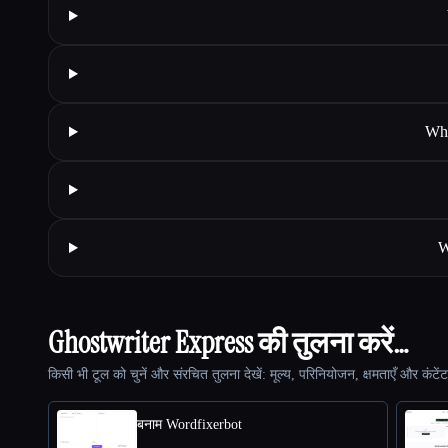
Wha
W
Ghostwriter Express की तुलना करें…
किसी भी टूल को चुनें और संरचित तुलना देखें: मूल्य, परिनियोजन, क्षमताएँ और कंटें
बनाम Wordfixerbot