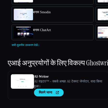
बनाम Smodin
बनाम ChatArt
सभी तुलनीय उपकरण देखें।
एआई अनुप्रयोगों के लिए विकल्प
Ghostwri
AI-Writer
AI राइटर™ - सबसे अच्छा AI टेक्स्ट जेनरेटर, वादा किया
हुआ।
मिलने जाना