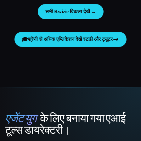
सभी Kwizie विकल्प देखें →
🎓
श्रेणी से अधिक एप्लिकेशन देखें
स्टडी और ट्यूटर
एजेंट युग
के लिए बनाया गया एआई
That AI Collection
टूल्स डायरेक्टरी।