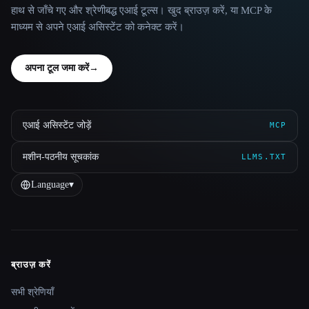
हाथ से जाँचे गए और श्रेणीबद्ध एआई टूल्स। खुद ब्राउज़ करें, या MCP के
माध्यम से अपने एआई असिस्टेंट को कनेक्ट करें।
अपना टूल जमा करें
→
एआई असिस्टेंट जोड़ें
MCP
मशीन-पठनीय सूचकांक
LLMS.TXT
Language
▾
ब्राउज़ करें
Site navigation
सभी श्रेणियाँ