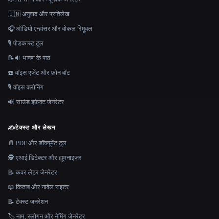
🇺🇳 अनुवाद और प्रतिलेख
🎧 ऑडियो एन्हांसर और वोकल रिमूवल
🎙️ पोडकास्ट टूल
📝🔉 भाषण के पाठ
☎️ वॉइस एजेंट और फ़ोन बॉट
🎙️ वॉइस क्लोनिंग
🔊 साउंड इफ़ेक्ट जेनरेटर
✍️
टेक्स्ट और लेखन
📄 PDF और डॉक्यूमेंट टूल
🕵️ एआई डिटेक्टर और ह्यूमनाइज़र
📝 कवर लेटर जेनरेटर
📖 किताब और नावेल राइटर
📝 टेक्स्ट जनरेशन
🏷️ नाम, स्लोगन और नेमिंग जेनरेटर