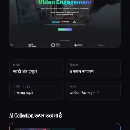
सभी श्रेणियाँ
हमारे बारे में
श्रेणी
विकल्प
स्टडी और ट्यूटर
6 समान उपकरण
अंतिम अपडेट
स्रोत
1 सप्ताह पहले
आधिकारिक साइट ↗︎
AI Collection ऊपर उठाता है
Esc