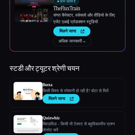
★
ऊपर उठाता है
TheFluxTrain
संगत कैरेक्टर, वर्कफ़्लो और वीडियो के लिए
एजेंट एआई प्रोडक्शन स्टूडियो
मिलने जाना
अधिक जानकारी
→
स्टडी और ट्यूटर
श्रेणी चयन
Botta
किसी विषय से परेशानी हो रही है? बोटा से मिलें
मिलने जाना
Quizwhiz
क्विज़विज़ - किसी भी टेक्स्ट से बहुविकल्पीय प्रश्न
जेनरेट करें