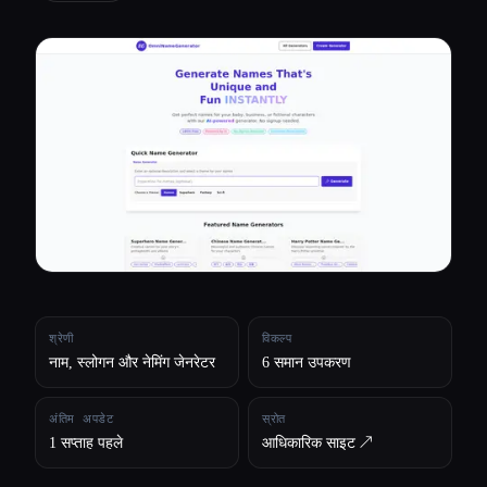
सभी श्रेणियाँ
हमारे बारे में
श्रेणी
विकल्प
नाम, स्लोगन और नेमिंग जेनरेटर
6 समान उपकरण
अंतिम अपडेट
स्रोत
1 सप्ताह पहले
आधिकारिक साइट ↗︎
Esc