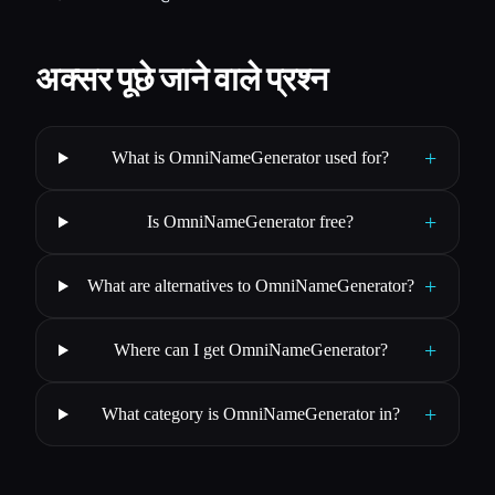
अक्सर पूछे जाने वाले प्रश्न
+
What is OmniNameGenerator used for?
+
Is OmniNameGenerator free?
+
What are alternatives to OmniNameGenerator?
+
Where can I get OmniNameGenerator?
+
What category is OmniNameGenerator in?