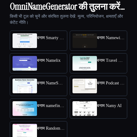
OmniNameGenerator की तुलना करें…
किसी भी टूल को चुनें और संरचित तुलना देखें: मूल्य, परिनियोजन, क्षमताएँ और
कंटेंट नीति।
बनाम Smarty Names
बनाम Namewizard
बनाम Namelix
बनाम Travel Blog Name Ideas Generator
बनाम NameSnack
बनाम Podcast Name Generator by Podcast Rocket
बनाम namefinder AI
बनाम Namy AI
बनाम RandomX AI