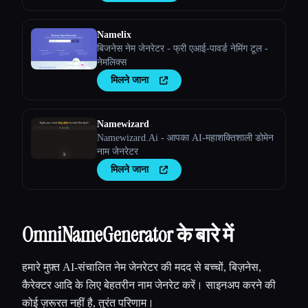
Namelix
बिजनेस नेम जेनरेटर - फ्री एआई-पावर्ड नेमिंग टूल -
नेमलिक्स
मिलने जाना
Namewizard
Namewizard.Ai - आपका AI-महाशक्तिशाली डोमेन
नाम जेनरेटर
मिलने जाना
OmniNameGenerator के बारे में
हमारे मुफ़्त AI-संचालित नेम जेनरेटर की मदद से बच्चों, बिज़नेस,
कैरेक्टर आदि के लिए बेहतरीन नाम जेनरेट करें। साइनअप करने की
कोई ज़रूरत नहीं है, तुरंत परिणाम।