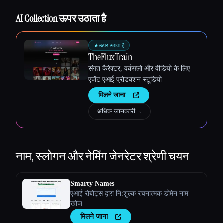
AI Collection ऊपर उठाता है
★
ऊपर उठाता है
TheFluxTrain
संगत कैरेक्टर, वर्कफ़्लो और वीडियो के लिए
एजेंट एआई प्रोडक्शन स्टूडियो
मिलने जाना
अधिक जानकारी
→
नाम, स्लोगन और नेमिंग जेनरेटर
श्रेणी चयन
Smarty Names
एआई रोबोट्स द्वारा नि:शुल्क रचनात्मक डोमेन नाम
खोज
मिलने जाना