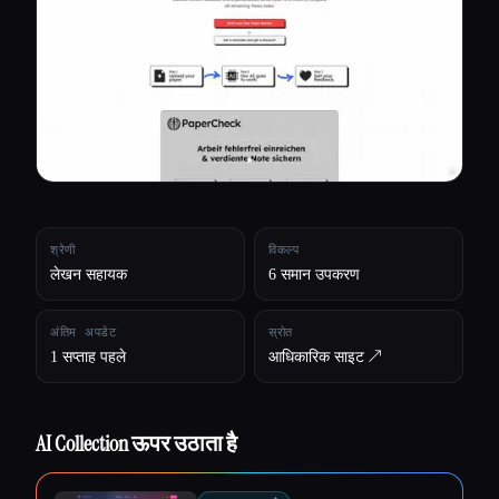
सभी श्रेणियाँ
हमारे बारे में
श्रेणी
विकल्प
लेखन सहायक
6 समान उपकरण
अंतिम अपडेट
स्रोत
1 सप्ताह पहले
आधिकारिक साइट ↗︎
AI Collection ऊपर उठाता है
Esc