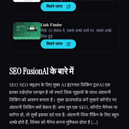
तुम्हारी सभी ज़रूरतों के लिए उच्च गुणवत्ता वाली,
मिलने जाना
सुरक्षित सामग्री सुनिश्चित करता है।
Link Finder
सिर्फ़ 10 सेकंड में, सबसे अच्छे दामों पर, सबसे अच्छे
लिंक ढूंढे
मिलने जाना
SEO FusionAI के बारे में
SEO SEO फ़्यूज़न के लिए मुफ़्त AI इंटरनल लिंकिंग टूलAI एक
हल्का वर्डप्रेस प्लगइन है जो स्मार्ट लिंक सुझावों के साथ अंदरूनी
लिंकिंग को आसान बनाता है। मुफ्त डाउनलोड करें तुम्हारे कॉन्टेंट पर
अंदरूनी लिंकिंग क्यों बेकार है! अगर तुम एक SEO, कॉन्टेंट मैनेजर या
ब्लॉगर हो, तो तुम्हेंं इसका दर्द पता है: अंदरूनी लिंक रैंकिंग के लिए बहुत
अच्छे होते हैं, लिंक्स को मैनेज करना मुश्किल होता है [...]