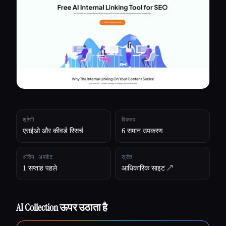
सभी श्रेणियाँ
हमारे बारे में
श्रेणी
विकल्प
एसईओ और कीवर्ड रिसर्च
6 समान उपकरण
अंतिम अपडेट
स्रोत
1 सप्ताह पहले
आधिकारिक साइट ↗︎
AI Collection ऊपर उठाता है
Esc