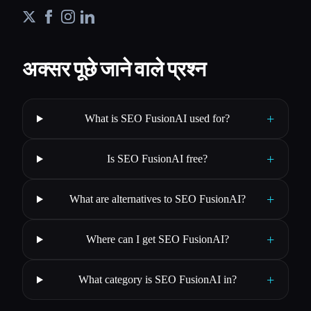
अक्सर पूछे जाने वाले प्रश्न
+
What is SEO FusionAI used for?
+
Is SEO FusionAI free?
+
What are alternatives to SEO FusionAI?
+
Where can I get SEO FusionAI?
+
What category is SEO FusionAI in?