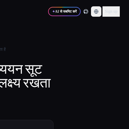
Sign up
✦
AI से सबमिट करें
ा है
्ययन सूट
लक्ष्य रखता