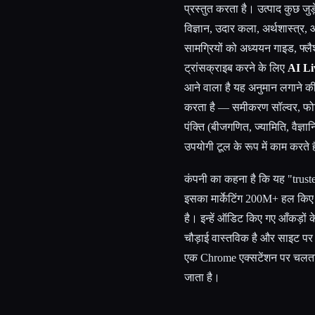
प्रस्तुत करता है। उत्पाद कुछ जुड़
विज्ञान, उदार कला, अर्थशास्त्
सामग्रियों को अध्ययन गाइड, फ्लैश
ट्रांसक्राइब करने के लिए
AI Li
आने वाला है यह अनुमान लगाने क
करता है — समीकरण सॉल्वर, फोटो
पंक्ति (बीजगणित, ज्यामिति, वैज्ञ
उपयोगी टूल के रूप में काम करते ह
कंपनी का कहना है कि यह "trus
इसका मार्केटिंग 200M+ हल किए 
है। इन्हें ऑडिट किए गए आँकड़ों क
चौड़ाई वास्तविक है और साइट प
एक Chrome एक्सटेंशन पर चलता
जाता है।