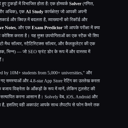
े हुए टुकड़ों में विभाजित होता है: एक होमवर्क
Solver
(गणित,
र, और अधिक), एक
AI Study
कार्यक्षेत्र जो आपकी अपनी
कार्ड और क्विज़ में बदलता है, व्याख्यानों को रिकॉर्ड और
ve Notes
, और एक
Exam Predictor
जो आपके परीक्षा में क्या
ी कोशिश करता है। यह मुफ्त उपयोगिताओं का एक स्टैक भी शिप
 मैथ सॉल्वर, स्टैटिस्टिक्स सॉल्वर, और कैलकुलेटर की एक
ानिक, भिन्न) — जो SEO फ्रंट डोर के रूप में और वास्तव में
ैं।
ted by 10M+ students from 5,000+ universities," और
गए समस्याओं और 4.8-star App Store रेटिंग का उल्लेख करता
े बजाय विक्रेता के आँकड़ों के रूप में मानें, लेकिन टूलसेट की
र सत्यापित करना आसान है। Solvely वेब, iOS, Android और
 है, इसलिए वही अकाउंट आपके साथ लैपटॉप से फोन कैमरे तक