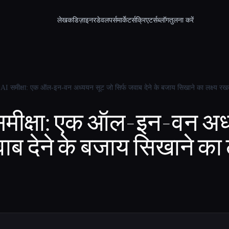
लेखक
डिज़ाइनर
डेवलपर्स
मार्केटर्स
क्रिएटर्स
ब्लॉग
तुलना करें
AI समीक्षा: एक ऑल-इन-वन अध्ययन सूट जो सिर्फ जवाब देने के बजाय सिखाने का लक्ष्य रखत
 समीक्षा: एक ऑल-इन-वन अध
ाब देने के बजाय सिखाने का 