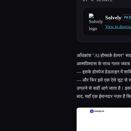
Solvely
PAI
View in directo
Esc
अधिकांश "AI होमवर्क हेल्पर" साइट
आत्मविश्वास के साथ गलत जवाब द
— इसके होमपेज हेडलाइन में शाब्
— और फिर इसे एक ऐसे सूट से सा
उगलने से कहीं आगे जाता है। इसके 
बाद, यहाँ एक ईमानदार नज़र है कि