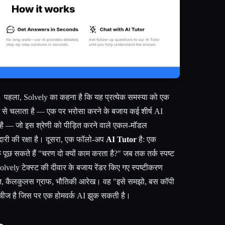
ं। पहला, Solvely का कहना है कि यह प्रत्येक समस्या को एक
म से चलाता है — एक पर भरोसा करने के बजाय कई शीर्ष AI
ा है — जो इस श्रेणी को पीड़ित करने वाले एकल-मॉडल
री की रक्षा है। दूसरा, एक फॉलो-अप
AI Tutor
है: एक
छ सकते हैं "चरण दो क्यों काम करता है?" जब तक तर्क स्पष्ट
Solvely टेक्स्ट की दीवार के बजाय रेंडर किए गए स्पष्टीकरण
िति, कैलकुलस ग्राफ, भौतिकी आरेख। वह "इसे समझो, बस कॉपी
क चीज है जिस पर एक होमवर्क AI झुक सकती है।