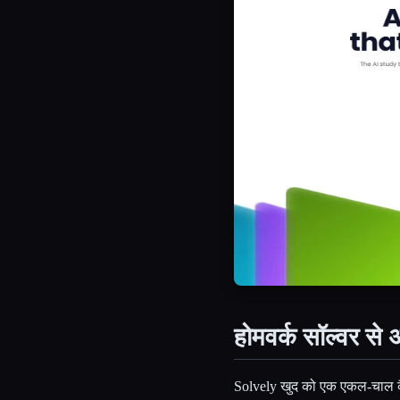
होमवर्क सॉल्वर से
Solvely खुद को एक एकल-चाल क