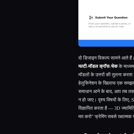
दो डिजाइन विकल्प सामने आते है
मल्टी-मॉडल क्रॉस-चेक
के माध्य
मॉडलों के उत्तरों की तुलना करत
हेलुसिनेशन के खिलाफ एक समझदा
समाधान आने के बाद, आप तब तक पू
न हो जाए। दृश्य विषयों के लिए, 
विज्ञापित करता है — 3D ज्याम
मत करो" फ्रेमिंग सबसे रक्षात्म