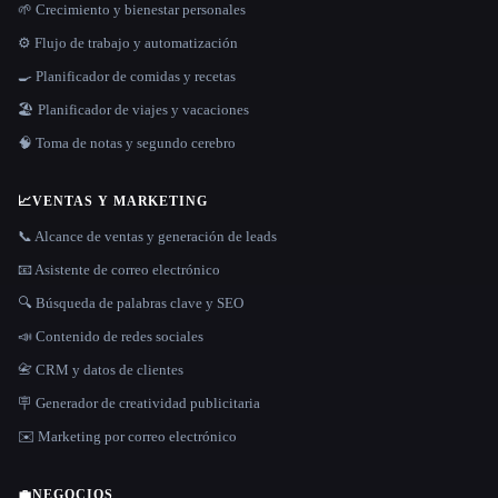
🌱 Crecimiento y bienestar personales
⚙️ Flujo de trabajo y automatización
🍳 Planificador de comidas y recetas
🏖 Planificador de viajes y vacaciones
🧠 Toma de notas y segundo cerebro
📈
VENTAS Y MARKETING
📞 Alcance de ventas y generación de leads
📧 Asistente de correo electrónico
🔍 Búsqueda de palabras clave y SEO
📣 Contenido de redes sociales
📇 CRM y datos de clientes
🪧 Generador de creatividad publicitaria
✉️ Marketing por correo electrónico
💼
NEGOCIOS