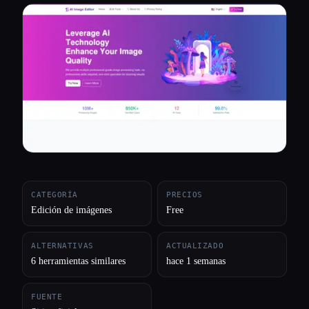
Todas las categorías
Acerca de
CATEGORÍA
PRECIOS
Edición de imágenes
Free
ALTERNATIVAS
ACTUALIZADO
6 herramientas similares
hace 1 semanas
FUENTE