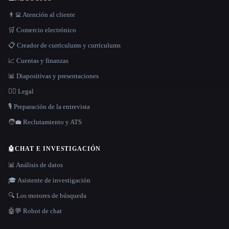
👨‍💻 Atención al cliente
🛒 Comercio electrónico
📋 Creador de currículums y currículums
📈 Cuentas y finanzas
📊 Diapositivas y presentaciones
👩‍⚖️ Legal
🎙️ Preparación de la entrevista
🧑‍💼 Reclutamiento y ATS
🤖
CHAT E INVESTIGACIÓN
📊 Análisis de datos
🎓 Asistente de investigación
🔍 Los motores de búsqueda
🤖💬 Robot de chat