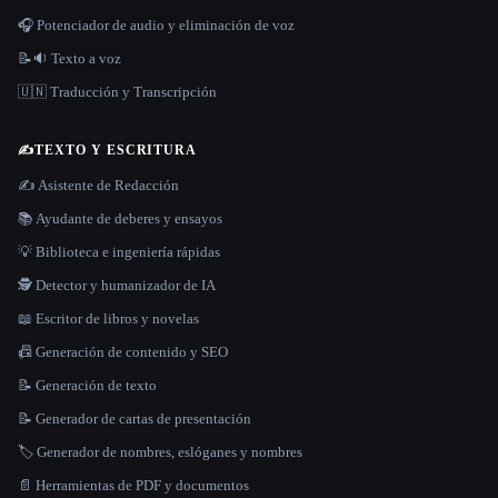
🎧 Potenciador de audio y eliminación de voz
📝🔉 Texto a voz
🇺🇳 Traducción y Transcripción
✍️
TEXTO Y ESCRITURA
✍️ Asistente de Redacción
📚 Ayudante de deberes y ensayos
💡 Biblioteca e ingeniería rápidas
🕵️ Detector y humanizador de IA
📖 Escritor de libros y novelas
📠 Generación de contenido y SEO
📝 Generación de texto
📝 Generador de cartas de presentación
🏷️ Generador de nombres, eslóganes y nombres
📄 Herramientas de PDF y documentos