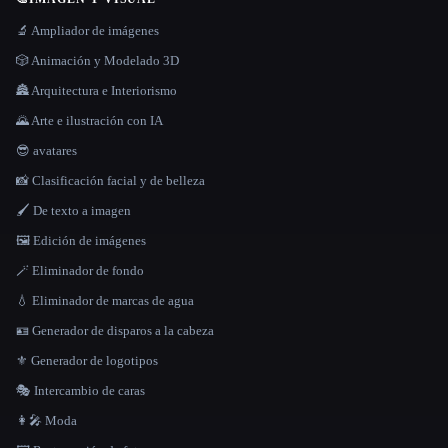
🔬 Ampliador de imágenes
🎲 Animación y Modelado 3D
🏯 Arquitectura e Interiorismo
🌄 Arte e ilustración con IA
😎 avatares
📸 Clasificación facial y de belleza
🖌️ De texto a imagen
🖼️ Edición de imágenes
🪄 Eliminador de fondo
💧 Eliminador de marcas de agua
🪪 Generador de disparos a la cabeza
⚜️ Generador de logotipos
🎭 Intercambio de caras
👩‍🎤 Moda