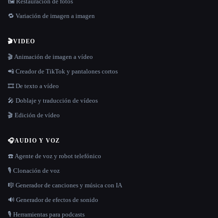
🖼️ Restauración de fotos
🔁 Variación de imagen a imagen
🎬
VIDEO
🎬 Animación de imagen a vídeo
📲 Creador de TikTok y pantalones cortos
🎞️ De texto a vídeo
🎤 Doblaje y traducción de vídeos
🎬 Edición de vídeo
🎧
AUDIO Y VOZ
☎️ Agente de voz y robot telefónico
🎙️ Clonación de voz
🎼 Generador de canciones y música con IA
🔊 Generador de efectos de sonido
🎙️ Herramientas para podcasts