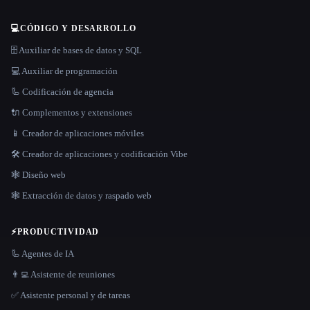
💻
CÓDIGO Y DESARROLLO
🗄️ Auxiliar de bases de datos y SQL
💻 Auxiliar de programación
🦾 Codificación de agencia
🔌 Complementos y extensiones
📱 Creador de aplicaciones móviles
🛠️ Creador de aplicaciones y codificación Vibe
🕸 Diseño web
🕸️ Extracción de datos y raspado web
⚡
PRODUCTIVIDAD
🦾 Agentes de IA
👨‍💻 Asistente de reuniones
✅ Asistente personal y de tareas