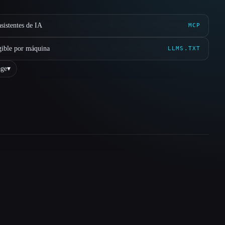
sistentes de IA
MCP
gible por máquina
LLMS.TXT
ge
▾