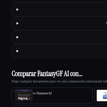
Comparar FantasyGF AI con…
Elige cualquier herramienta para ver una comparación estructurada lad
vs HammerAI