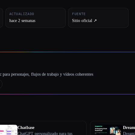
ACTUALIZADO
FUENTE
hace 2 semanas
Sitio oficial ↗︎
 para personajes, flujos de trabajo y vídeos coherentes
Chatbase
Dream
ChatGPT personalizado para tus
DreamP