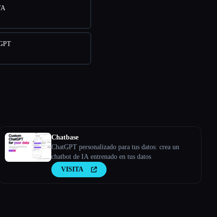
TA
mGPT
Chatbase
ChatGPT personalizado para tus datos: crea un
chatbot de IA entrenado en tus datos
VISITA