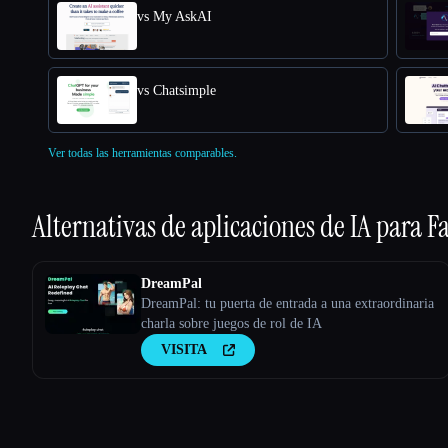
vs My AskAI
vs Chatsimple
Ver todas las herramientas comparables.
Alternativas de aplicaciones de IA para
F
DreamPal
DreamPal: tu puerta de entrada a una extraordinaria
charla sobre juegos de rol de IA
VISITA