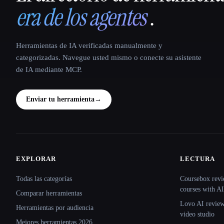
era de los agentes
.
Herramientas de IA verificadas manualmente y
categorizadas. Navegue usted mismo o conecte su asistente
de IA mediante MCP.
Enviar tu herramienta
→
EXPLORAR
LECTURA
Site navigation
Todas las categorías
Coursebox revi
courses with AI
Comparar herramientas
Lovo AI review:
Herramientas por audiencia
video studio
Mejores herramientas 2026