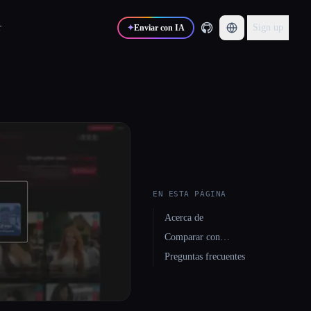
r
Sign up
✦
Enviar con IA
EN ESTA PÁGINA
Acerca de
Comparar con…
Preguntas frecuentes