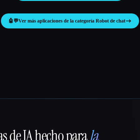
🤖💬
Ver más aplicaciones de la categoría
Robot de chat
as de IA hecho para
la