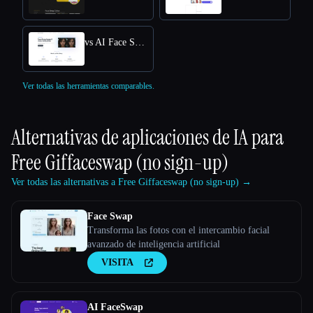
vs AI Face Swap App
Ver todas las herramientas comparables.
Alternativas de aplicaciones de IA para
Free Giffaceswap (no sign-up)
Ver todas las alternativas a Free Giffaceswap (no sign-up) →
Face Swap
Transforma las fotos con el intercambio facial
avanzado de inteligencia artificial
VISITA
AI FaceSwap