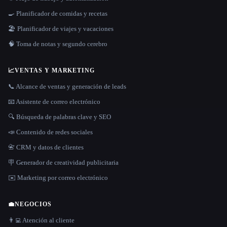
🍳 Planificador de comidas y recetas
🏖 Planificador de viajes y vacaciones
🧠 Toma de notas y segundo cerebro
📈
VENTAS Y MARKETING
📞 Alcance de ventas y generación de leads
📧 Asistente de correo electrónico
🔍 Búsqueda de palabras clave y SEO
📣 Contenido de redes sociales
📇 CRM y datos de clientes
🪧 Generador de creatividad publicitaria
✉️ Marketing por correo electrónico
💼
NEGOCIOS
👨‍💻 Atención al cliente