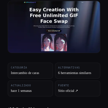
Todas las categorías
Acerca de
CATEGORÍA
ALTERNATIVAS
Intercambio de caras
6 herramientas similares
ACTUALIZADO
FUENTE
hace 1 semanas
Sitio oficial ↗︎