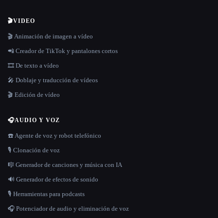
🎬
VIDEO
🎬 Animación de imagen a vídeo
📲 Creador de TikTok y pantalones cortos
🎞️ De texto a vídeo
🎤 Doblaje y traducción de vídeos
🎬 Edición de vídeo
🎧
AUDIO Y VOZ
☎️ Agente de voz y robot telefónico
🎙️ Clonación de voz
🎼 Generador de canciones y música con IA
🔊 Generador de efectos de sonido
🎙️ Herramientas para podcasts
🎧 Potenciador de audio y eliminación de voz