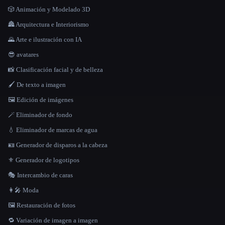
🎲 Animación y Modelado 3D
🏯 Arquitectura e Interiorismo
🌄 Arte e ilustración con IA
😎 avatares
📸 Clasificación facial y de belleza
🖌️ De texto a imagen
🖼️ Edición de imágenes
🪄 Eliminador de fondo
💧 Eliminador de marcas de agua
🪪 Generador de disparos a la cabeza
⚜️ Generador de logotipos
🎭 Intercambio de caras
👩‍🎤 Moda
🖼️ Restauración de fotos
🔁 Variación de imagen a imagen