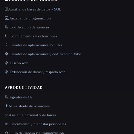
🗄️ Auxiliar de bases de datos y SQL
💻 Auxiliar de programación
🦾 Codificación de agencia
🔌 Complementos y extensiones
📱 Creador de aplicaciones móviles
🛠️ Creador de aplicaciones y codificación Vibe
🕸 Diseño web
🕸️ Extracción de datos y raspado web
⚡
PRODUCTIVIDAD
🦾 Agentes de IA
👨‍💻 Asistente de reuniones
✅ Asistente personal y de tareas
🌱 Crecimiento y bienestar personales
⚙️ Flujo de trabajo y automatización