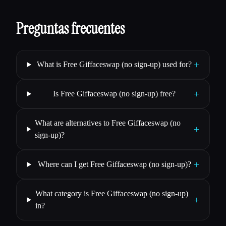
Preguntas frecuentes
+
What is Free Giffaceswap (no sign-up) used for?
+
Is Free Giffaceswap (no sign-up) free?
What are alternatives to Free Giffaceswap (no
+
sign-up)?
+
Where can I get Free Giffaceswap (no sign-up)?
What category is Free Giffaceswap (no sign-up)
+
in?