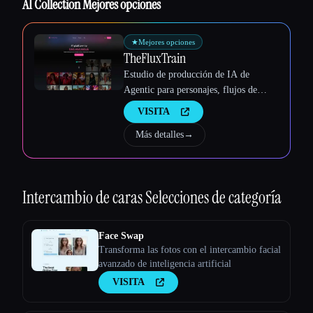
AI Collection Mejores opciones
Esc
★
Mejores opciones
TheFluxTrain
Estudio de producción de IA de
Agentic para personajes, flujos de
trabajo y vídeos coherentes
VISITA
Más detalles
→
Intercambio de caras
Selecciones de categoría
Face Swap
Transforma las fotos con el intercambio facial
avanzado de inteligencia artificial
VISITA