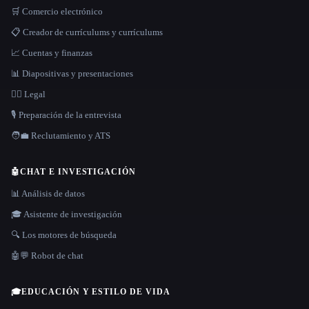
🛒 Comercio electrónico
📋 Creador de currículums y currículums
📈 Cuentas y finanzas
📊 Diapositivas y presentaciones
👩‍⚖️ Legal
🎙️ Preparación de la entrevista
🧑‍💼 Reclutamiento y ATS
🤖
CHAT E INVESTIGACIÓN
📊 Análisis de datos
🎓 Asistente de investigación
🔍 Los motores de búsqueda
🤖💬 Robot de chat
🎓
EDUCACIÓN Y ESTILO DE VIDA