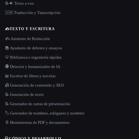
📝🔉 Texto a voz
🇺🇳 Traducción y Transcripción
✍️
TEXTO Y ESCRITURA
✍️ Asistente de Redacción
📚 Ayudante de deberes y ensayos
💡 Biblioteca e ingeniería rápidas
🕵️ Detector y humanizador de IA
📖 Escritor de libros y novelas
📠 Generación de contenido y SEO
📝 Generación de texto
📝 Generador de cartas de presentación
🏷️ Generador de nombres, eslóganes y nombres
📄 Herramientas de PDF y documentos
💻
CÓDIGO Y DESARROLLO