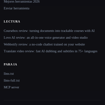
Mejores herramientas 2026
Enviar herramienta
LECTURA
Coursebox review: turning documents into trackable courses with AI
Lovo AI review: an all-in-one voice generator and video studio
Webbotify review: a no-code chatbot trained on your website
Translate.video review: fast AI dubbing and subtitles in 75+ languages
PARA IA
llms.txt
llms-full.txt
MCP server