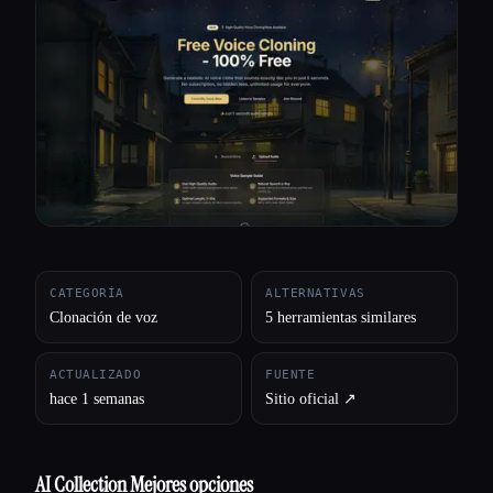
Todas las categorías
Acerca de
CATEGORÍA
ALTERNATIVAS
Clonación de voz
5 herramientas similares
ACTUALIZADO
FUENTE
hace 1 semanas
Sitio oficial ↗︎
Esc
AI Collection Mejores opciones