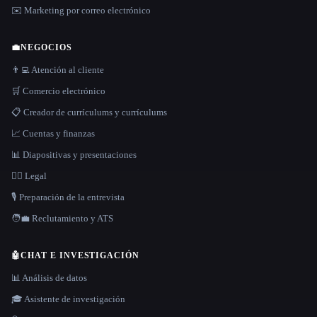
✉️ Marketing por correo electrónico
💼
NEGOCIOS
👨‍💻 Atención al cliente
🛒 Comercio electrónico
📋 Creador de currículums y currículums
📈 Cuentas y finanzas
📊 Diapositivas y presentaciones
👩‍⚖️ Legal
🎙️ Preparación de la entrevista
🧑‍💼 Reclutamiento y ATS
🤖
CHAT E INVESTIGACIÓN
📊 Análisis de datos
🎓 Asistente de investigación