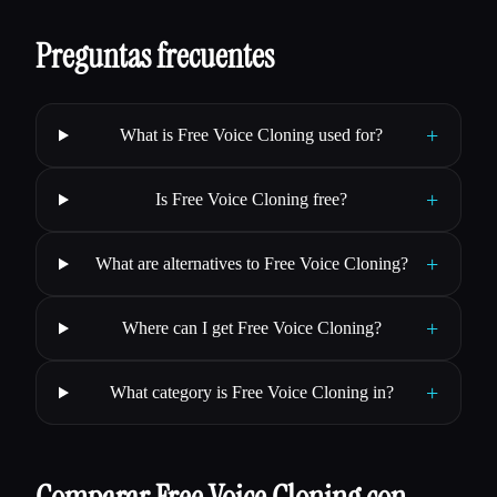
Preguntas frecuentes
+
What is Free Voice Cloning used for?
+
Is Free Voice Cloning free?
+
What are alternatives to Free Voice Cloning?
+
Where can I get Free Voice Cloning?
+
What category is Free Voice Cloning in?