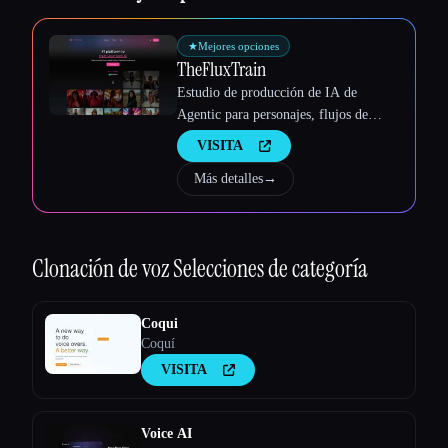
★
Mejores opciones
TheFluxTrain
Estudio de producción de IA de
Agentic para personajes, flujos de
trabajo y vídeos coherentes
VISITA
Más detalles
→
Clonación de voz
Selecciones de categoría
Coqui
Coquí
VISITA
Voice AI