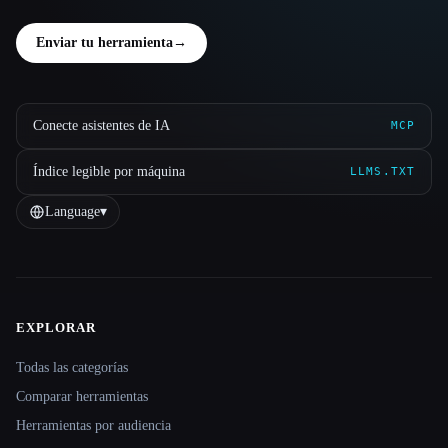
Enviar tu herramienta
→
Conecte asistentes de IA
MCP
Índice legible por máquina
LLMS.TXT
Language
▾
EXPLORAR
Site navigation
Todas las categorías
Comparar herramientas
Herramientas por audiencia