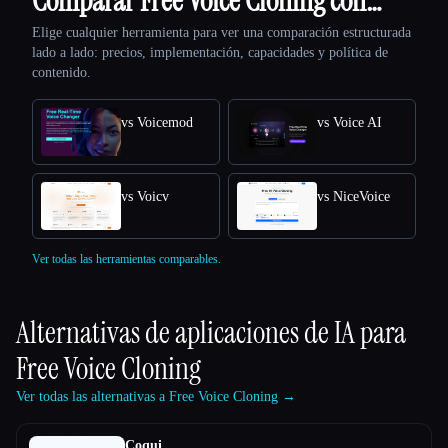
Comparar Free Voice Cloning con…
Elige cualquier herramienta para ver una comparación estructurada
lado a lado: precios, implementación, capacidades y política de
contenido.
vs Voicemod
vs Voice AI
vs Voicv
vs NiceVoice
Ver todas las herramientas comparables.
Alternativas de aplicaciones de IA para
Free Voice Cloning
Ver todas las alternativas a Free Voice Cloning →
Coqui