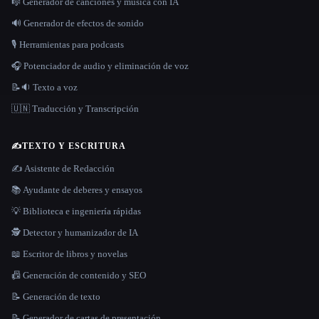
🎼 Generador de canciones y música con IA
🔊 Generador de efectos de sonido
🎙️ Herramientas para podcasts
🎧 Potenciador de audio y eliminación de voz
📝🔉 Texto a voz
🇺🇳 Traducción y Transcripción
✍️
TEXTO Y ESCRITURA
✍️ Asistente de Redacción
📚 Ayudante de deberes y ensayos
💡 Biblioteca e ingeniería rápidas
🕵️ Detector y humanizador de IA
📖 Escritor de libros y novelas
📠 Generación de contenido y SEO
📝 Generación de texto
📝 Generador de cartas de presentación