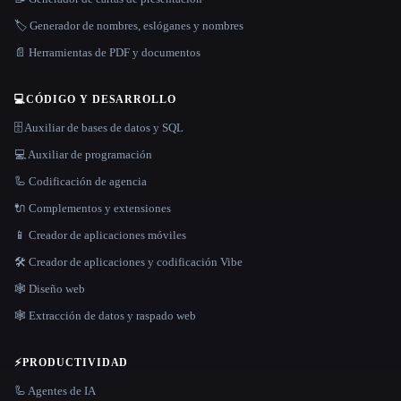
🏷️ Generador de nombres, eslóganes y nombres
📄 Herramientas de PDF y documentos
💻
CÓDIGO Y DESARROLLO
🗄️ Auxiliar de bases de datos y SQL
💻 Auxiliar de programación
🦾 Codificación de agencia
🔌 Complementos y extensiones
📱 Creador de aplicaciones móviles
🛠️ Creador de aplicaciones y codificación Vibe
🕸 Diseño web
🕸️ Extracción de datos y raspado web
⚡
PRODUCTIVIDAD
🦾 Agentes de IA