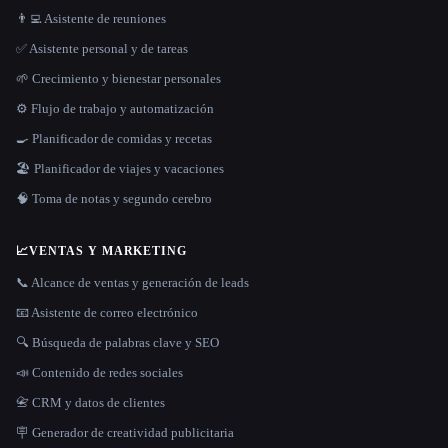
👨‍💻 Asistente de reuniones
✅ Asistente personal y de tareas
🌱 Crecimiento y bienestar personales
⚙️ Flujo de trabajo y automatización
🍳 Planificador de comidas y recetas
🏖 Planificador de viajes y vacaciones
🧠 Toma de notas y segundo cerebro
📈
VENTAS Y MARKETING
📞 Alcance de ventas y generación de leads
📧 Asistente de correo electrónico
🔍 Búsqueda de palabras clave y SEO
📣 Contenido de redes sociales
📇 CRM y datos de clientes
🪧 Generador de creatividad publicitaria