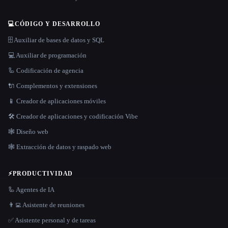
💻
CÓDIGO Y DESARROLLO
🗄️ Auxiliar de bases de datos y SQL
💻 Auxiliar de programación
🦾 Codificación de agencia
🔌 Complementos y extensiones
📱 Creador de aplicaciones móviles
🛠️ Creador de aplicaciones y codificación Vibe
🕸 Diseño web
🕸️ Extracción de datos y raspado web
⚡
PRODUCTIVIDAD
🦾 Agentes de IA
👨‍💻 Asistente de reuniones
✅ Asistente personal y de tareas