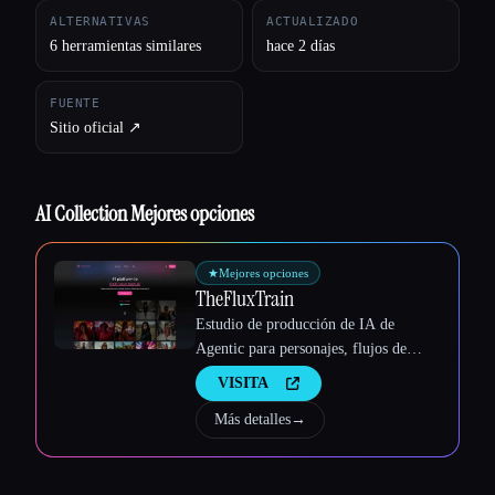
ALTERNATIVAS
ACTUALIZADO
6 herramientas similares
hace 2 días
FUENTE
Sitio oficial ↗︎
Esc
AI Collection Mejores opciones
★
Mejores opciones
TheFluxTrain
Estudio de producción de IA de
Agentic para personajes, flujos de
trabajo y vídeos coherentes
VISITA
Más detalles
→