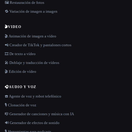
🖼️ Restauración de fotos
🔁 Variación de imagen a imagen
🎬
VIDEO
🎬 Animación de imagen a vídeo
📲 Creador de TikTok y pantalones cortos
🎞️ De texto a vídeo
🎤 Doblaje y traducción de vídeos
🎬 Edición de vídeo
🎧
AUDIO Y VOZ
☎️ Agente de voz y robot telefónico
🎙️ Clonación de voz
🎼 Generador de canciones y música con IA
🔊 Generador de efectos de sonido
🎙️ Herramientas para podcasts