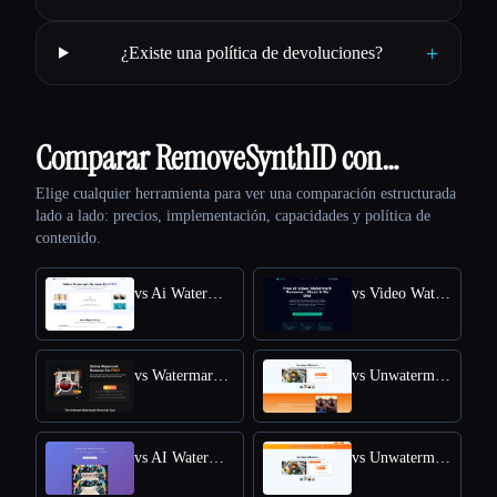
+
¿Existe una política de devoluciones?
Comparar RemoveSynthID con…
Elige cualquier herramienta para ver una comparación estructurada
lado a lado: precios, implementación, capacidades y política de
contenido.
vs Ai Watermark Remover
vs Video Watermark Remove AI
vs Watermark Remover
vs Unwatermark.AI
vs AI Watermark Remover Online for Free
vs Unwatermark