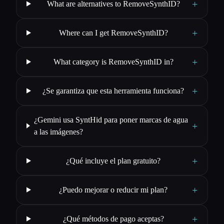
+
What are alternatives to RemoveSynthID?
+
Where can I get RemoveSynthID?
+
What category is RemoveSynthID in?
+
¿Se garantiza que esta herramienta funciona?
¿Gemini usa SyntHid para poner marcas de agua
+
a las imágenes?
+
¿Qué incluye el plan gratuito?
+
¿Puedo mejorar o reducir mi plan?
+
¿Qué métodos de pago aceptas?