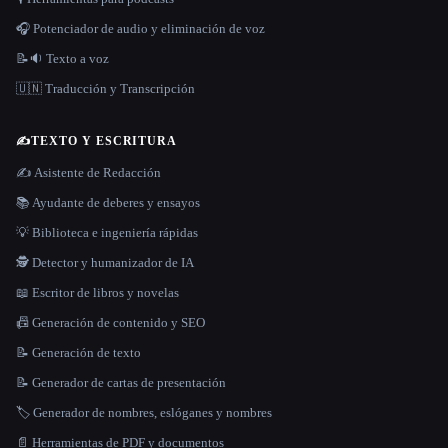
🎧 Potenciador de audio y eliminación de voz
📝🔉 Texto a voz
🇺🇳 Traducción y Transcripción
✍️
TEXTO Y ESCRITURA
✍️ Asistente de Redacción
📚 Ayudante de deberes y ensayos
💡 Biblioteca e ingeniería rápidas
🕵️ Detector y humanizador de IA
📖 Escritor de libros y novelas
📠 Generación de contenido y SEO
📝 Generación de texto
📝 Generador de cartas de presentación
🏷️ Generador de nombres, eslóganes y nombres
📄 Herramientas de PDF y documentos