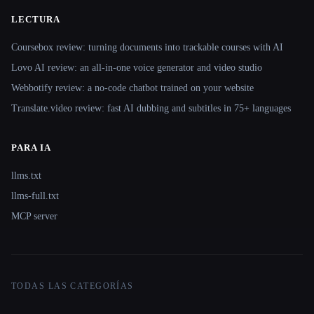
LECTURA
Coursebox review: turning documents into trackable courses with AI
Lovo AI review: an all-in-one voice generator and video studio
Webbotify review: a no-code chatbot trained on your website
Translate.video review: fast AI dubbing and subtitles in 75+ languages
PARA IA
llms.txt
llms-full.txt
MCP server
TODAS LAS CATEGORÍAS