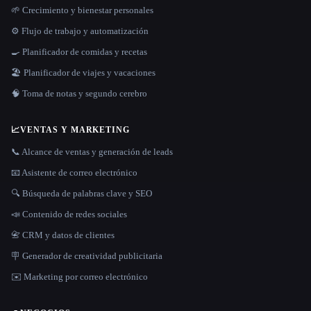
🌱 Crecimiento y bienestar personales
⚙️ Flujo de trabajo y automatización
🍳 Planificador de comidas y recetas
🏖 Planificador de viajes y vacaciones
🧠 Toma de notas y segundo cerebro
📈
VENTAS Y MARKETING
📞 Alcance de ventas y generación de leads
📧 Asistente de correo electrónico
🔍 Búsqueda de palabras clave y SEO
📣 Contenido de redes sociales
📇 CRM y datos de clientes
🪧 Generador de creatividad publicitaria
✉️ Marketing por correo electrónico