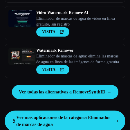
Video Watermark Remove AI
Eliminador de marcas de agua de vídeo en línea
gratuito, sin registro
VISITA
Watermark Remover
Eliminador de marcas de agua: elimina las marcas
de agua en línea de las imágenes de forma gratuita
VISITA
Ver todas las alternativas a RemoveSynthID →
Ver más aplicaciones de la categoría
Eliminador
💧
de marcas de agua