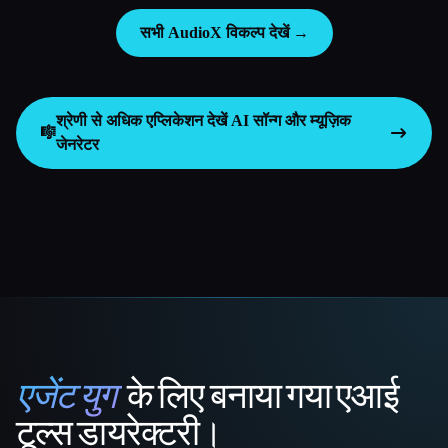
सभी AudioX विकल्प देखें →
श्रेणी से अधिक एप्लिकेशन देखें
AI सॉन्ग और म्यूज़िक
🎼
जेनरेटर
एजेंट युग
के लिए बनाया गया एआई
That AI Collection
टूल्स डायरेक्टरी।