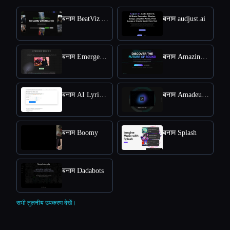
बनाम BeatViz Ai Music Video Generator
बनाम audjust.ai
बनाम Emergent Drums
बनाम Amazing AI Radio
बनाम AI Lyrics Generator
बनाम Amadeus Code
बनाम Boomy
बनाम Splash
बनाम Dadabots
सभी तुलनीय उपकरण देखें।