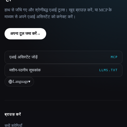
हाथ से जाँचे गए और श्रेणीबद्ध एआई टूल्स। खुद ब्राउज़ करें, या MCP के
माध्यम से अपने एआई असिस्टेंट को कनेक्ट करें।
अपना टूल जमा करें
→
एआई असिस्टेंट जोड़ें
MCP
मशीन-पठनीय सूचकांक
LLMS.TXT
Language
▾
ब्राउज़ करें
Site navigation
सभी श्रेणियाँ