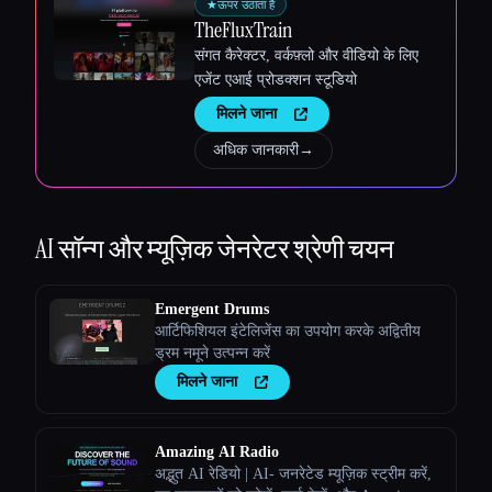
★
ऊपर उठाता है
TheFluxTrain
संगत कैरेक्टर, वर्कफ़्लो और वीडियो के लिए
एजेंट एआई प्रोडक्शन स्टूडियो
मिलने जाना
अधिक जानकारी
→
AI सॉन्ग और म्यूज़िक जेनरेटर
श्रेणी चयन
Emergent Drums
आर्टिफिशियल इंटेलिजेंस का उपयोग करके अद्वितीय
ड्रम नमूने उत्पन्न करें
मिलने जाना
Amazing AI Radio
अद्भुत AI रेडियो | AI- जनरेटेड म्यूज़िक स्ट्रीम करें,