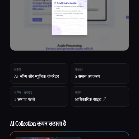
सभी श्रेणियाँ
हमारे बारे में
श्रेणी
विकल्प
AI सॉन्ग और म्यूज़िक जेनरेटर
6 समान उपकरण
अंतिम अपडेट
स्रोत
1 सप्ताह पहले
आधिकारिक साइट ↗︎
AI Collection ऊपर उठाता है
Esc