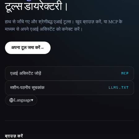
टूल्स डायरेक्टरी।
हाथ से जाँचे गए और श्रेणीबद्ध एआई टूल्स। खुद ब्राउज़ करें, या MCP के
माध्यम से अपने एआई असिस्टेंट को कनेक्ट करें।
अपना टूल जमा करें
→
एआई असिस्टेंट जोड़ें
MCP
मशीन-पठनीय सूचकांक
LLMS.TXT
Language
▾
ब्राउज़ करें