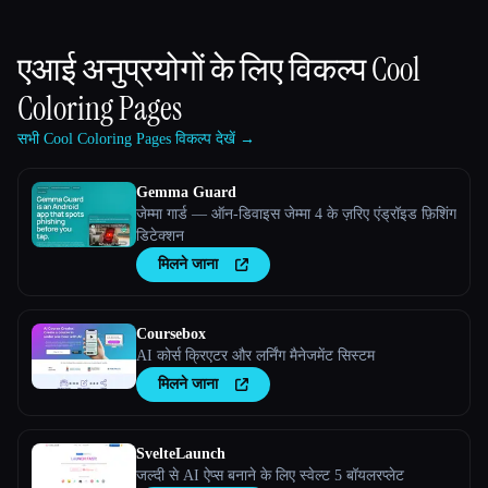
एआई अनुप्रयोगों के लिए विकल्प
Cool
Coloring Pages
सभी Cool Coloring Pages विकल्प देखें →
Gemma Guard
जेम्मा गार्ड — ऑन-डिवाइस जेम्मा 4 के ज़रिए एंड्रॉइड फ़िशिंग
डिटेक्शन
मिलने जाना
Coursebox
AI कोर्स क्रिएटर और लर्निंग मैनेजमेंट सिस्टम
मिलने जाना
SvelteLaunch
जल्दी से AI ऐप्स बनाने के लिए स्वेल्ट 5 बॉयलरप्लेट