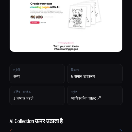
सभी श्रेणियाँ
हमारे बारे में
श्रेणी
विकल्प
अन्य
6 समान उपकरण
अंतिम अपडेट
स्रोत
1 सप्ताह पहले
आधिकारिक साइट ↗︎
AI Collection ऊपर उठाता है
Esc