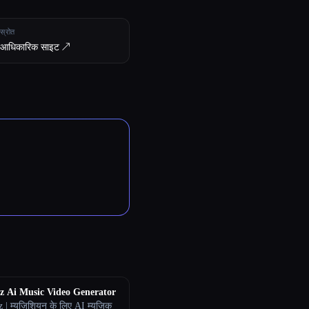
स्रोत
आधिकारिक साइट ↗︎
z Ai Music Video Generator
 | म्यूज़िशियन के लिए AI म्यूज़िक