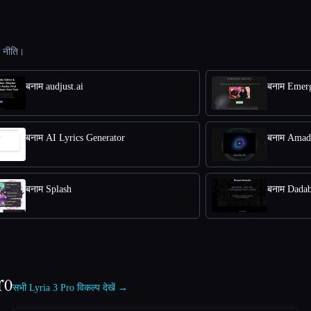
ट नीति।
बनाम audjust.ai
बनाम Emer
बनाम AI Lyrics Generator
बनाम Amad
बनाम Splash
बनाम Dadab
ro
सभी Lyria 3 Pro विकल्प देखें →