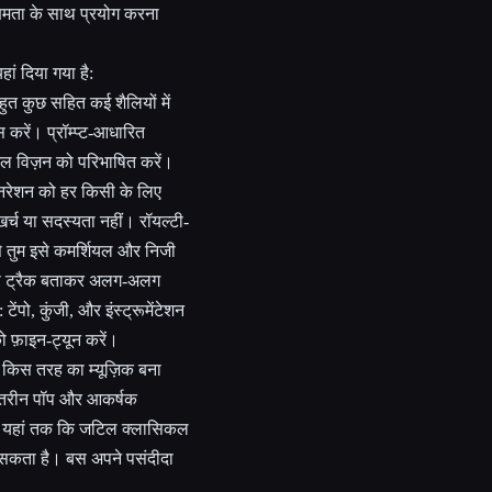
्षमता के साथ प्रयोग करना
ां दिया गया है:
हुत कुछ सहित कई शैलियों में
 करें। प्रॉम्प्ट-आधारित
जिकल विज़न को परिभाषित करें।
जेनरेशन को हर किसी के लिए
र्च या सदस्यता नहीं। रॉयल्टी-
िससे तुम इसे कमर्शियल और निजी
रेंस ट्रैक बताकर अलग-अलग
ेंपो, कुंजी, और इंस्ट्रूमेंटेशन
 फ़ाइन-ट्यून करें।
ए किस तरह का म्यूज़िक बना
ेहतरीन पॉप और आकर्षक
प और यहां तक कि जटिल क्लासिकल
 सकता है। बस अपने पसंदीदा