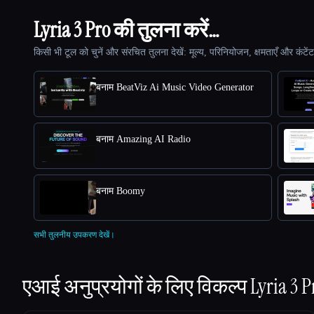
Lyria 3 Pro की तुलना करें…
किसी भी टूल को चुनें और संरचित तुलना देखें: मूल्य, परिनियोजन, क्षमताएँ और कंटें
बनाम BeatViz Ai Music Video Generator
बनाम Amazing AI Radio
बनाम Boomy
सभी तुलनीय उपकरण देखें।
एआई अनुप्रयोगों के लिए विकल्प
Lyria 3 P