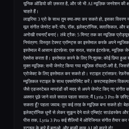
यूनिक ऑडियो की ज़रूरत है, और जो भी AI म्यूज़िक जनरेशन की क
चाहते हैं।
लाइरिया 3 प्रो के साथ तुम क्या-क्या कर सकते हो, इसका विवरण यह
मूल संगीत जेनरेट करें: पॉप, रॉक, इलेक्ट्रॉनिक, क्लासिकल, और ब
अनोखी रचनाएँ बनाएं। लंबे ट्रैक: 5 मिनट तक का म्यूज़िक प्रोड्यूस
नियंत्रण: विस्तृत टेक्स्ट प्रॉम्प्ट्स का इस्तेमाल करके अपने म्यू
इस्तेमाल में आसान इंटरफ़ेस: एक सरल, सहज इंटरफ़ेस, म्यूज़िक 
ऐक्सेस करता है। इस्तेमाल करने के लिए नि:शुल्क: कोई छिपा हुआ ख
मुक्त म्यूज़िक: सभी जेनरेट किया गया म्यूज़िक रॉयल्टी-फ़्री है, ज
प्रोजेक्ट के लिए इस्तेमाल कर सकते हो। स्टाइल ट्रांसफ़र: रेफ़
म्यूज़िकल स्टाइल के साथ एक्सपेरिमेंट करें। कस्टमाइज़ेशन विकल्प: ट
जैसे एडजस्टेबल मापदंडों की मदद से अपने जेनरेट किए गए संगीत को
अक्सर पूछे जाने वाले सवाल पहला सवाल: मैं Lyria 3 Pro के ज़रि
सकता हूँ? पहला जवाब: तुम कई तरह के म्यूज़िक बना सकते हो! ब
इलेक्ट्रॉनिक धुनों से लेकर सुकून देने वाले एम्बिएंट साउंडस्के
पीस तक, Lyria 3 Pro कई शैलियों में ओरिजिनल संगीत तैयार कर
स्टाइल के बारे में बताओ, और बाकी काम AI को करने दो!