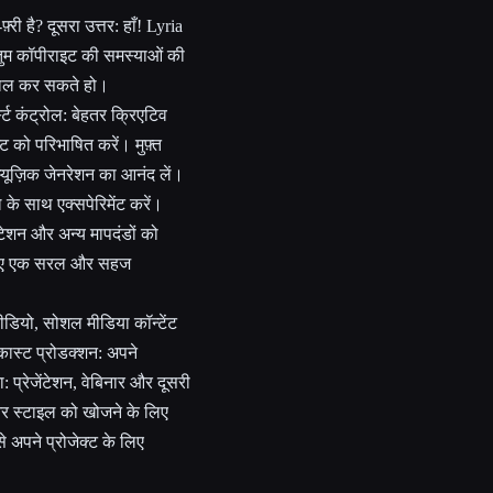
़्री है? दूसरा उत्तर: हाँ! Lyria
लब तुम कॉपीराइट की समस्याओं की
ेमाल कर सकते हो।
स्ट कंट्रोल: बेहतर क्रिएटिव
्ट को परिभाषित करें। मुफ़्त
्यूज़िक जेनरेशन का आनंद लें।
के साथ एक्सपेरिमेंट करें।
ेंटेशन और अन्य मापदंडों को
के लिए एक सरल और सहज
ीडियो, सोशल मीडिया कॉन्टेंट
ास्ट प्रोडक्शन: अपने
ा: प्रेजेंटेशन, वेबिनार और दूसरी
 और स्टाइल को खोजने के लिए
े अपने प्रोजेक्ट के लिए