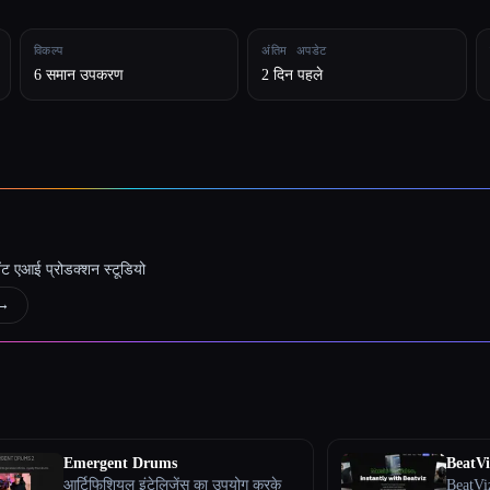
विकल्प
अंतिम अपडेट
6 समान उपकरण
2 दिन पहले
जेंट एआई प्रोडक्शन स्टूडियो
→
Emergent Drums
BeatVi
आर्टिफिशियल इंटेलिजेंस का उपयोग करके
BeatViz