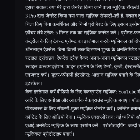
दूसरा सवाल: क्या मेरे द्वारा जेनरेट किया जाने वाला म्यूज़िक रॉयल्टी-फ
3 Pro द्वारा जेनरेट किया गया सारा म्यूज़िक रॉयल्टी-फ़्री है, मत
चिंता किए बिना कमर्शियल और निजी प्रोजेक्ट के लिए इसका इस्त
फ़ीचर लंबे ट्रैक: 5 मिनट तक का म्यूज़िक जनरेट करें। प्रॉम्प्ट-फ़र्
कंट्रोल के लिए टेक्स्ट प्रॉम्प्ट का इस्तेमाल करके म्यूज़िकल कॉन्सेप
ऑनलाइन ऐक्सेस: बिना किसी सब्सक्रिप्शन शुल्क के अनलिमिटेड म
स्टाइल ट्रांसफ़र: रेफ़रेंस ट्रैक देकर अलग-अलग म्यूज़िकल स्टाइल 
स्टाइल कस्टमाइज़ेशन: फ़ाइन ट्यूनिंग के लिए टेम्पो, कुंजी, इंस्ट्रूम
एडजस्ट करें। यूज़र-फ़्रेंडली इंटरफ़ेस: आसान म्यूज़िक बनाने 
इंटरफ़ेस।
केस इस्तेमाल करें वीडियो के लिए बैकग्राउंड म्यूज़िक: YouTube व
आदि के लिए अनोखा और आकर्षक बैकग्राउंड म्यूज़िक बनाएं। पॉडक
पॉडकास्ट के लिए रॉयल्टी-मुक्त म्यूज़िक जेनरेट करें। कॉन्टेंट बनान
कॉन्टेंट के लिए ऑडियो देना। म्यूज़िक एक्सप्लोरेशन: नई ध्वनियों
एआई-जनरेटेड म्यूज़िक के साथ प्रयोग करें। प्रोटोटाइपिंग: जल्दी स
म्यूज़िकल प्रोटोटाइप बनाएं।