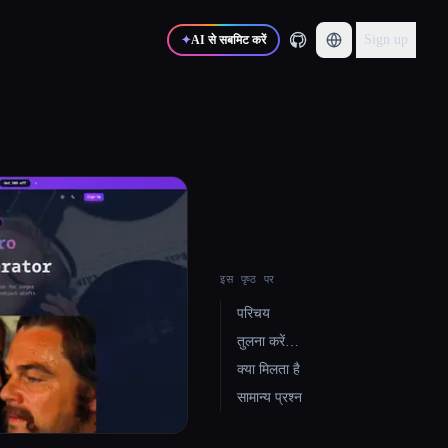
Sign up
✦
AI से सबमिट करें
इस पृष्ठ पर
परिचय
तुलना करें…
क्या मिलता है
सामान्य प्रश्न