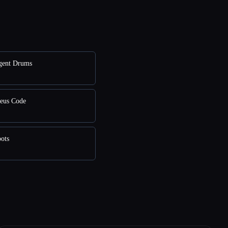
gent Drums
eus Code
ots