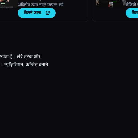
अद्वितीय ड्रम नमूने उत्पन्न करें
वीडियो 
मिलने जाना
मिल
 रखता है। लंबे ट्रैक और
 म्यूज़िशियन, कॉन्टेंट बनाने