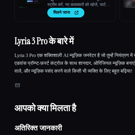
स्ट्रीम करें, नए कलाकारों को खोजें, चार्ट
देखें, और Amazing AI रेडियो पर अपने
मिलने जाना
खुद के ट्रैक अपलोड करें।
Lyria 3 Pro के बारे में
Lyria 3 Pro एक शक्तिशाली AI म्यूज़िक जनरेटर है जो तुम्हेंं नियंत्रण में
एडवांस प्रॉम्प्ट-फ़र्स्ट कंट्रोल के साथ शानदार, ओरिजिनल म्यूज़िक बनाएं।
वाले, और म्यूज़िक पसंद करने वाले किसी भी व्यक्ति के लिए बहुत बढ़िया!
आपको क्या मिलता है
अतिरिक्त जानकारी