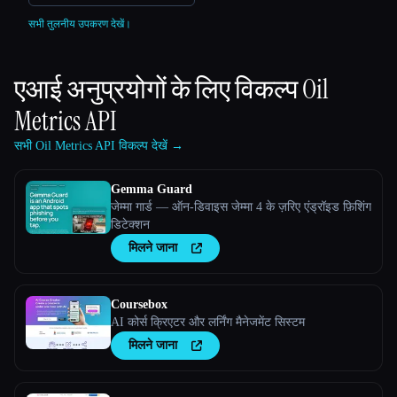
सभी तुलनीय उपकरण देखें।
एआई अनुप्रयोगों के लिए विकल्प
Oil
Metrics API
सभी Oil Metrics API विकल्प देखें →
Gemma Guard
जेम्मा गार्ड — ऑन-डिवाइस जेम्मा 4 के ज़रिए एंड्रॉइड फ़िशिंग
डिटेक्शन
मिलने जाना
Coursebox
AI कोर्स क्रिएटर और लर्निंग मैनेजमेंट सिस्टम
मिलने जाना