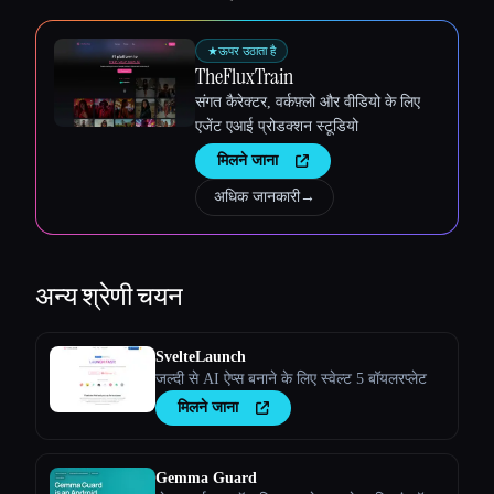
★
ऊपर उठाता है
TheFluxTrain
संगत कैरेक्टर, वर्कफ़्लो और वीडियो के लिए
एजेंट एआई प्रोडक्शन स्टूडियो
मिलने जाना
अधिक जानकारी
→
अन्य
श्रेणी चयन
SvelteLaunch
जल्दी से AI ऐप्स बनाने के लिए स्वेल्ट 5 बॉयलरप्लेट
मिलने जाना
Gemma Guard