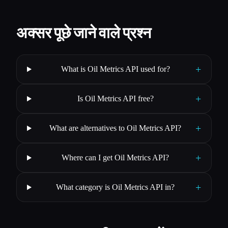
अक्सर पूछे जाने वाले प्रश्न
+
What is Oil Metrics API used for?
+
Is Oil Metrics API free?
+
What are alternatives to Oil Metrics API?
+
Where can I get Oil Metrics API?
+
What category is Oil Metrics API in?