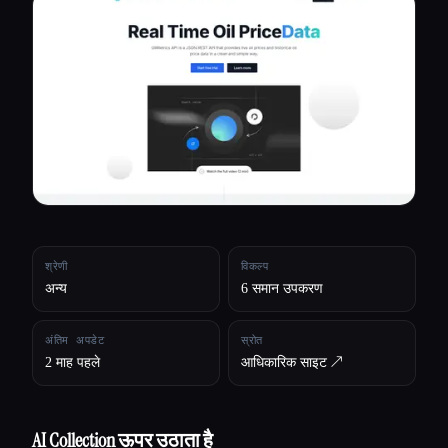
सभी श्रेणियाँ
हमारे बारे में
श्रेणी
विकल्प
अन्य
6 समान उपकरण
अंतिम अपडेट
स्रोत
2 माह पहले
आधिकारिक साइट ↗︎
Esc
AI Collection ऊपर उठाता है