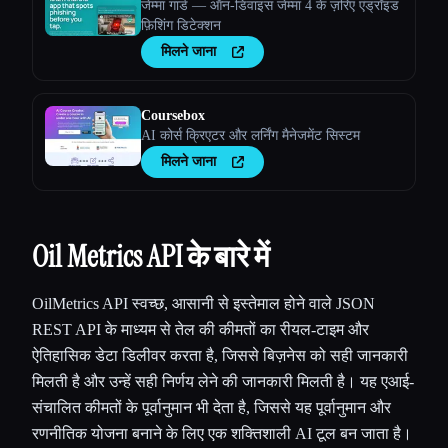
जेम्मा गार्ड — ऑन-डिवाइस जेम्मा 4 के ज़रिए एंड्रॉइड
फ़िशिंग डिटेक्शन
मिलने जाना
Coursebox
AI कोर्स क्रिएटर और लर्निंग मैनेजमेंट सिस्टम
मिलने जाना
Oil Metrics API के बारे में
OilMetrics API स्वच्छ, आसानी से इस्तेमाल होने वाले JSON
REST API के माध्यम से तेल की कीमतों का रीयल-टाइम और
ऐतिहासिक डेटा डिलीवर करता है, जिससे बिज़नेस को सही जानकारी
मिलती है और उन्हें सही निर्णय लेने की जानकारी मिलती है। यह एआई-
संचालित कीमतों के पूर्वानुमान भी देता है, जिससे यह पूर्वानुमान और
रणनीतिक योजना बनाने के लिए एक शक्तिशाली AI टूल बन जाता है।