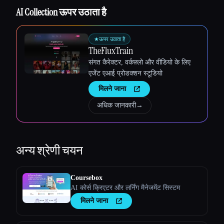
AI Collection ऊपर उठाता है
★
ऊपर उठाता है
TheFluxTrain
संगत कैरेक्टर, वर्कफ़्लो और वीडियो के लिए
एजेंट एआई प्रोडक्शन स्टूडियो
मिलने जाना
अधिक जानकारी
→
अन्य
श्रेणी चयन
Coursebox
AI कोर्स क्रिएटर और लर्निंग मैनेजमेंट सिस्टम
मिलने जाना