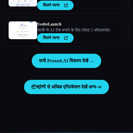
मिलने जाना
SvelteLaunch
जल्दी से AI ऐप्स बनाने के लिए स्वेल्ट 5 बॉयलरप्लेट
मिलने जाना
सभी Proxed.AI विकल्प देखें →
📦
श्रेणी से अधिक एप्लिकेशन देखें
अन्य