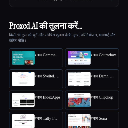
Proxed.AI की तुलना करें…
किसी भी टूल को चुनें और संरचित तुलना देखें: मूल्य, परिनियोजन, क्षमताएँ और
कंटेंट नीति।
बनाम Gemma Guard
बनाम Coursebox
बनाम SvelteLaunch
बनाम Damn Good Tools
बनाम IndexApps
बनाम Clipdrop
बनाम Tally Forms
बनाम Sona