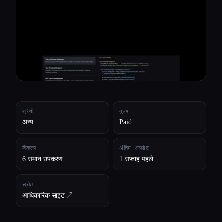
सभी श्रेणियाँ
हमारे बारे में
श्रेणी
मूल्य
अन्य
Paid
विकल्प
अंतिम अपडेट
6 समान उपकरण
1 सप्ताह पहले
स्रोत
आधिकारिक साइट ↗︎
Esc