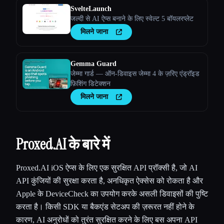
SvelteLaunch
जल्दी से AI ऐप्स बनाने के लिए स्वेल्ट 5 बॉयलरप्लेट
मिलने जाना
Gemma Guard
जेम्मा गार्ड — ऑन-डिवाइस जेम्मा 4 के ज़रिए एंड्रॉइड
फ़िशिंग डिटेक्शन
मिलने जाना
Proxed.AI के बारे में
Proxed.AI iOS ऐप्स के लिए एक सुरक्षित API प्रॉक्सी है, जो AI
API कुंजियों की सुरक्षा करता है, अनधिकृत ऐक्सेस को रोकता है और
Apple के DeviceCheck का उपयोग करके असली डिवाइसों की पुष्टि
करता है। किसी SDK या बैकएंड सेटअप की ज़रूरत नहीं होने के
कारण, AI अनुरोधों को तुरंत सुरक्षित करने के लिए बस अपना API