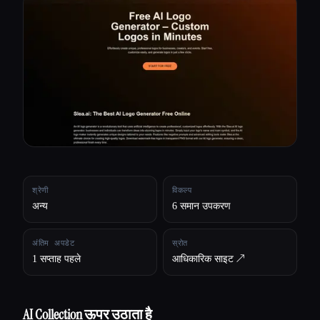
सभी श्रेणियाँ
हमारे बारे में
श्रेणी
विकल्प
अन्य
6 समान उपकरण
अंतिम अपडेट
स्रोत
1 सप्ताह पहले
आधिकारिक साइट ↗︎
Esc
AI Collection ऊपर उठाता है