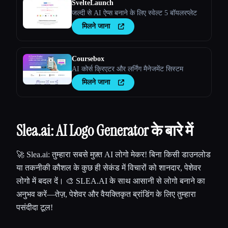
SvelteLaunch
जल्दी से AI ऐप्स बनाने के लिए स्वेल्ट 5 बॉयलरप्लेट
मिलने जाना
Coursebox
AI कोर्स क्रिएटर और लर्निंग मैनेजमेंट सिस्टम
मिलने जाना
Slea.ai: AI Logo Generator के बारे में
🚀 Slea.ai: तुम्हारा सबसे मुफ़्त AI लोगो मेकर! बिना किसी डाउनलोड
या तकनीकी कौशल के कुछ ही सेकंड में विचारों को शानदार, पेशेवर
लोगो में बदल दें। 🎨 SLEA.AI के साथ आसानी से लोगो बनाने का
अनुभव करें—तेज़, पेशेवर और वैयक्तिकृत ब्रांडिंग के लिए तुम्हारा
पसंदीदा टूल!