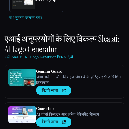
सभी तुलनीय उपकरण देखें।
एआई अनुप्रयोगों के लिए विकल्प
Slea.ai:
AI Logo Generator
सभी Slea.ai: AI Logo Generator विकल्प देखें →
Gemma Guard
जेम्मा गार्ड — ऑन-डिवाइस जेम्मा 4 के ज़रिए एंड्रॉइड फ़िशिंग
डिटेक्शन
मिलने जाना
Coursebox
AI कोर्स क्रिएटर और लर्निंग मैनेजमेंट सिस्टम
मिलने जाना