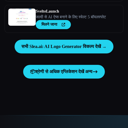
SvelteLaunch
जल्दी से AI ऐप्स बनाने के लिए स्वेल्ट 5 बॉयलरप्लेट
मिलने जाना
सभी Slea.ai: AI Logo Generator विकल्प देखें →
📦
श्रेणी से अधिक एप्लिकेशन देखें
अन्य