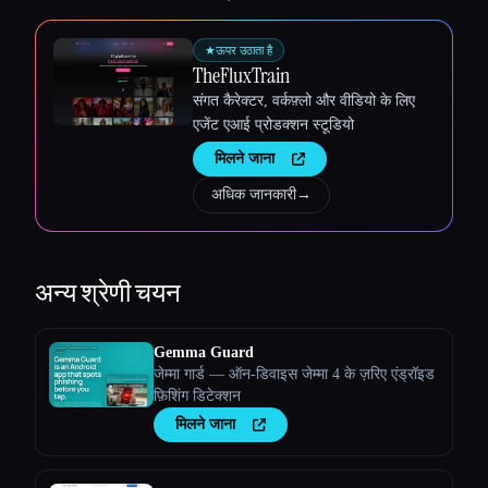
★
ऊपर उठाता है
TheFluxTrain
संगत कैरेक्टर, वर्कफ़्लो और वीडियो के लिए
एजेंट एआई प्रोडक्शन स्टूडियो
मिलने जाना
अधिक जानकारी
→
अन्य
श्रेणी चयन
Gemma Guard
जेम्मा गार्ड — ऑन-डिवाइस जेम्मा 4 के ज़रिए एंड्रॉइड
फ़िशिंग डिटेक्शन
मिलने जाना