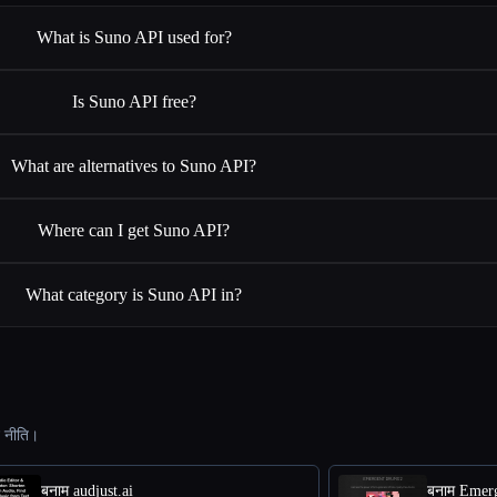
What is Suno API used for?
Is Suno API free?
What are alternatives to Suno API?
Where can I get Suno API?
What category is Suno API in?
ट नीति।
बनाम audjust.ai
बनाम Emer