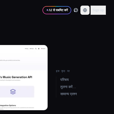
Sign up
✦
AI से सबमिट करें
इस पृष्ठ पर
परिचय
तुलना करें…
सामान्य प्रश्न