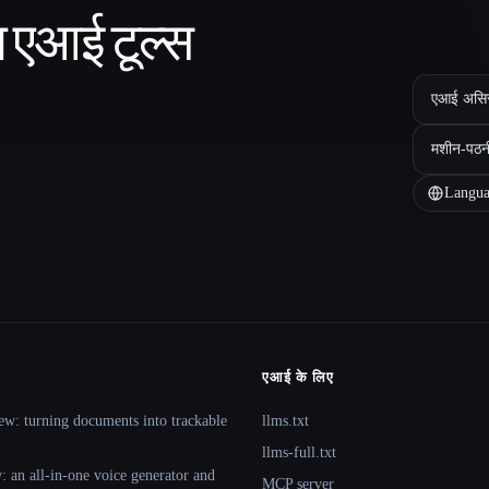
ा एआई टूल्स
एआई असिस्ट
मशीन-पठन
Langua
एआई के लिए
ew: turning documents into trackable
llms.txt
llms-full.txt
 an all-in-one voice generator and
MCP server