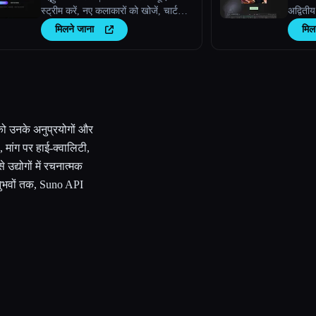
स्ट्रीम करें, नए कलाकारों को खोजें, चार्ट
अद्वितीय
देखें, और Amazing AI रेडियो पर अपने
मिलने जाना
मिल
खुद के ट्रैक अपलोड करें।
ो उनके अनुप्रयोगों और
 मांग पर हाई-क्वालिटी,
द्योगों में रचनात्मक
 अनुभवों तक, Suno API