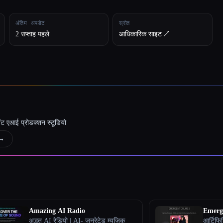
अंतिम अपडेट
स्रोत
2 सप्ताह पहले
आधिकारिक साइट ↗︎
जेंट एआई प्रोडक्शन स्टूडियो
→
Amazing AI Radio
Emerg
अद्भुत AI रेडियो | AI- जनरेटेड म्यूज़िक
आर्टिफि