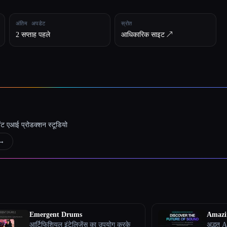
अंतिम अपडेट
स्रोत
2 सप्ताह पहले
आधिकारिक साइट ↗︎
जेंट एआई प्रोडक्शन स्टूडियो
→
Emergent Drums
Amazi
आर्टिफिशियल इंटेलिजेंस का उपयोग करके
अद्भुत 