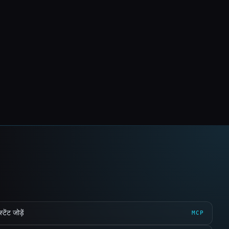
ेंट जोड़ें
MCP