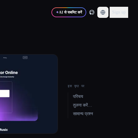
Sign up
✦
AI से सबमिट करें
इस पृष्ठ पर
परिचय
तुलना करें…
सामान्य प्रश्न