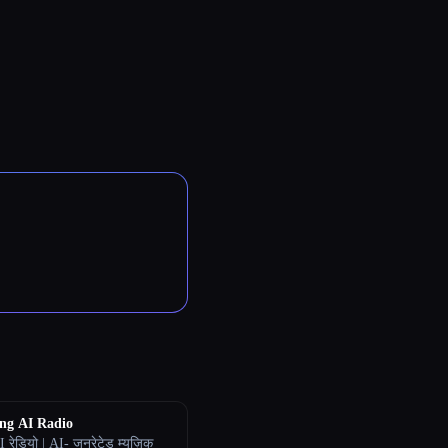
ng AI Radio
AI रेडियो | AI- जनरेटेड म्यूज़िक