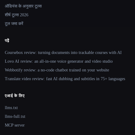
ऑडियंस के अनुसार टूल्स
शीर्ष टूल्स 2026
टूल जमा करें
पढ़ें
Coursebox review: turning documents into trackable courses with AI
Lovo AI review: an all-in-one voice generator and video studio
Webbotify review: a no-code chatbot trained on your website
Translate.video review: fast AI dubbing and subtitles in 75+ languages
एआई के लिए
llms.txt
llms-full.txt
MCP server