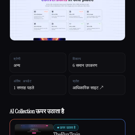
सभी श्रेणियाँ
हमारे बारे में
श्रेणी
विकल्प
अन्य
6 समान उपकरण
अंतिम अपडेट
स्रोत
1 सप्ताह पहले
आधिकारिक साइट ↗︎
AI Collection ऊपर उठाता है
Esc
★
ऊपर उठाता है
TheFluxTrain