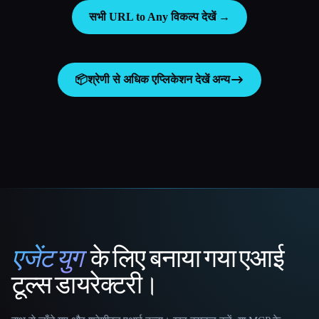
सभी URL to Any विकल्प देखें →
📦
श्रेणी से अधिक एप्लिकेशन देखें
अन्य
एजेंट युग
के लिए बनाया गया एआई
That AI Collection
टूल्स डायरेक्टरी।