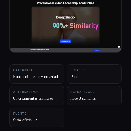
Todas las categorías
Acerca de
CATEGORÍA
PRECIOS
Entretenimiento y novedad
Paid
ALTERNATIVAS
ACTUALIZADO
6 herramientas similares
hace 3 semanas
FUENTE
Sitio oficial ↗︎