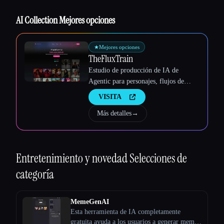
AI Collection Mejores opciones
★
Mejores opciones
TheFluxTrain
Estudio de producción de IA de
Agentic para personajes, flujos de
trabajo y vídeos coherentes
VISITA
Más detalles
→
Entretenimiento y novedad
Selecciones de
categoría
Esc
MemeGenAI
Esta herramienta de IA completamente
gratuita ayuda a los usuarios a generar memes