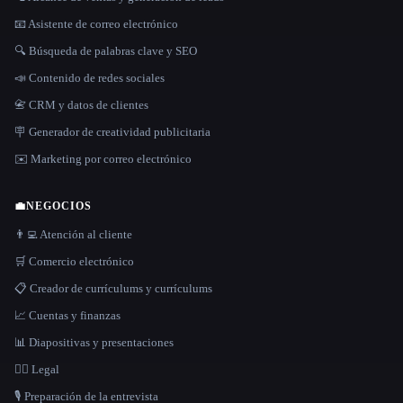
📧 Asistente de correo electrónico
🔍 Búsqueda de palabras clave y SEO
📣 Contenido de redes sociales
📇 CRM y datos de clientes
🪧 Generador de creatividad publicitaria
✉️ Marketing por correo electrónico
💼
NEGOCIOS
👨‍💻 Atención al cliente
🛒 Comercio electrónico
📋 Creador de currículums y currículums
📈 Cuentas y finanzas
📊 Diapositivas y presentaciones
👩‍⚖️ Legal
🎙️ Preparación de la entrevista