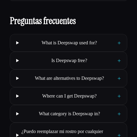
Preguntas frecuentes
+
What is Deepswap used for?
+
Is Deepswap free?
+
What are alternatives to Deepswap?
+
Where can I get Deepswap?
+
What category is Deepswap in?
¿Puedo reemplazar mi rostro por cualquier
+