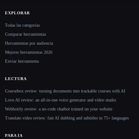
EXPLORAR
Site navigation
Todas las categorías
Comparar herramientas
Herramientas por audiencia
Mejores herramientas 2026
Enviar herramienta
LECTURA
Coursebox review: turning documents into trackable courses with AI
Lovo AI review: an all-in-one voice generator and video studio
Webbotify review: a no-code chatbot trained on your website
Translate.video review: fast AI dubbing and subtitles in 75+ languages
PARA IA