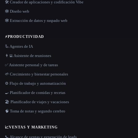
🛠️ Creador de aplicaciones y codificación Vibe
🕸 Diseño web
🕸️ Extracción de datos y raspado web
⚡
PRODUCTIVIDAD
🦾 Agentes de IA
👨‍💻 Asistente de reuniones
✅ Asistente personal y de tareas
🌱 Crecimiento y bienestar personales
⚙️ Flujo de trabajo y automatización
🍳 Planificador de comidas y recetas
🏖 Planificador de viajes y vacaciones
🧠 Toma de notas y segundo cerebro
📈
VENTAS Y MARKETING
📞 Alcance de ventas y generación de leads