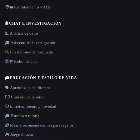
🧑‍💼 Reclutamiento y ATS
🤖
CHAT E INVESTIGACIÓN
📊 Análisis de datos
🎓 Asistente de investigación
🔍 Los motores de búsqueda
🤖💬 Robot de chat
🎓
EDUCACIÓN Y ESTILO DE VIDA
🗣️ Aprendizaje de idiomas
👩‍⚕️ Cuidado de la salud
🎲 Entretenimiento y novedad
🎓 Estudio y tutoría
🎁 Ideas y recomendaciones para regalos
🎮 Juego de azar