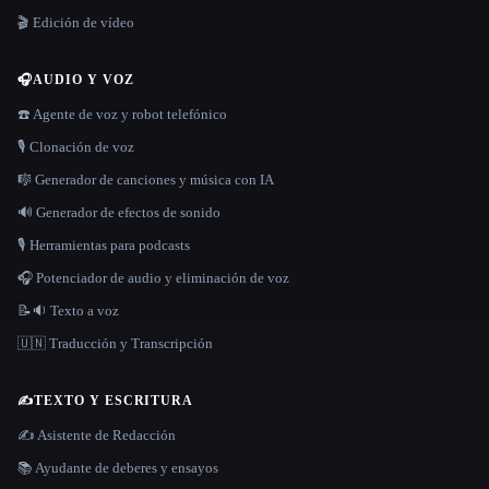
🎬 Edición de vídeo
🎧
AUDIO Y VOZ
☎️ Agente de voz y robot telefónico
🎙️ Clonación de voz
🎼 Generador de canciones y música con IA
🔊 Generador de efectos de sonido
🎙️ Herramientas para podcasts
🎧 Potenciador de audio y eliminación de voz
📝🔉 Texto a voz
🇺🇳 Traducción y Transcripción
✍️
TEXTO Y ESCRITURA
✍️ Asistente de Redacción
📚 Ayudante de deberes y ensayos