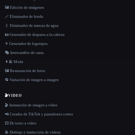
🖼️ Edición de imágenes
🪄 Eliminador de fondo
💧 Eliminador de marcas de agua
🪪 Generador de disparos a la cabeza
⚜️ Generador de logotipos
🎭 Intercambio de caras
👩‍🎤 Moda
🖼️ Restauración de fotos
🔁 Variación de imagen a imagen
🎬
VIDEO
🎬 Animación de imagen a vídeo
📲 Creador de TikTok y pantalones cortos
🎞️ De texto a vídeo
🎤 Doblaje y traducción de vídeos