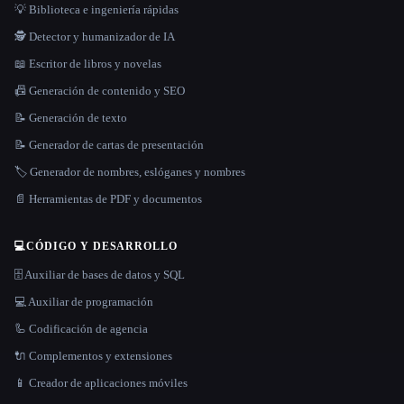
💡 Biblioteca e ingeniería rápidas
🕵️ Detector y humanizador de IA
📖 Escritor de libros y novelas
📠 Generación de contenido y SEO
📝 Generación de texto
📝 Generador de cartas de presentación
🏷️ Generador de nombres, eslóganes y nombres
📄 Herramientas de PDF y documentos
💻
CÓDIGO Y DESARROLLO
🗄️ Auxiliar de bases de datos y SQL
💻 Auxiliar de programación
🦾 Codificación de agencia
🔌 Complementos y extensiones
📱 Creador de aplicaciones móviles