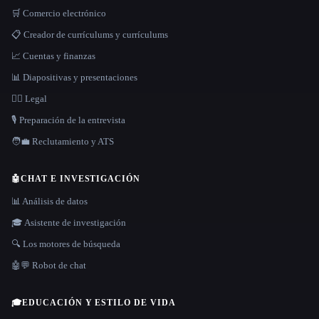
🛒 Comercio electrónico
📋 Creador de currículums y currículums
📈 Cuentas y finanzas
📊 Diapositivas y presentaciones
👩‍⚖️ Legal
🎙️ Preparación de la entrevista
🧑‍💼 Reclutamiento y ATS
🤖
CHAT E INVESTIGACIÓN
📊 Análisis de datos
🎓 Asistente de investigación
🔍 Los motores de búsqueda
🤖💬 Robot de chat
🎓
EDUCACIÓN Y ESTILO DE VIDA