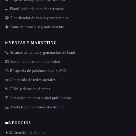
🍳 Planificador de comidas y recetas
🏖 Planificador de viajes y vacaciones
🧠 Toma de notas y segundo cerebro
📈
VENTAS Y MARKETING
📞 Alcance de ventas y generación de leads
📧 Asistente de correo electrónico
🔍 Búsqueda de palabras clave y SEO
📣 Contenido de redes sociales
📇 CRM y datos de clientes
🪧 Generador de creatividad publicitaria
✉️ Marketing por correo electrónico
💼
NEGOCIOS
👨‍💻 Atención al cliente