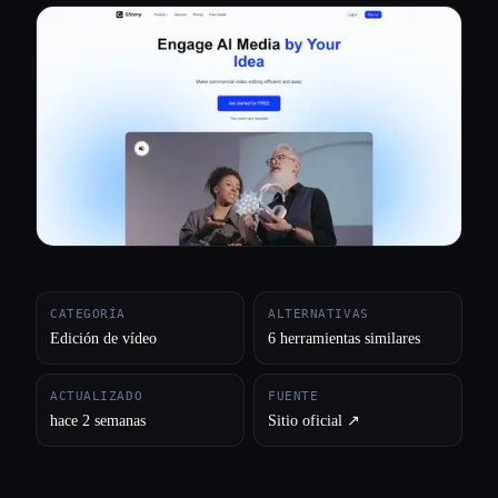
Todas las categorías
Acerca de
CATEGORÍA
ALTERNATIVAS
Edición de vídeo
6 herramientas similares
ACTUALIZADO
FUENTE
hace 2 semanas
Sitio oficial ↗︎