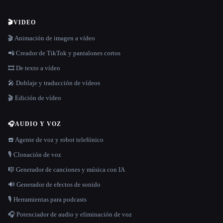
🎬
VIDEO
🎬 Animación de imagen a vídeo
📲 Creador de TikTok y pantalones cortos
🎞️ De texto a vídeo
🎤 Doblaje y traducción de vídeos
🎬 Edición de vídeo
🎧
AUDIO Y VOZ
☎️ Agente de voz y robot telefónico
🎙️ Clonación de voz
🎼 Generador de canciones y música con IA
🔊 Generador de efectos de sonido
🎙️ Herramientas para podcasts
🎧 Potenciador de audio y eliminación de voz