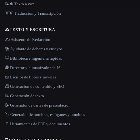
📝🔉 Texto a voz
🇺🇳 Traducción y Transcripción
✍️
TEXTO Y ESCRITURA
✍️ Asistente de Redacción
📚 Ayudante de deberes y ensayos
💡 Biblioteca e ingeniería rápidas
🕵️ Detector y humanizador de IA
📖 Escritor de libros y novelas
📠 Generación de contenido y SEO
📝 Generación de texto
📝 Generador de cartas de presentación
🏷️ Generador de nombres, eslóganes y nombres
📄 Herramientas de PDF y documentos