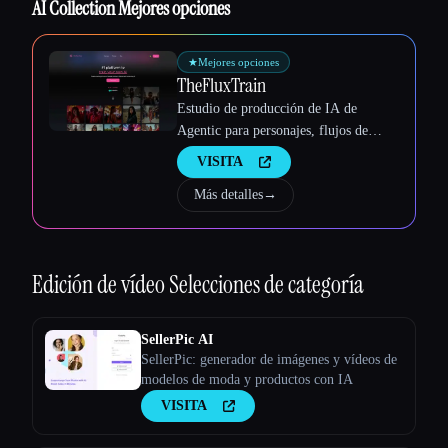
Esc
AI Collection Mejores opciones
★
Mejores opciones
TheFluxTrain
Estudio de producción de IA de
Agentic para personajes, flujos de
trabajo y vídeos coherentes
VISITA
Más detalles
→
Edición de vídeo
Selecciones de categoría
SellerPic AI
SellerPic: generador de imágenes y vídeos de
modelos de moda y productos con IA
VISITA