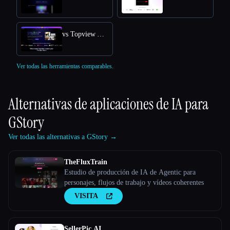
vs Topview AI URL to Video
Ver todas las herramientas comparables.
Alternativas de aplicaciones de IA para
GStory
Ver todas las alternativas a GStory →
TheFluxTrain
Estudio de producción de IA de Agentic para
personajes, flujos de trabajo y vídeos coherentes
VISITA
SellerPic AI